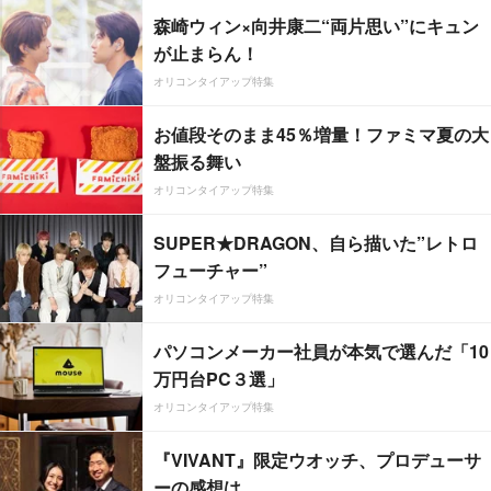
森崎ウィン×向井康二“両片思い”にキュン
が止まらん！
オリコンタイアップ特集
お値段そのまま45％増量！ファミマ夏の大
盤振る舞い
オリコンタイアップ特集
SUPER★DRAGON、自ら描いた”レトロ
フューチャー”
オリコンタイアップ特集
パソコンメーカー社員が本気で選んだ「10
万円台PC３選」
オリコンタイアップ特集
『VIVANT』限定ウオッチ、プロデューサ
ーの感想は