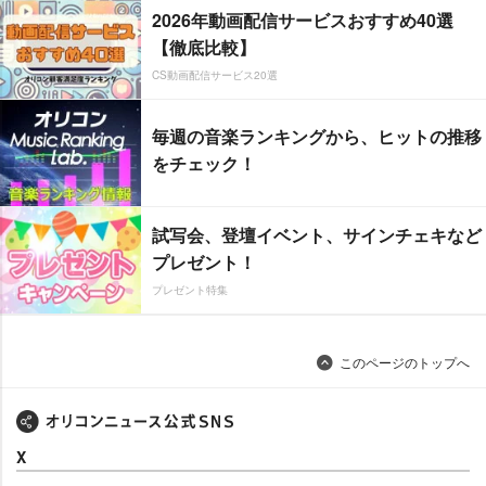
2026年動画配信サービスおすすめ40選
【徹底比較】
CS動画配信サービス20選
毎週の音楽ランキングから、ヒットの推移
をチェック！
試写会、登壇イベント、サインチェキなど
プレゼント！
プレゼント特集
このページのトップへ
X