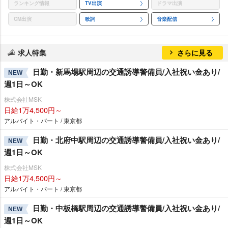
ランキング情報
TV出演
ドラマ出演
CM出演
歌詞
音楽配信
求人特集
さらに見る
日勤・新馬場駅周辺の交通誘導警備員/入社祝い金あり/
NEW
週1日～OK
株式会社MSK
日給1万4,500円～
アルバイト・パート / 東京都
日勤・北府中駅周辺の交通誘導警備員/入社祝い金あり/
NEW
週1日～OK
株式会社MSK
日給1万4,500円～
アルバイト・パート / 東京都
日勤・中板橋駅周辺の交通誘導警備員/入社祝い金あり/
NEW
週1日～OK