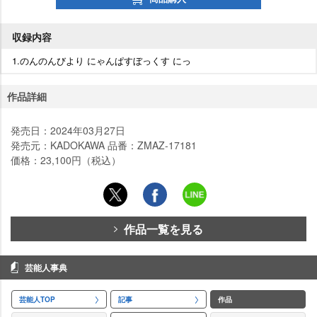
収録内容
1.のんのんびより にゃんぱすぼっくす にっ
作品詳細
発売日：2024年03月27日
発売元：KADOKAWA 品番：ZMAZ-17181
価格：23,100円（税込）
作品一覧を見る
芸能人事典
芸能人TOP
記事
作品