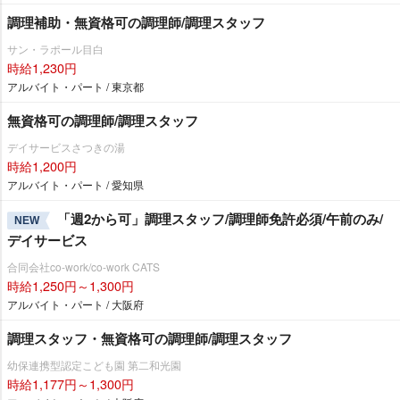
調理補助・無資格可の調理師/調理スタッフ
サン・ラポール目白
時給1,230円
アルバイト・パート / 東京都
無資格可の調理師/調理スタッフ
デイサービスさつきの湯
時給1,200円
アルバイト・パート / 愛知県
「週2から可」調理スタッフ/調理師免許必須/午前のみ/
NEW
デイサービス
合同会社co-work/co-work CATS
時給1,250円～1,300円
アルバイト・パート / 大阪府
調理スタッフ・無資格可の調理師/調理スタッフ
幼保連携型認定こども園 第二和光園
時給1,177円～1,300円