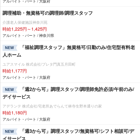
アルバイト・パート / 大阪府
調理補助・無資格可の調理師/調理スタッフ
介護老人保健施設神奈川苑
時給1,225円～1,425円
アルバイト・パート / 神奈川県
「福祉調理スタッフ」無資格可/日勤のみ/住宅型有料老
NEW
人ホーム
ユアスマイル 株式会社/プレタ門真五月田町
時給1,177円
アルバイト・パート / 大阪府
「週2から可」調理スタッフ/調理師免許必須/午前のみ/
NEW
デイサービス
アデランテ 株式会社/宅老所あでらんて林寺生野本通りの家
時給1,180円
アルバイト・パート / 大阪府
「週3から可」調理スタッフ/無資格可/シフト相談可/デ
NEW
イサービス