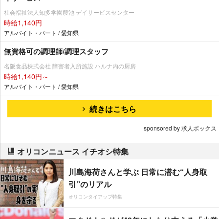
社会福祉法人知多学園葭池 デイサービスセンター
時給1,140円
アルバイト・パート / 愛知県
無資格可の調理師/調理スタッフ
名阪食品株式会社 障害者入所施設 ハルナ内の厨房
時給1,140円～
アルバイト・パート / 愛知県
続きはこちら
sponsored by 求人ボックス
オリコンニュース イチオシ特集
川島海荷さんと学ぶ 日常に潜む“人身取
引”のリアル
オリコンタイアップ特集