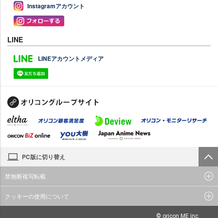
Instagramアカウント
LINE
LINEアカウントメディア
PC版に切り替え
禁無断複写転載
クッキーの使用について
© oricon ME inc.