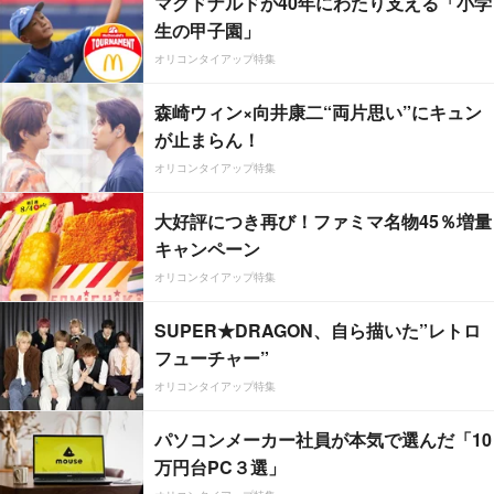
マクドナルドが40年にわたり支える「小学
生の甲子園」
オリコンタイアップ特集
森崎ウィン×向井康二“両片思い”にキュン
が止まらん！
オリコンタイアップ特集
大好評につき再び！ファミマ名物45％増量
キャンペーン
オリコンタイアップ特集
SUPER★DRAGON、自ら描いた”レトロ
フューチャー”
オリコンタイアップ特集
パソコンメーカー社員が本気で選んだ「10
万円台PC３選」