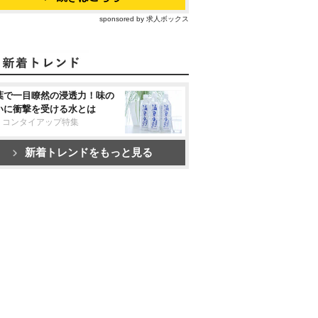
sponsored by 求人ボックス
葉で一目瞭然の浸透力！味の
いに衝撃を受ける水とは
リコンタイアップ特集
新着トレンドをもっと見る