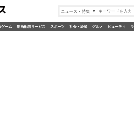
ニュース・特集
&ゲーム
動画配信サービス
スポーツ
社会・経済
グルメ
ビューティ
ラ