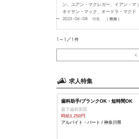
ン、ユアン・マクレガー、イアン・マ
ネイサン・マック、オードラ・マクド
2023-06-08
特集
｜映画｜
1～1／1
件
求人特集
歯科助手/ブランクOK・短時間OK
藤下歯科医院
時給1,250円
アルバイト・パート / 神奈川県