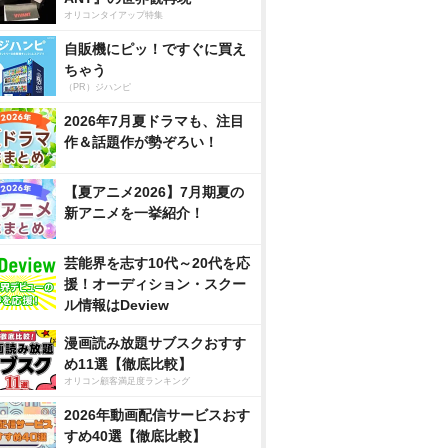
オリコンタイアップ特集
自販機にピッ！ですぐに買え
ちゃう
（PR）ジハンピ
2026年7月夏ドラマも、注目
作＆話題作が勢ぞろい！
【夏アニメ2026】7月期夏の
新アニメを一挙紹介！
芸能界を志す10代～20代を応
援！オーディション・スクー
ル情報はDeview
漫画読み放題サブスクおすす
め11選【徹底比較】
オリコン顧客満足度ランキング
2026年動画配信サービスおす
すめ40選【徹底比較】