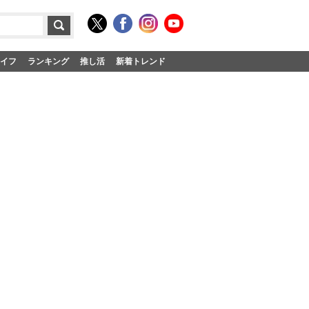
イフ
ランキング
推し活
新着トレンド