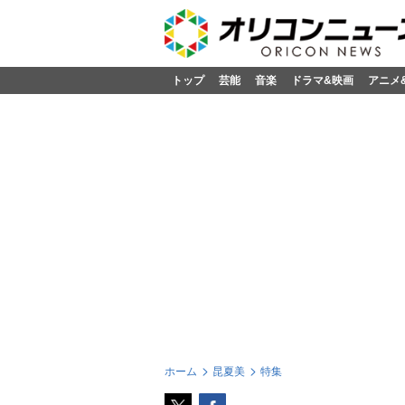
トップ
芸能
音楽
ドラマ&映画
アニメ
ホーム
昆夏美
特集