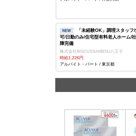
「未経験OK」調理スタッフ
NEW
可/日勤のみ/住宅型有料老人ホーム/
障完備
株式会社BISCUSS/HIBISU八王子
時給1,226円
アルバイト・パート / 東京都