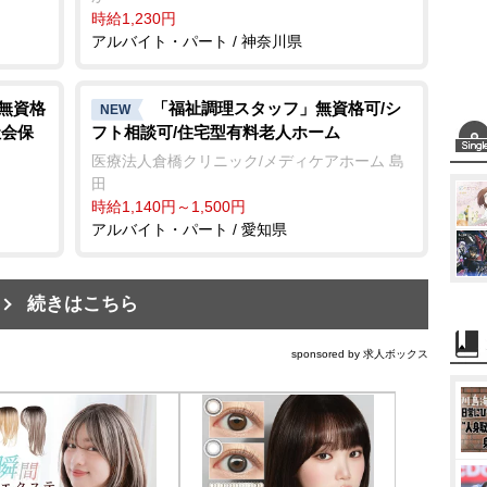
時給1,230円
アルバイト・パート / 神奈川県
/無資格
「福祉調理スタッフ」無資格可/シ
NEW
社会保
フト相談可/住宅型有料老人ホーム
医療法人倉橋クリニック/メディケアホーム 島
田
時給1,140円～1,500円
アルバイト・パート / 愛知県
続きはこちら
sponsored by 求人ボックス