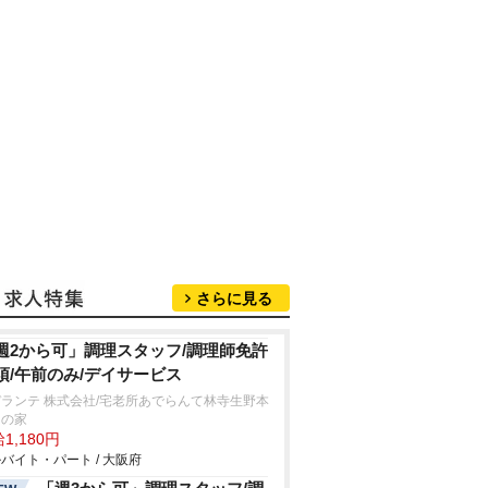
さらに見る
週2から可」調理スタッフ/調理師免許
須/午前のみ/デイサービス
ランテ 株式会社/宅老所あでらんて林寺生野本
りの家
1,180円
バイト・パート / 大阪府