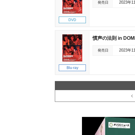
発売日
2023年1
DVD
慣声の法則 in DOM
発売日
2023年1
Blu-ray