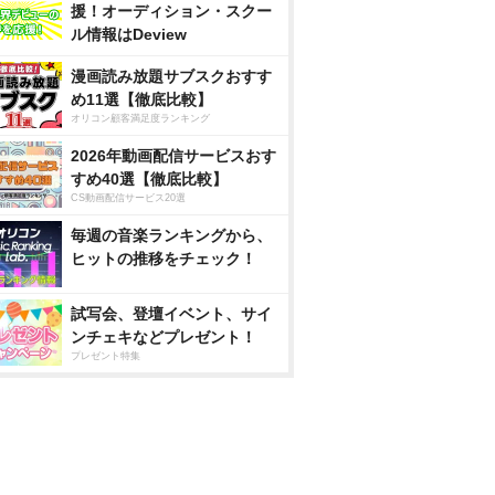
援！オーディション・スクー
ル情報はDeview
漫画読み放題サブスクおすす
め11選【徹底比較】
オリコン顧客満足度ランキング
2026年動画配信サービスおす
すめ40選【徹底比較】
CS動画配信サービス20選
毎週の音楽ランキングから、
ヒットの推移をチェック！
試写会、登壇イベント、サイ
ンチェキなどプレゼント！
プレゼント特集