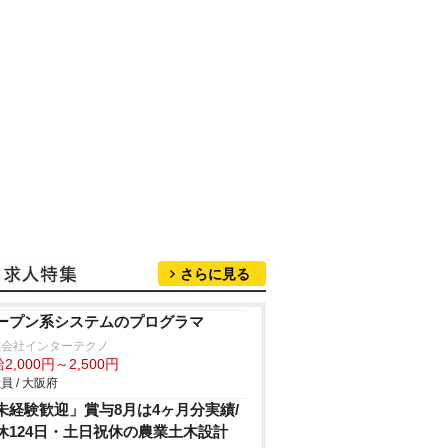
さらに見る
ープン系システムのプログラマ
式会社インターテクノ
2,000円～2,500円
員 / 大阪府
未経験歓迎」賞与8月は4ヶ月分実績/
休124日・土日祝休の農業土木設計