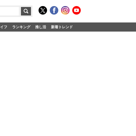
イフ
ランキング
推し活
新着トレンド