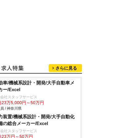
さらに見る
動車/機械系設計・開発/大手自動車メ
ー/Excel
式会社スタッフサービス
23万5,000円～50万円
員 / 神奈川県
力装置/機械系設計・開発/大手自動化
備の総合メーカー/Excel
式会社スタッフサービス
給23万円～50万円