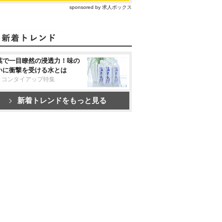
sponsored by 求人ボックス
葉で一目瞭然の浸透力！味の
いに衝撃を受ける水とは
リコンタイアップ特集
新着トレンドをもっと見る