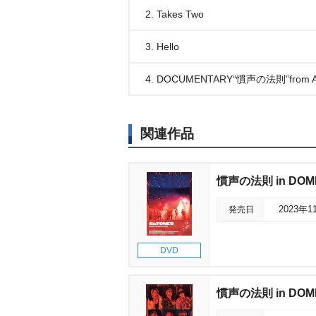
2. Takes Two
3. Hello
4. DOCUMENTARY“慣声の法則”from A
関連作品
慣声の法則 in DOM
発売日
2023年1
DVD
慣声の法則 in DOM