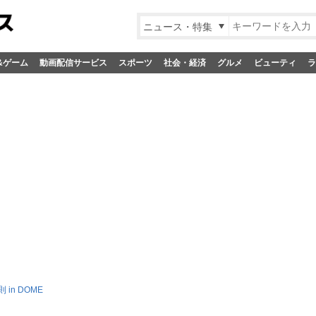
ニュース・特集
&ゲーム
動画配信サービス
スポーツ
社会・経済
グルメ
ビューティ
ラ
 in DOME