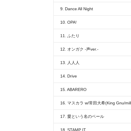
9. Dance All Night
10. OPA!
11. ふたり
12. オンガク -声ver.-
13. 人人人
14. Drive
15. ABARERO
16. マスカラ w/常田大希(King Gnu/mille
17. 愛という名のベール
18. STAMP IT