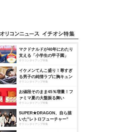
マクドナルドが40年にわたり
支える「小学生の甲子園」
オリコンタイアップ特集
イケメンてんこ盛り！尊すぎ
る男子の純情ラブに胸キュン
オリコンタイアップ特集
お値段そのまま45％増量！フ
ァミマ夏の大盤振る舞い
オリコンタイアップ特集
SUPER★DRAGON、自ら描
いた”レトロフューチャー”
オリコンタイアップ特集