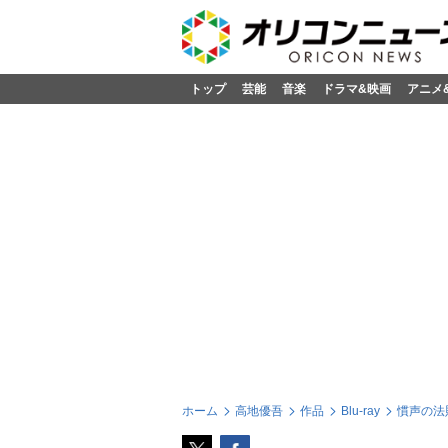
トップ
芸能
音楽
ドラマ&映画
アニメ
ホーム
高地優吾
作品
Blu-ray
慣声の法則