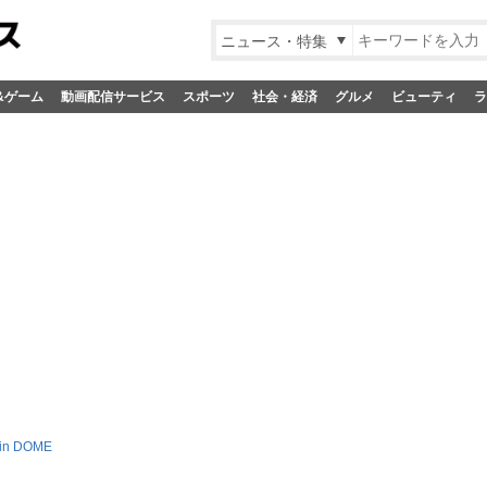
ニュース・特集
&ゲーム
動画配信サービス
スポーツ
社会・経済
グルメ
ビューティ
ラ
n DOME