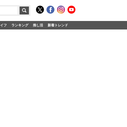
イフ
ランキング
推し活
新着トレンド