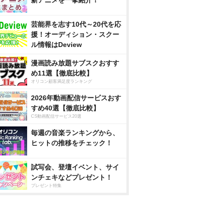
新アニメを一挙紹介！
芸能界を志す10代～20代を応
援！オーディション・スクー
ル情報はDeview
漫画読み放題サブスクおすす
め11選【徹底比較】
オリコン顧客満足度ランキング
2026年動画配信サービスおす
すめ40選【徹底比較】
CS動画配信サービス20選
毎週の音楽ランキングから、
ヒットの推移をチェック！
試写会、登壇イベント、サイ
ンチェキなどプレゼント！
プレゼント特集