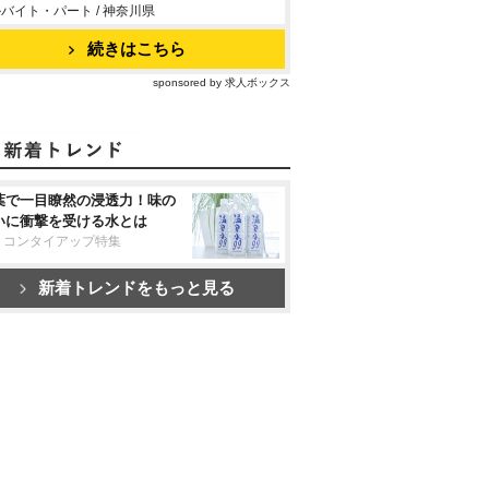
バイト・パート / 神奈川県
続きはこちら
sponsored by 求人ボックス
葉で一目瞭然の浸透力！味の
いに衝撃を受ける水とは
リコンタイアップ特集
新着トレンドをもっと見る