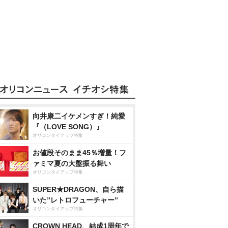
向井康二イケメンすぎ！純愛
『（LOVE SONG）』
オリコンタイアップ特集
お値段そのまま45％増量！フ
ァミマ夏の大盤振る舞い
オリコンタイアップ特集
SUPER★DRAGON、自ら描
いた”レトロフューチャー”
オリコンタイアップ特集
CROWN HEAD、結成1周年で