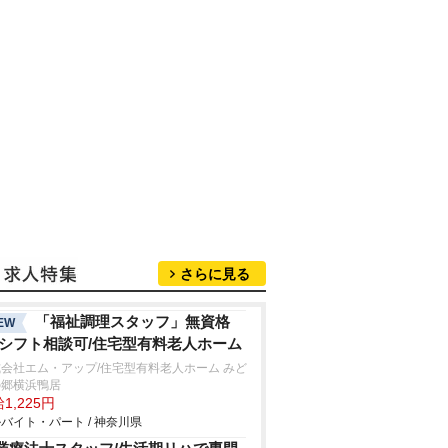
さらに見る
「福祉調理スタッフ」無資格
EW
/シフト相談可/住宅型有料老人ホーム
会社エム・アップ/住宅型有料老人ホーム みど
の郷横浜鴨居
1,225円
バイト・パート / 神奈川県