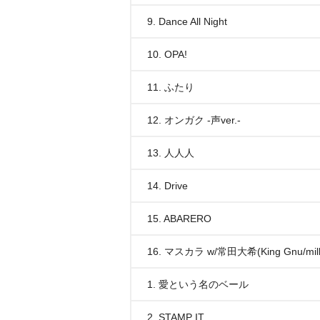
9. Dance All Night
10. OPA!
11. ふたり
12. オンガク -声ver.-
13. 人人人
14. Drive
15. ABARERO
16. マスカラ w/常田大希(King Gnu/mille
1. 愛という名のベール
2. STAMP IT