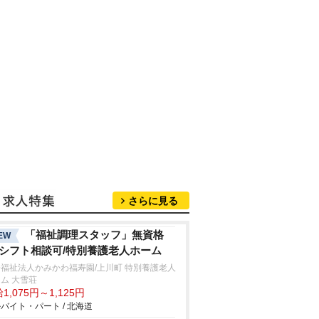
さらに見る
「福祉調理スタッフ」無資格
EW
/シフト相談可/特別養護老人ホーム
福祉法人かみかわ福寿園/上川町 特別養護老人
ム 大雪荘
1,075円～1,125円
バイト・パート / 北海道