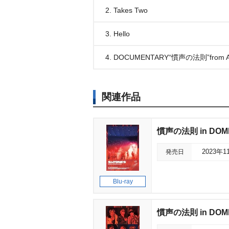
2. Takes Two
3. Hello
4. DOCUMENTARY“慣声の法則”from A
関連作品
慣声の法則 in DOM
発売日
2023年1
Blu-ray
慣声の法則 in DOM