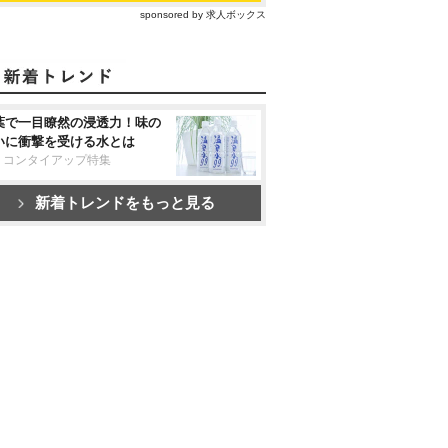
sponsored by 求人ボックス
葉で一目瞭然の浸透力！味の
いに衝撃を受ける水とは
リコンタイアップ特集
新着トレンドをもっと見る