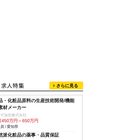
さらに見る
品・化粧品原料の生産技術開発/機能
素材メーカー
リザ油化株式会社
450万円～650万円
員 / 愛知県
然派化粧品の薬事・品質保証