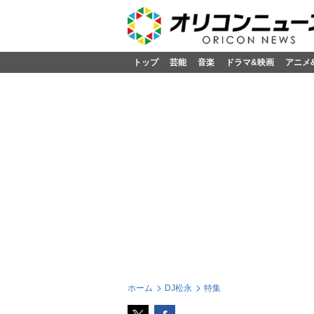
トップ
芸能
音楽
ドラマ&映画
アニメ
ホーム
DJ松永
特集