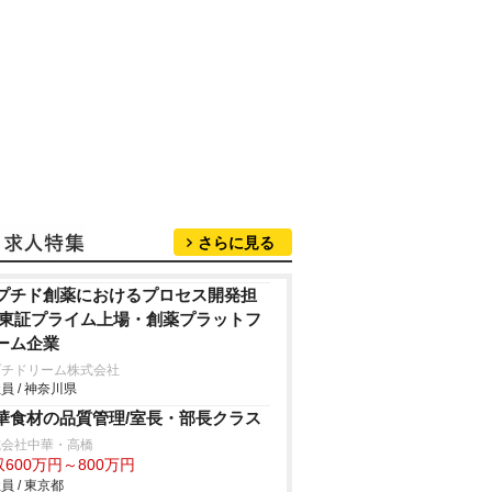
さらに見る
プチド創薬におけるプロセス開発担
/東証プライム上場・創薬プラットフ
ーム企業
プチドリーム株式会社
員 / 神奈川県
華食材の品質管理/室長・部長クラス
式会社中華・高橋
600万円～800万円
員 / 東京都