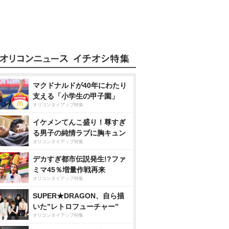
マクドナルドが40年にわたり
支える「小学生の甲子園」
オリコンタイアップ特集
イケメンてんこ盛り！尊すぎ
る男子の純情ラブに胸キュン
オリコンタイアップ特集
デカすぎ都市伝説発生!?ファ
ミマ45％増量作戦再来
オリコンタイアップ特集
SUPER★DRAGON、自ら描
いた”レトロフューチャー”
オリコンタイアップ特集