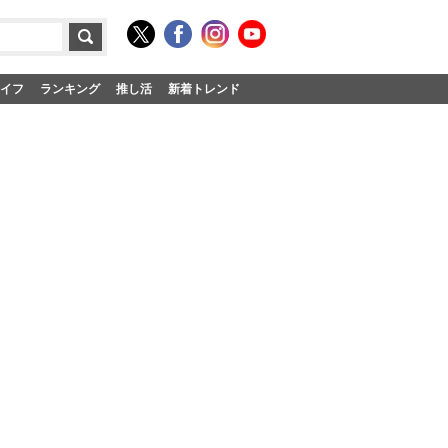
イフ
ランキング
推し活
新着トレンド