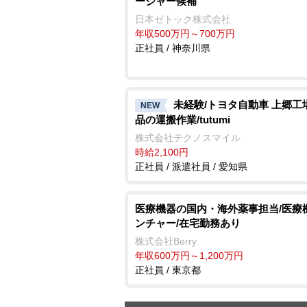
ージャー候補
日本ゼトック株式会社
年収500万円～700万円
正社員 / 神奈川県
未経験/トヨタ自動車 上郷工
NEW
品の運搬作業/tutumi
株式会社テクノスマイル
時給2,100円
正社員 / 派遣社員 / 愛知県
医療機器の国内・海外薬事担当/医療
ンチャー/在宅勤務あり
株式会社Berry
年収600万円～1,200万円
正社員 / 東京都