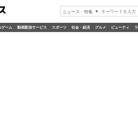
ニュース・特集
&ゲーム
動画配信サービス
スポーツ
社会・経済
グルメ
ビューティ
ラ