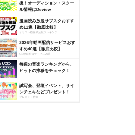
援！オーディション・スクー
ル情報はDeview
漫画読み放題サブスクおすす
め11選【徹底比較】
オリコン顧客満足度ランキング
2026年動画配信サービスおす
すめ40選【徹底比較】
CS動画配信サービス20選
毎週の音楽ランキングから、
ヒットの推移をチェック！
試写会、登壇イベント、サイ
ンチェキなどプレゼント！
プレゼント特集