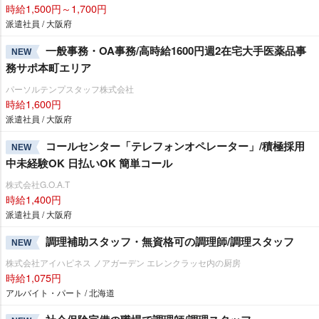
時給1,500円～1,700円
派遣社員 / 大阪府
一般事務・OA事務/高時給1600円週2在宅大手医薬品事
NEW
務サポ本町エリア
パーソルテンプスタッフ株式会社
時給1,600円
派遣社員 / 大阪府
コールセンター「テレフォンオペレーター」/積極採用
NEW
中未経験OK 日払いOK 簡単コール
株式会社G.O.A.T
時給1,400円
派遣社員 / 大阪府
調理補助スタッフ・無資格可の調理師/調理スタッフ
NEW
株式会社アイハピネス ノアガーデン エレンクラッセ内の厨房
時給1,075円
アルバイト・パート / 北海道