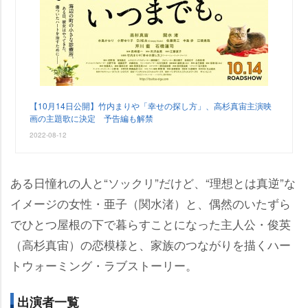
【10月14日公開】竹内まりや「幸せの探し方」、高杉真宙主演映
画の主題歌に決定 予告編も解禁
2022-08-12
ある日憧れの人と“ソックリ”だけど、“理想とは真逆”な
イメージの女性・亜子（関水渚）と、偶然のいたずら
でひとつ屋根の下で暮らすことになった主人公・俊英
（高杉真宙）の恋模様と、家族のつながりを描くハー
トウォーミング・ラブストーリー。
出演者一覧