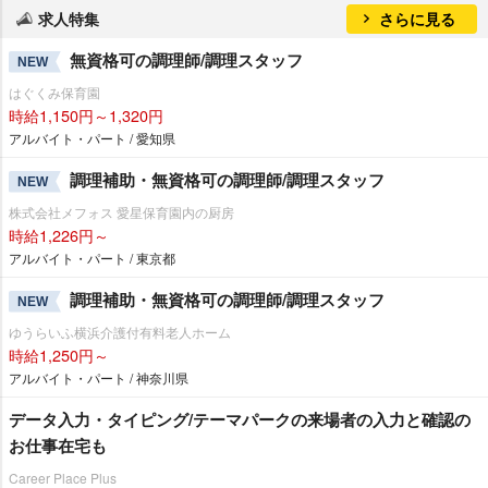
求人特集
さらに見る
無資格可の調理師/調理スタッフ
NEW
はぐくみ保育園
時給1,150円～1,320円
アルバイト・パート / 愛知県
調理補助・無資格可の調理師/調理スタッフ
NEW
株式会社メフォス 愛星保育園内の厨房
時給1,226円～
アルバイト・パート / 東京都
調理補助・無資格可の調理師/調理スタッフ
NEW
ゆうらいふ横浜介護付有料老人ホーム
時給1,250円～
アルバイト・パート / 神奈川県
データ入力・タイピング/テーマパークの来場者の入力と確認の
お仕事在宅も
Career Place Plus