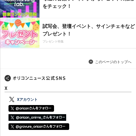
をチェック！
試写会、登壇イベント、サインチェキなど
プレゼント！
プレゼント特集
このページのトップへ
X
Xアカウント