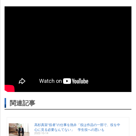
関連記事
高杉真宙“役者”の仕事を熱弁「役は作品の一部で、役を中
心に見る必要なんてない」 学生役への思いも
2022-10-14