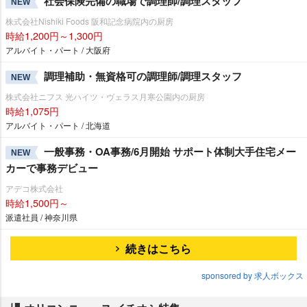
社会保険完備の職場で調理師/調理スタッフ
NEW
株式会社Nishiki Foods 阪和記念病院内の厨房
時給1,200円～1,300円
アルバイト・パート / 大阪府
調理補助・無資格可の調理師/調理スタッフ
NEW
株式会社ニフス 光ハイツ・ヴェラス月寒公園内の厨房
時給1,075円
アルバイト・パート / 北海道
一般事務・OA事務/6月開始 サポート体制大手住宅メー
NEW
カーで事務デビュー
アデコ株式会社
時給1,500円～
派遣社員 / 神奈川県
続きはこちら
sponsored by 求人ボックス