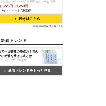
福祉法人あかつき/特別養護老人ホーム 花子
1,226円～1,350円
バイト・パート / 東京都
続きはこちら
sponsored by 求人ボックス
葉で一目瞭然の浸透力！味の
いに衝撃を受ける水とは
リコンタイアップ特集
新着トレンドをもっと見る