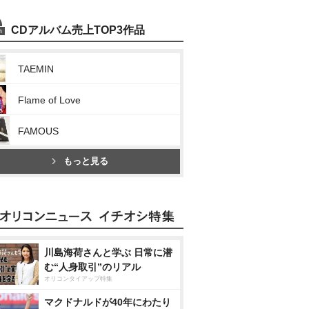
CDアルバム売上TOP3作品
TAEMIN
Flame of Love
FAMOUS
もっと見る
川島海荷さんと学ぶ 日常に潜
む“人身取引”のリアル
オリコンタイアップ特集
マクドナルドが40年にわたり