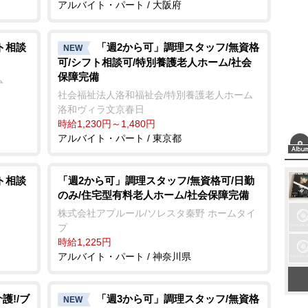
アルバイト・パート / 大阪府
ト相談
「週2から可」調理スタッフ/無資格
NEW
可/シフト相談可/特別養護老人ホーム/社会
保障完備
ム
社会福祉法人洛和福祉会/特別養護老人ホーム
洛和ヴィラ文京春日
時給1,230円～1,480円
アルバイト・パート / 東京都
ト相談
「週2から可」調理スタッフ/無資格可/日勤
のみ/住宅型有料老人ホーム/社会保障完備
株式会社アプルール/ソレスタ秦野 ホームタイ
プ
時給1,225円
アルバイト・パート / 神奈川県
護!/ブ
「週3から可」調理スタッフ/無資格
NEW