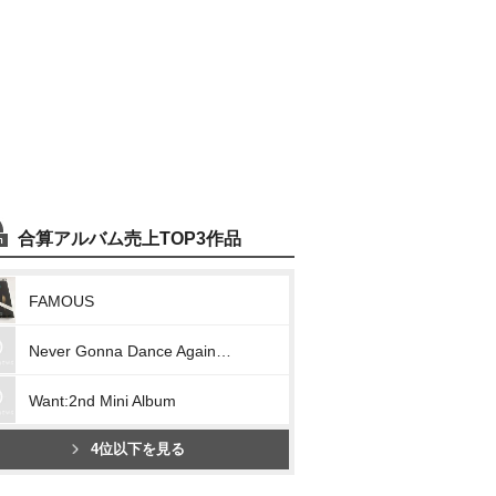
合算アルバム売上TOP3作品
FAMOUS
Never Gonna Dance Again:Act 1:Taemin Vol.3
Want:2nd Mini Album
4位以下を見る