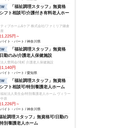
「福祉調理スタッフ」無資格
EW
/シフト相談可/介護付き有料老人ホー
ティブホーム&ケア 株式会社/ファミリア鎌倉
木座
1,225円～
バイト・パート / 神奈川県
「福祉調理スタッフ」無資格
EW
/日勤のみ/介護老人保健施設
法人豊岡会/滝町 介護老人保健施設
1,140円
バイト・パート / 愛知県
「福祉調理スタッフ」無資格
EW
/シフト相談可/特別養護老人ホーム
福祉法人美生会/特別養護老人ホーム ヴィラー
ュ中原
1,226円～
バイト・パート / 神奈川県
福祉調理スタッフ」無資格可/日勤の
/特別養護老人ホーム