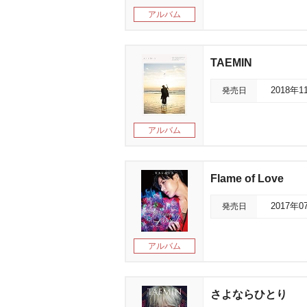
アルバム
TAEMIN
発売日
2018年1
アルバム
Flame of Love
発売日
2017年0
アルバム
さよならひとり