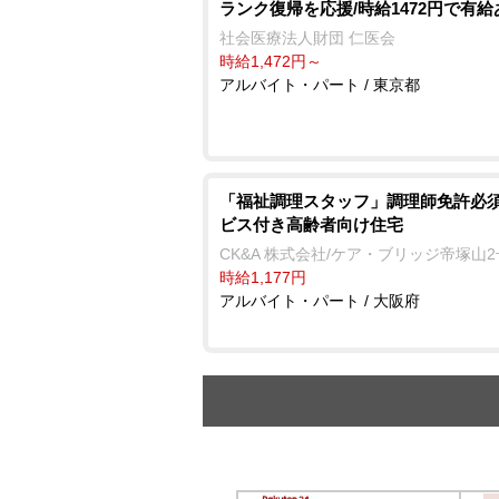
ランク復帰を応援/時給1472円で有給
社会医療法人財団 仁医会
時給1,472円～
アルバイト・パート / 東京都
「福祉調理スタッフ」調理師免許必須
ビス付き高齢者向け住宅
CK&A 株式会社/ケア・ブリッジ帝塚山
時給1,177円
アルバイト・パート / 大阪府