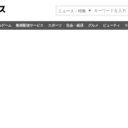
ニュース・特集
&ゲーム
動画配信サービス
スポーツ
社会・経済
グルメ
ビューティ
ラ