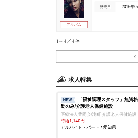
発売日
2016年0
アルバム
1～4／4
件
求人特集
「福祉調理スタッフ」無資格
NEW
勤のみ/介護老人保健施設
医療法人豊岡会/滝町 介護老人保健施設
時給1,140円
アルバイト・パート / 愛知県