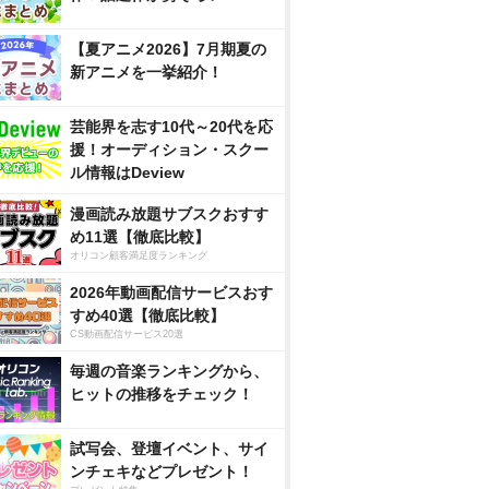
【夏アニメ2026】7月期夏の
新アニメを一挙紹介！
芸能界を志す10代～20代を応
援！オーディション・スクー
ル情報はDeview
漫画読み放題サブスクおすす
め11選【徹底比較】
オリコン顧客満足度ランキング
2026年動画配信サービスおす
すめ40選【徹底比較】
CS動画配信サービス20選
毎週の音楽ランキングから、
ヒットの推移をチェック！
試写会、登壇イベント、サイ
ンチェキなどプレゼント！