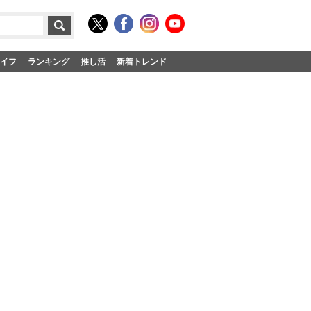
イフ
ランキング
推し活
新着トレンド