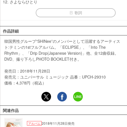
12. さよならひとり
歌詞
作品詳細
韓国男性グループ“SHINee”のメンバーとして活躍するアーティス
ト:テミンの1stフルアルバム。「ECLIPSE」、「Into The
Rhythm」、「Drip Drop(Japanese Version)」他、全12曲収録。
DVD、撮り下ろしPHOTO BOOKLET付き。
発売日：2018年11月28日
発売元：ユニバーサル ミュージック 品番：UPCH-29310
価格：4,378円（税込）
関連作品
2018年11月28日発売
アルバム