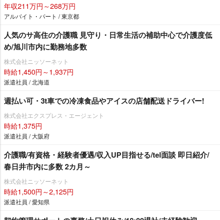
年収211万円～268万円
アルバイト・パート / 東京都
人気のサ高住の介護職 見守り・日常生活の補助中心で介護度低
め/旭川市内に勤務地多数
株式会社ニッソーネット
時給1,450円～1,937円
派遣社員 / 北海道
週払い可・3t車での冷凍食品やアイスの店舗配送ドライバー!
株式会社エクスプレス・エージェント
時給1,375円
派遣社員 / 大阪府
介護職/有資格・経験者優遇/収入UP目指せる/tel面談 即日紹介/
春日井市内に多数 2カ月～
株式会社ニッソーネット
時給1,500円～2,125円
派遣社員 / 愛知県