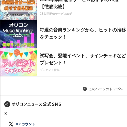
【徹底比較】
CS動画配信サービス20選
毎週の音楽ランキングから、ヒットの推移
をチェック！
試写会、登壇イベント、サインチェキなど
プレゼント！
プレゼント特集
このページのトップへ
X
Xアカウント