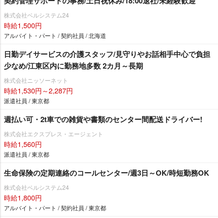
契約管理サポートの事務/土日祝休み/18:00退社/未経験歓迎
株式会社ベルシステム24
時給1,500円
アルバイト・パート / 契約社員 / 北海道
日勤デイサービスの介護スタッフ/見守りやお話相手中心で負担
少なめ/江東区内に勤務地多数 2カ月～長期
株式会社ニッソーネット
時給1,530円～2,287円
派遣社員 / 東京都
週払い可・2t車での雑貨や書類のセンター間配送ドライバー!
株式会社エクスプレス・エージェント
時給1,560円
派遣社員 / 東京都
生命保険の定期連絡のコールセンター/週3日～OK/時短勤務OK
株式会社ベルシステム24
時給1,800円
アルバイト・パート / 契約社員 / 東京都