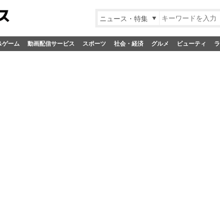
ニュース・特集
&ゲーム
動画配信サービス
スポーツ
社会・経済
グルメ
ビューティ
ラ