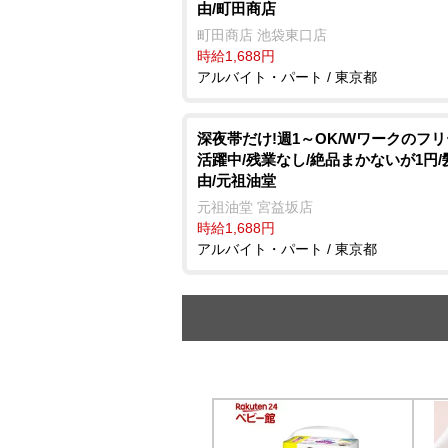
由/町田商店
町田商店 池袋東口店
時給1,688円
アルバイト・パート / 東京都
深夜帯だけ!週1～OK/Wワークのフ
活躍中/残業なし/絶品まかないが1円/
由/元祖油堂
元祖油堂 宮益坂店
時給1,688円
アルバイト・パート / 東京都