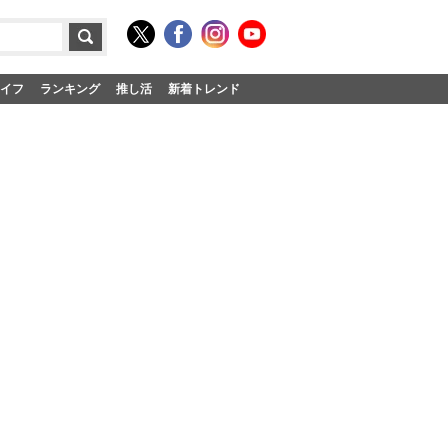
イフ
ランキング
推し活
新着トレンド