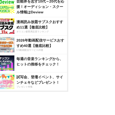
芸能界を志す10代～20代を応
援！オーディション・スクー
ル情報はDeview
漫画読み放題サブスクおすす
め11選【徹底比較】
オリコン顧客満足度ランキング
2026年動画配信サービスおす
すめ40選【徹底比較】
CS動画配信サービス20選
毎週の音楽ランキングから、
ヒットの推移をチェック！
試写会、登壇イベント、サイ
ンチェキなどプレゼント！
プレゼント特集