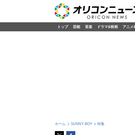
トップ
芸能
音楽
ドラマ&映画
アニメ
ホーム
SUNNY BOY
特集