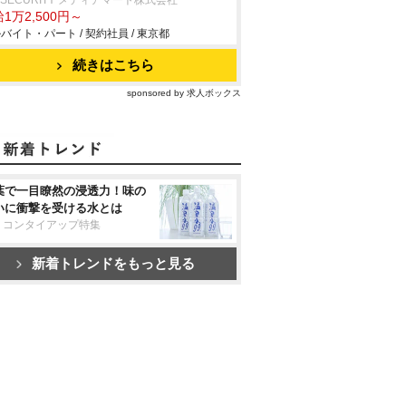
 SECURITY メディアマート株式会社
1万2,500円～
バイト・パート / 契約社員 / 東京都
続きはこちら
sponsored by 求人ボックス
葉で一目瞭然の浸透力！味の
いに衝撃を受ける水とは
リコンタイアップ特集
新着トレンドをもっと見る