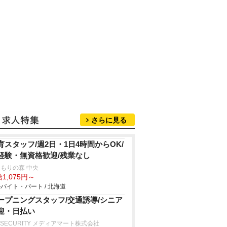
さらに見る
育スタッフ/週2日・1日4時間からOK/
経験・無資格歓迎/残業なし
もりの森 中央
1,075円～
バイト・パート / 北海道
ープニングスタッフ/交通誘導/シニア
迎・日払い
 SECURITY メディアマート株式会社