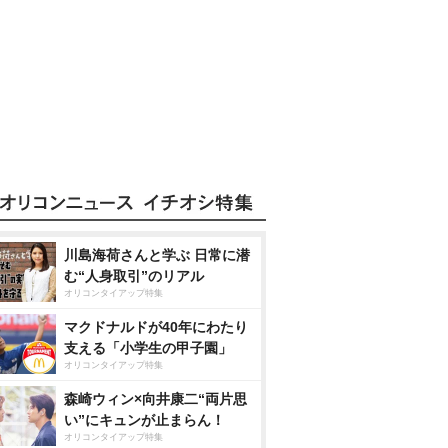
川島海荷さんと学ぶ 日常に潜
む“人身取引”のリアル
オリコンタイアップ特集
マクドナルドが40年にわたり
支える「小学生の甲子園」
オリコンタイアップ特集
森崎ウィン×向井康二“両片思
い”にキュンが止まらん！
オリコンタイアップ特集