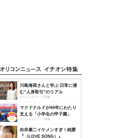
川島海荷さんと学ぶ 日常に潜
む“人身取引”のリアル
オリコンタイアップ特集
マクドナルドが40年にわたり
支える「小学生の甲子園」
オリコンタイアップ特集
向井康二イケメンすぎ！純愛
『（LOVE SONG）』