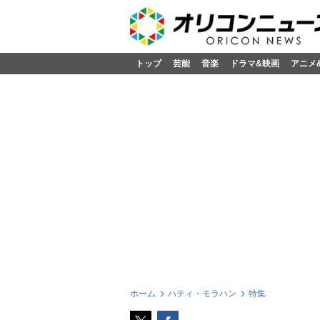
トップ
芸能
音楽
ドラマ&映画
アニメ
ホーム
ハティ・モラハン
特集