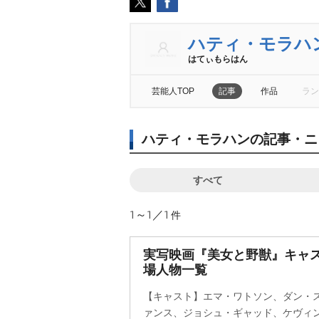
ハティ・モラハ
はてぃもらはん
芸能人TOP
記事
作品
ラン
ハティ・モラハンの記事・ニ
すべて
1～1／1
件
実写映画『美女と野獣』キャ
場人物一覧
【キャスト】エマ・ワトソン、ダン・
ァンス、ジョシュ・ギャッド、ケヴィ