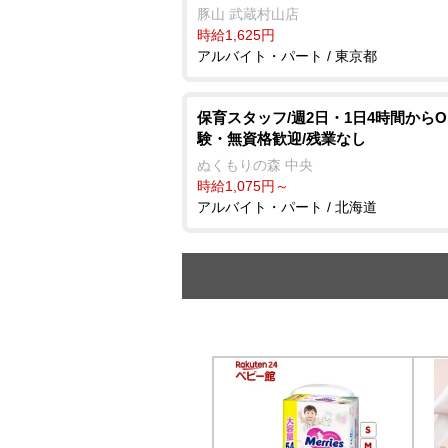
豚山 武蔵村山店
時給1,625円
アルバイト・パート / 東京都
保育スタッフ/週2日・1日4時間からO
験・無資格歓迎/残業なし
ぬくもりの森 中央
時給1,075円～
アルバイト・パート / 北海道