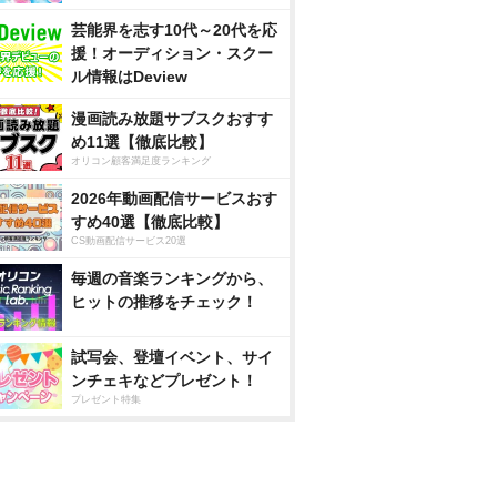
芸能界を志す10代～20代を応
援！オーディション・スクー
ル情報はDeview
漫画読み放題サブスクおすす
め11選【徹底比較】
オリコン顧客満足度ランキング
2026年動画配信サービスおす
すめ40選【徹底比較】
CS動画配信サービス20選
毎週の音楽ランキングから、
ヒットの推移をチェック！
試写会、登壇イベント、サイ
ンチェキなどプレゼント！
プレゼント特集