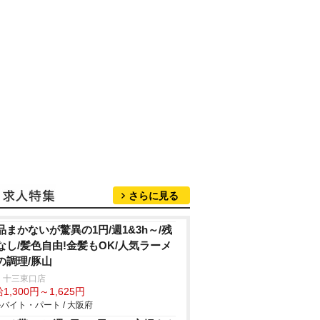
さらに見る
品まかないが驚異の1円/週1&3h～/残
なし/髪色自由!金髪もOK/人気ラーメ
の調理/豚山
 十三東口店
1,300円～1,625円
バイト・パート / 大阪府