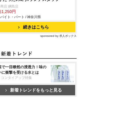
商店 綱島店
1,250円
バイト・パート / 神奈川県
続きはこちら
sponsored by 求人ボックス
葉で一目瞭然の浸透力！味の
いに衝撃を受ける水とは
リコンタイアップ特集
新着トレンドをもっと見る