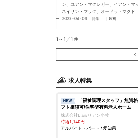
ン、ユアン・マクレガー、イアン・マ
ネイサン・マック、オードラ・マクド
2023-06-08
特集
｜映画｜
1～1／1
件
求人特集
「福祉調理スタッフ」無資格
NEW
フト相談可/住宅型有料老人ホーム
株式会社Lian/リアン小牧
時給1,140円
アルバイト・パート / 愛知県