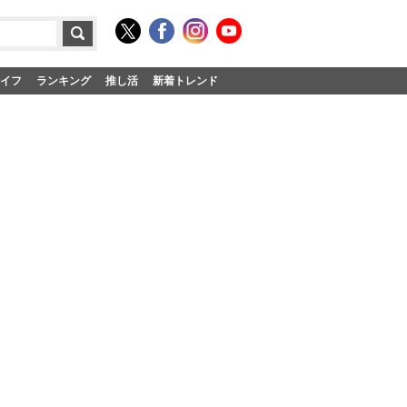
イフ
ランキング
推し活
新着トレンド