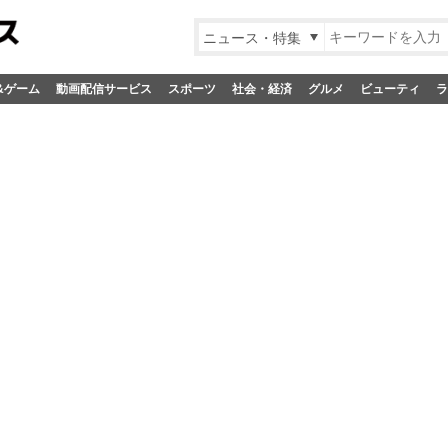
ニュース・特集
&ゲーム
動画配信サービス
スポーツ
社会・経済
グルメ
ビューティ
ラ