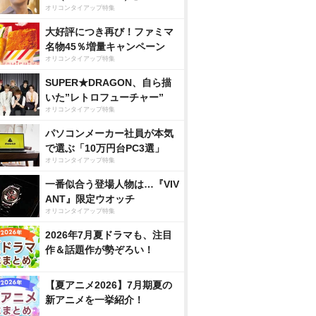
オリコンタイアップ特集
大好評につき再び！ファミマ
名物45％増量キャンペーン
オリコンタイアップ特集
SUPER★DRAGON、自ら描
いた”レトロフューチャー”
オリコンタイアップ特集
パソコンメーカー社員が本気
で選ぶ「10万円台PC3選」
オリコンタイアップ特集
一番似合う登場人物は…『VIV
ANT』限定ウオッチ
オリコンタイアップ特集
2026年7月夏ドラマも、注目
作＆話題作が勢ぞろい！
【夏アニメ2026】7月期夏の
新アニメを一挙紹介！