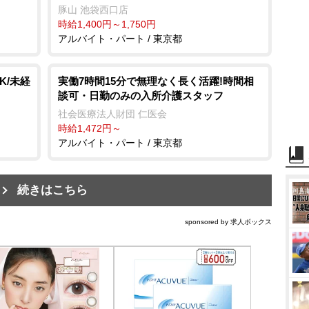
豚山 池袋西口店
時給1,400円～1,750円
アルバイト・パート / 東京都
K/未経
実働7時間15分で無理なく長く活躍!時間相
談可・日勤のみの入所介護スタッフ
社会医療法人財団 仁医会
時給1,472円～
アルバイト・パート / 東京都
続きはこちら
sponsored by 求人ボックス