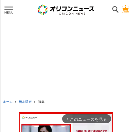
ホーム
橋本環奈
特集
このニュースを見る
arrow_forward_ios