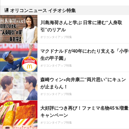
オリコンニュース イチオシ特集
川島海荷さんと学ぶ 日常に潜む“人身取
引”のリアル
オリコンタイアップ特集
マクドナルドが40年にわたり支える「小学
生の甲子園」
オリコンタイアップ特集
森崎ウィン×向井康二“両片思い”にキュン
が止まらん！
オリコンタイアップ特集
大好評につき再び！ファミマ名物45％増量
キャンペーン
オリコンタイアップ特集