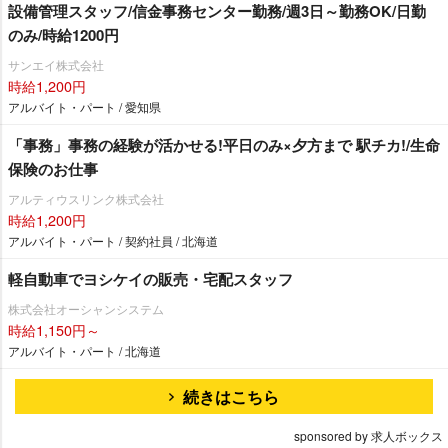
設備管理スタッフ/信金事務センター勤務/週3日～勤務OK/日勤
のみ/時給1200円
サンエイ株式会社
時給1,200円
アルバイト・パート / 愛知県
「事務」事務の経験が活かせる!平日のみ×夕方まで 駅チカ!/生命
保険のお仕事
アルティウスリンク株式会社
時給1,200円
アルバイト・パート / 契約社員 / 北海道
軽自動車でヨシケイの販売・宅配スタッフ
株式会社オーシャンシステム
時給1,150円～
アルバイト・パート / 北海道
続きはこちら
sponsored by 求人ボックス