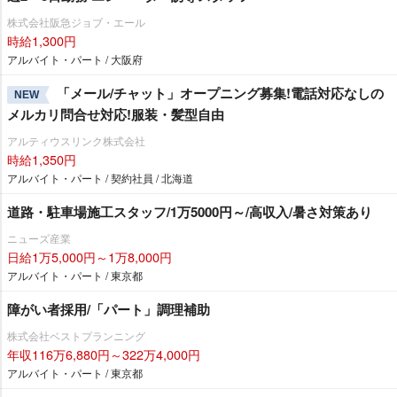
株式会社阪急ジョブ・エール
時給1,300円
アルバイト・パート / 大阪府
「メール/チャット」オープニング募集!電話対応なしの
NEW
メルカリ問合せ対応!服装・髪型自由
アルティウスリンク株式会社
時給1,350円
アルバイト・パート / 契約社員 / 北海道
道路・駐車場施工スタッフ/1万5000円～/高収入/暑さ対策あり
ニューズ産業
日給1万5,000円～1万8,000円
アルバイト・パート / 東京都
障がい者採用/「パート」調理補助
株式会社ベストプランニング
年収116万6,880円～322万4,000円
アルバイト・パート / 東京都