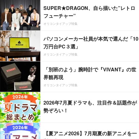
SUPER★DRAGON、自ら描いた”レトロ
フューチャー”
オリコンタイアップ特集
パソコンメーカー社員が本気で選んだ「10
万円台PC３選」
オリコンタイアップ特集
「別班のよう」腕時計で『VIVANT』の世
界観再現
オリコンタイアップ特集
2026年7月夏ドラマも、注目作＆話題作が
勢ぞろい！
【夏アニメ2026】7月期夏の新アニメを一