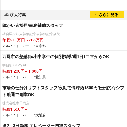
求人特集
さらに見る
障がい者採用/事務補助スタッフ
社会医療法人神鋼記念会神鋼記念病院
年収211万円～268万円
アルバイト・パート / 東京都
西尾市の塾講師/小中学生の個別指導/週1日1コマからOK
学習塾 Study at
時給1,200円～1,600円
アルバイト・パート / 愛知県
市場の仕分けリフトスタッフ/夜勤で高時給1500円/圧倒的なシフ
ト融通で副業OK
株式会社木田商店
時給1,550円～
アルバイト・パート / 大阪府
週2～3日勤務 エレベーター誘導スタッフ