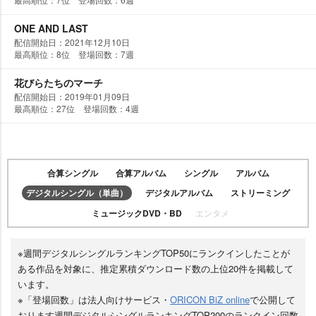
ONE AND LAST
配信開始日：2021年12月10日
最高順位：8位 登場回数：7週
花びらたちのマーチ
配信開始日：2019年01月09日
最高順位：27位 登場回数：4週
合算シングル
合算アルバム
シングル
アルバム
デジタルシングル（単曲）
デジタルアルバム
ストリーミング
ミュージックDVD・BD
エンタメ
※週間デジタルシングルランキングTOP50にランクインしたことが
ある作品を対象に、推定累積ダウンロード数の上位20件を掲載して
います。
※「登場回数」は法人向けサービス・
ORICON BiZ online
で公開して
おります週間デジタルシングルランキングTOP200のランクイン回数