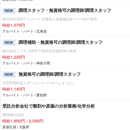
調理スタッフ・無資格可の調理師/調理スタッフ
NEW
株式会社晃和クリエート 介護老人保健施設あつべつ内の厨房
時給1,075円
アルバイト・パート / 北海道
調理補助・無資格可の調理師/調理スタッフ
NEW
株式会社ミツオ 大和市下和田付近病院内の厨房
時給1,225円
アルバイト・パート / 神奈川県
無資格可の調理師/調理スタッフ
NEW
住宅型有料老人ホームシルバーホームまつよし
時給1,140円
アルバイト・パート / 愛知県
受託分析会社で製剤や原薬の分析業務/化学分析
WDB株式会社
時給1,850円～2,000円
派遣社員 / 大阪府