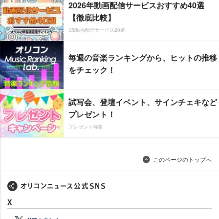
2026年動画配信サービスおすすめ40選
【徹底比較】
CS動画配信サービス20選
毎週の音楽ランキングから、ヒットの推移
をチェック！
試写会、登壇イベント、サインチェキなど
プレゼント！
プレゼント特集
このページのトップへ
X