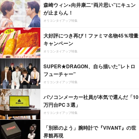
森崎ウィン×向井康二“両片思い”にキュン
が止まらん！
オリコンタイアップ特集
大好評につき再び！ファミマ名物45％増量
キャンペーン
オリコンタイアップ特集
SUPER★DRAGON、自ら描いた”レトロ
フューチャー”
オリコンタイアップ特集
パソコンメーカー社員が本気で選んだ「10
万円台PC３選」
オリコンタイアップ特集
「別班のよう」腕時計で『VIVANT』の世
界観再現