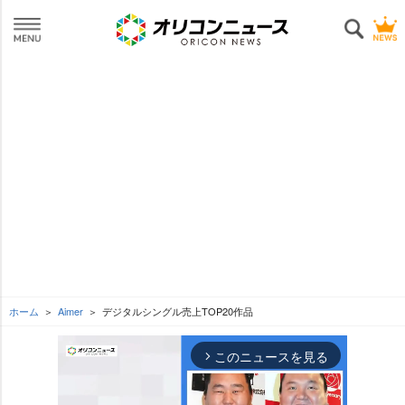
ホーム
Aimer
デジタルシングル売上TOP20作品
このニュースを見る
arrow_forward_ios