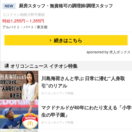
厨房スタッフ・無資格可の調理師/調理スタッフ
NEW
ココファン相模大野弐番館
時給1,255円～1,355円
アルバイト・パート / 東京都
続きはこちら
sponsored by 求人ボックス
オリコンニュース イチオシ特集
川島海荷さんと学ぶ 日常に潜む“人身取
引”のリアル
オリコンタイアップ特集
マクドナルドが40年にわたり支える「小学
生の甲子園」
オリコンタイアップ特集