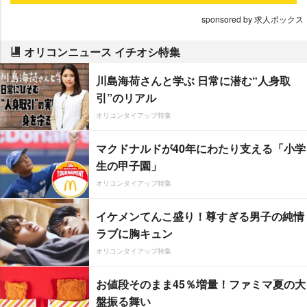
sponsored by 求人ボックス
オリコンニュース イチオシ特集
川島海荷さんと学ぶ 日常に潜む“人身取
引”のリアル
オリコンタイアップ特集
マクドナルドが40年にわたり支える「小学
生の甲子園」
オリコンタイアップ特集
イケメンてんこ盛り！尊すぎる男子の純情
ラブに胸キュン
オリコンタイアップ特集
お値段そのまま45％増量！ファミマ夏の大
盤振る舞い