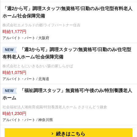
「週2から可」調理スタッフ/無資格可/日勤のみ/住宅型有料老人
ホーム/社会保障完備
株式会社エメラルドの郷/ライフパートナー住吉
時給1,177円
アルバイト・パート / 大阪府
「週3から可」調理スタッフ/無資格可/日勤のみ/住宅型
NEW
有料老人ホーム/社会保障完備
株式会社ともにいきるかい/森の家しらかば
時給1,075円
アルバイト・パート / 北海道
「福祉調理スタッフ」無資格可/午後のみ/特別養護老人
NEW
ホーム
社会福祉法人湘南育成園/特別養護老人ホーム ささりんどう鎌倉
時給1,230円
アルバイト・パート / 神奈川県
続きはこちら