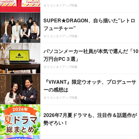
オリコンタイアップ特集
SUPER★DRAGON、自ら描いた”レトロ
フューチャー”
オリコンタイアップ特集
パソコンメーカー社員が本気で選んだ「10
万円台PC３選」
オリコンタイアップ特集
『VIVANT』限定ウオッチ、プロデューサ
ーの感想は
オリコンタイアップ特集
2026年7月夏ドラマも、注目作＆話題作が
勢ぞろい！