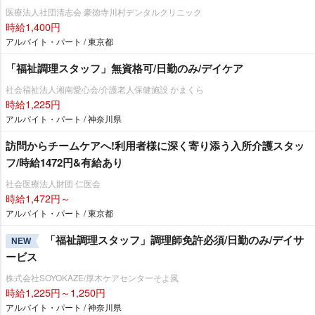
医療法人社団清志会 豪徳寺川村デンタルクリニック
時給1,400円
アルバイト・パート / 東京都
「福祉調理スタッフ」無資格可/日勤のみ/デイケア
社会福祉法人湘南愛心会/介護老人保健施設 かまくら
時給1,225円
アルバイト・パート / 神奈川県
訪問からチームケアへ!利用者様に深く寄り添う入所介護スタッ
フ/時給1472円&有給あり
社会医療法人財団 仁医会
時給1,472円～
アルバイト・パート / 東京都
「福祉調理スタッフ」調理師免許必須/日勤のみ/デイサ
NEW
ービス
株式会社SOYOKAZE/厚木ケアセンターそよ風
時給1,225円～1,250円
アルバイト・パート / 神奈川県