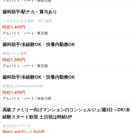
アルバイト・パート / 神奈川県
歯科助手/駅チカ・賞与あり
ノガタおひさま歯科・矯正歯科
時給1,400円
アルバイト・パート / 東京都
歯科助手/未経験OK・扶養内勤務OK
梅島パール歯科
時給1,350円
アルバイト・パート / 東京都
歯科助手/未経験OK・扶養内勤務OK
医療法人Diamond Dental
時給1,400円
アルバイト・パート / 神奈川県
高級ファミリー向けマンションのコンシェルジュ/週3日～OK!未
経験スタート歓迎 土日祝は時給UP
株式会社ベアーズ
時給1,400円～1,500円