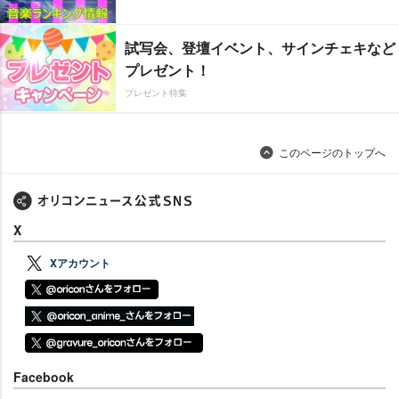
試写会、登壇イベント、サインチェキなど
プレゼント！
プレゼント特集
このページのトップへ
X
Xアカウント
Facebook