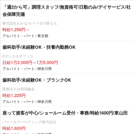
「週2から可」調理スタッフ/無資格可/日勤のみ/デイサービス/社
会保障完備
株式会社わかな/ルイーダの家もも
時給1,256円～
アルバイト・パート / 東京都
歯科助手/未経験OK・扶養内勤務OK
Kデンタルオフィス
日給1万2,000円～1万5,000円
アルバイト・パート / 神奈川県
歯科助手/未経験OK・ブランクOK
医療法人社団高輪会
時給1,225円
アルバイト・パート / 神奈川県
座って接客が中心/ショールーム受付・事務/時給1600円/東山田
パーソルマーケティング株式会社
時給1,600円