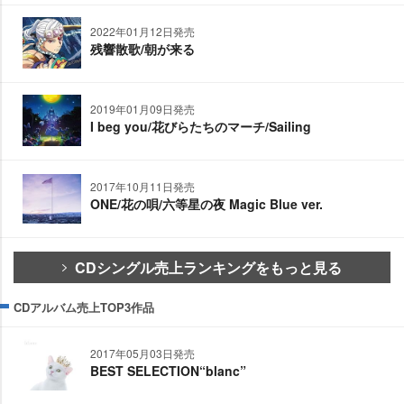
2022年01月12日発売
残響散歌/朝が来る
2019年01月09日発売
I beg you/花びらたちのマーチ/Sailing
2017年10月11日発売
ONE/花の唄/六等星の夜 Magic Blue ver.
CDシングル売上ランキングをもっと見る
CDアルバム売上TOP3作品
2017年05月03日発売
BEST SELECTION“blanc”