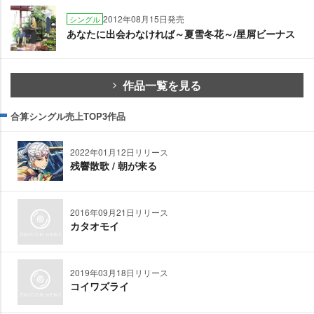
2012年08月15日発売
シングル
あなたに出会わなければ～夏雪冬花～/星屑ビーナス
作品一覧を見る
合算シングル売上TOP3作品
2022年01月12日リリース
残響散歌 / 朝が来る
2016年09月21日リリース
カタオモイ
2019年03月18日リリース
コイワズライ