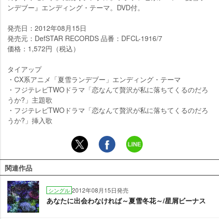
ンデブー』エンディング・テーマ。DVD付。
発売日：2012年08月15日
発売元：DefSTAR RECORDS 品番：DFCL-1916/7
価格：1,572円（税込）
タイアップ
・CX系アニメ「夏雪ランデブー」エンディング・テーマ
・フジテレビTWOドラマ「恋なんて贅沢が私に落ちてくるのだろ
うか?」主題歌
・フジテレビTWOドラマ「恋なんて贅沢が私に落ちてくるのだろ
うか?」挿入歌
関連作品
2012年08月15日発売
シングル
あなたに出会わなければ～夏雪冬花～/星屑ビーナス