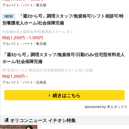
アルバイト・パート / 東京都
「週2から可」調理スタッフ/無資格可/シフト相談可/特
NEW
別養護老人ホーム/社会保障完備
社会福祉法人協和会/特別養護老人ホーム きく
時給1,230円～1,300円
アルバイト・パート / 東京都
「週3から可」調理スタッフ/無資格可/日勤のみ/住宅型有料老人
ホーム/社会保障完備
MT居宅サービス 株式会社/住宅型有料老人ホーム 緑ヶ丘椿
時給1,200円～
アルバイト・パート / 北海道
続きはこちら
sponsored by 求人ボックス
オリコンニュース イチオシ特集