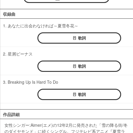
収録曲
1. あなたに出会わなければ～夏雪冬花～
歌詞
2. 星屑ビーナス
歌詞
3. Breaking Up Is Hard To Do
歌詞
作品詳細
女性シンガー:Aimer(エメ)の12年2月に発売された「雪の降る街/冬
のダイヤモンド」に続くシングル。フジテレビ系アニメ『夏雪ラ