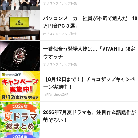
オリコンタイアップ特集
パソコンメーカー社員が本気で選んだ「10
万円台PC３選」
オリコンタイアップ特集
一番似合う登場人物は…『VIVANT』限定
ウオッチ
オリコンタイアップ特集
【8月12日まで！】チョコザップキャンペ
ーン実施中！
（PR）chocoZAP
2026年7月夏ドラマも、注目作＆話題作が
勢ぞろい！