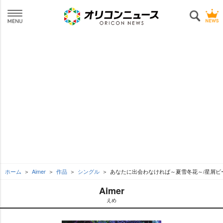
ホーム
Aimer
作品
シングル
あなたに出会わなければ～夏雪冬花～/星屑ビ
Aimer
えめ