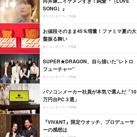
向井康二イケメンすぎ！純愛『（LOVE
SONG）』
オリコンタイアップ特集
お値段そのまま45％増量！ファミマ夏の大
盤振る舞い
オリコンタイアップ特集
SUPER★DRAGON、自ら描いた”レトロ
フューチャー”
オリコンタイアップ特集
パソコンメーカー社員が本気で選んだ「10
万円台PC３選」
オリコンタイアップ特集
『VIVANT』限定ウオッチ、プロデューサ
ーの感想は