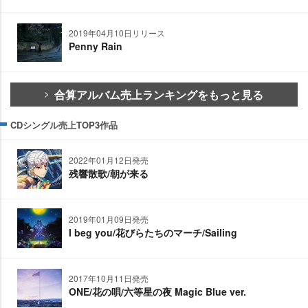
2019年04月10日リリース
Penny Rain
合算アルバム売上ランキングをもっと見る
CDシングル売上TOP3作品
2022年01月12日発売
残響散歌/朝が来る
2019年01月09日発売
I beg you/花びらたちのマーチ/Sailing
2017年10月11日発売
ONE/花の唄/六等星の夜 Magic Blue ver.