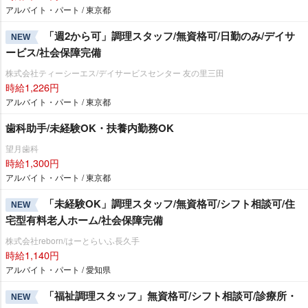
アルバイト・パート / 東京都
「週2から可」調理スタッフ/無資格可/日勤のみ/デイサ
NEW
ービス/社会保障完備
株式会社ティーシーエス/デイサービスセンター 友の里三田
時給1,226円
アルバイト・パート / 東京都
歯科助手/未経験OK・扶養内勤務OK
望月歯科
時給1,300円
アルバイト・パート / 東京都
「未経験OK」調理スタッフ/無資格可/シフト相談可/住
NEW
宅型有料老人ホーム/社会保障完備
株式会社reborn/はーとらいふ長久手
時給1,140円
アルバイト・パート / 愛知県
「福祉調理スタッフ」無資格可/シフト相談可/診療所・
NEW