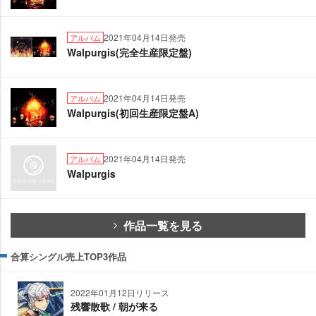
2021年04月14日発売
アルバム
Walpurgis(完全生産限定盤)
2021年04月14日発売
アルバム
Walpurgis(初回生産限定盤A)
2021年04月14日発売
アルバム
Walpurgis
作品一覧を見る
合算シングル売上TOP3作品
2022年01月12日リリース
残響散歌 / 朝が来る