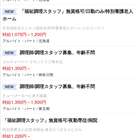
「福祉調理スタッフ」無資格可/日勤のみ/特別養護老人
NEW
ホーム
社会福祉法人ニセコ福祉会/特別養護老人ホーム ニセコハイツ
時給1,075円～1,200円
アルバイト・パート / 北海道
調理師/調理スタッフ募集、年齢不問
NEW
カルチャーデイ サザンクラブ厚木北
時給1,300円～
アルバイト・パート / 神奈川県
調理師/調理スタッフ募集、年齢不問
NEW
きゅーぴーるーむ新大塚園
時給1,350円～1,500円
アルバイト・パート / 東京都
「福祉調理スタッフ」無資格可/夜勤専従/病院
特定医療法人社団 研精会 東京さつきホスピタル
時給1,226円～