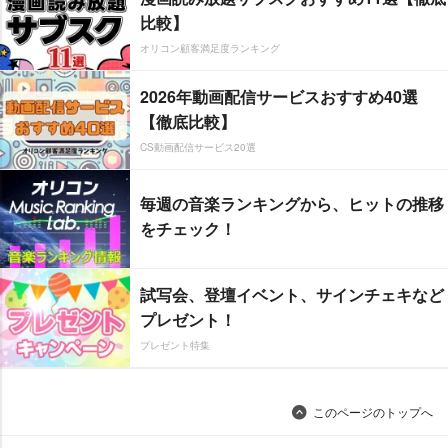
比較】
オリコン顧客満足度ランキング
2026年動画配信サービスおすすめ40選
【徹底比較】
CS動画配信サービス20選
毎週の音楽ランキングから、ヒットの推移
をチェック！
試写会、登壇イベント、サインチェキなど
プレゼント！
プレゼント特集
このページのトップへ