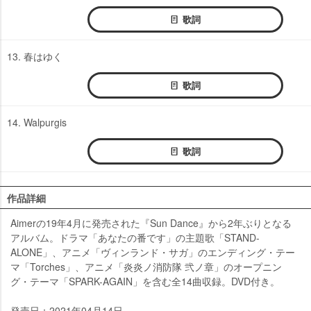
歌詞
13. 春はゆく
歌詞
14. Walpurgis
歌詞
作品詳細
Aimerの19年4月に発売された『Sun Dance』から2年ぶりとなる
アルバム。ドラマ「あなたの番です」の主題歌「STAND-
ALONE」、アニメ「ヴィンランド・サガ」のエンディング・テー
マ「Torches」、アニメ「炎炎ノ消防隊 弐ノ章」のオープニン
グ・テーマ「SPARK-AGAIN」を含む全14曲収録。DVD付き。
発売日：2021年04月14日