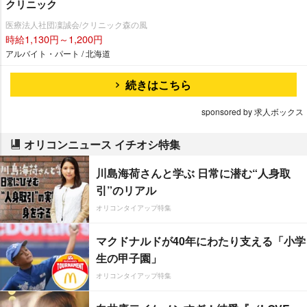
クリニック
医療法人社団凜誠会/クリニック森の風
時給1,130円～1,200円
アルバイト・パート / 北海道
続きはこちら
sponsored by 求人ボックス
オリコンニュース イチオシ特集
川島海荷さんと学ぶ 日常に潜む“人身取
引”のリアル
オリコンタイアップ特集
マクドナルドが40年にわたり支える「小学
生の甲子園」
オリコンタイアップ特集