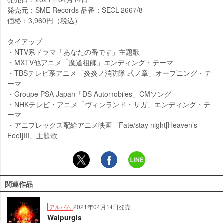
発売元：SME Records 品番：SECL-2667/8
価格：3,960円（税込）
タイアップ
・NTV系ドラマ「あなたの番です」主題歌
・MXTV他アニメ「魔道祖師」エンディング・テーマ
・TBSテレビ系アニメ「炎炎ノ消防隊 弐ノ章」オープニング・テ
ーマ
・Groupe PSA Japan「DS Automobiles」CMソング
・NHKテレビ・アニメ「ヴィンランド・サガ」エンディング・テ
ーマ
・アニプレックス配給アニメ映画「Fate/stay night[Heaven’s
Feel]III」主題歌
関連作品
2021年04月14日発売
アルバム
Walpurgis