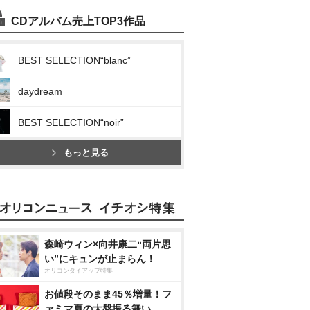
CDアルバム売上TOP3作品
BEST SELECTION“blanc”
daydream
BEST SELECTION“noir”
もっと見る
森崎ウィン×向井康二“両片思
い”にキュンが止まらん！
オリコンタイアップ特集
お値段そのまま45％増量！フ
ァミマ夏の大盤振る舞い