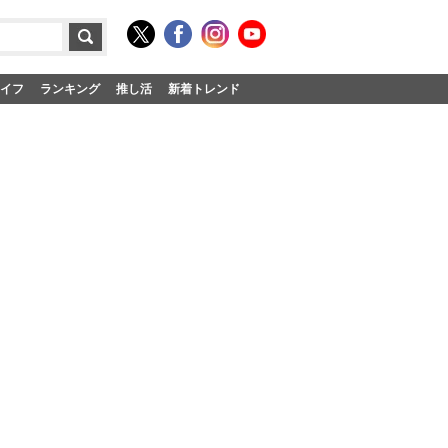
イフ
ランキング
推し活
新着トレンド