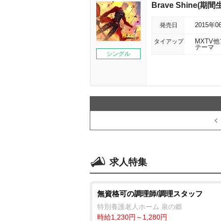
Brave Shine(期
発売日
2015年0
タイアップ
MXTV他ア
テーマ
シングル
求人特集
無資格可の調理師/調理スタッフ
特別養護老人ホーム 泉の郷
時給1,230円～1,280円