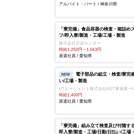
アルバイト・パート / 神奈川県
「寮完備」食品容器の検査・箱詰め
フ/即入寮/製造・工場/工場・製造
株式会社京栄センター
時給1,250円～1,563円
派遣社員 / 愛知県
電子部品の組立・検査/寮完備
NEW
い/工場・製造
UTエージェント株式会社AGT東海第一
時給1,400円
派遣社員 / 愛知県
「寮完備」組み立て検査及び付随する
即入寮/製造・工場/日勤/日払い/工場