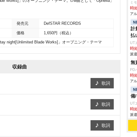
ted Blade Works]」のオープニング・テーマ。c/w曲として「Ophelia」
ミ
時給
アル
N
発売元
DefSTAR RECORDS
計
価格
1,650円（税込）
払
y night[Unlimited Blade Works]」オープニング・テーマ
UT
時給
派遣
無
収録曲
PD
時給
アル
歌詞
N
備
UT
歌詞
時給
派遣
歌詞