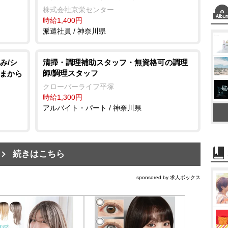
株式会社京栄センター
時給1,400円
派遣社員 / 神奈川県
み/シ
清掃・調理補助スタッフ・無資格可の調理
師/調理スタッフ
さまから
クローバーライフ平塚
時給1,300円
アルバイト・パート / 神奈川県
続きはこちら
sponsored by 求人ボックス