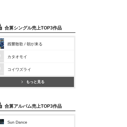
合算シングル売上TOP3作品
残響散歌 / 朝が来る
カタオモイ
コイワズライ
もっと見る
合算アルバム売上TOP3作品
Sun Dance