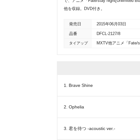
で、アニメ「Fate/stay night[Unlimi
他を収録。DVD付き。
発売日
2015年06月03日
品番
DFCL-2127/8
タイアップ
MXTV他アニメ「Fate/sta
1. Brave Shine
2. Ophelia
3. 君を待つ -acoustic ver.-