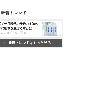
葉で一目瞭然の浸透力！味の
いに衝撃を受ける水とは
リコンタイアップ特集
新着トレンドをもっと見る