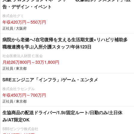
告・デザイン・イベント
株式会社グミ
年収420万円～550万円
正社員 / 大阪府
病院から老健へ!在宅復帰を支える生活期支援×リハビリ補助多
職種連携を学ぶ入所介護スタッフ/年休123日
社会医療法人財団 仁医会
月給26万800円～33万1,800円
正社員 / 東京都
SREエンジニア「インフラ」/ゲーム・エンタメ
株式会社ラセングル
年収450万円～700万円
正社員 / 東京都
生協商品の配送ドライバー/1.5t/固定ルート/日勤のみ/土日休
み/AT限定OK
SBSゼンツウ株式会社