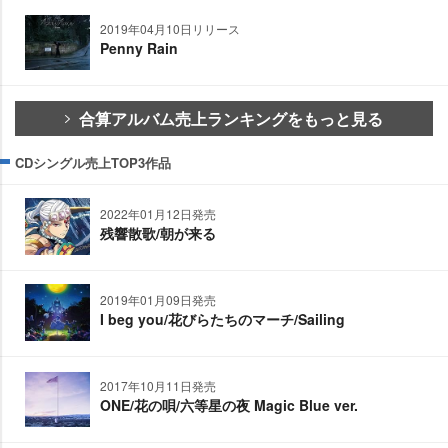
2019年04月10日リリース
Penny Rain
合算アルバム売上ランキングをもっと見る
CDシングル売上TOP3作品
2022年01月12日発売
残響散歌/朝が来る
2019年01月09日発売
I beg you/花びらたちのマーチ/Sailing
2017年10月11日発売
ONE/花の唄/六等星の夜 Magic Blue ver.