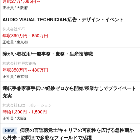
月給27万1,685円～
正社員 / 大阪府
AUDIO VISUAL TECHNICIAN/広告・デザイン・イベント
株式会社NVC
年収390万円～650万円
正社員 / 東京都
障がい者採用/一般事務・庶務・生産技能職
株式会社神戸製鋼所
年収350万円～480万円
正社員 / 東京都
運転手兼家事手伝い/経験ゼロから開始/残業なしでプライベート
充実
株式会社auコーポレーション
時給1,300円～1,500円
正社員 / 大阪府
病院の言語聴覚士/キャリアの可能性を広げる急性期か
NEW
ら外来・訪問まで多彩なフィールドで活躍