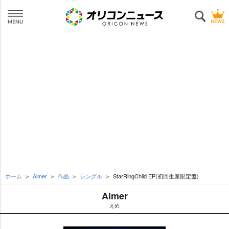
ホーム
Aimer
作品
シングル
StarRingChild EP(初回生産限定盤)
Aimer
えめ