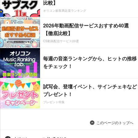
比較】
オリコン顧客満足度ランキング
2026年動画配信サービスおすすめ40選
【徹底比較】
CS動画配信サービス20選
毎週の音楽ランキングから、ヒットの推移
をチェック！
試写会、登壇イベント、サインチェキなど
プレゼント！
プレゼント特集
このページのトップへ