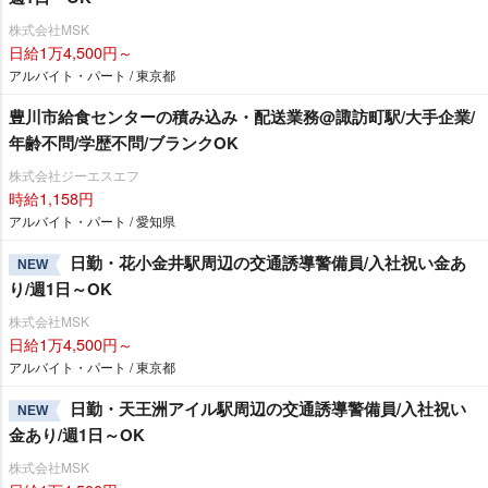
株式会社MSK
日給1万4,500円～
アルバイト・パート / 東京都
豊川市給食センターの積み込み・配送業務@諏訪町駅/大手企業/
年齢不問/学歴不問/ブランクOK
株式会社ジーエスエフ
時給1,158円
アルバイト・パート / 愛知県
日勤・花小金井駅周辺の交通誘導警備員/入社祝い金あ
NEW
り/週1日～OK
株式会社MSK
日給1万4,500円～
アルバイト・パート / 東京都
日勤・天王洲アイル駅周辺の交通誘導警備員/入社祝い
NEW
金あり/週1日～OK
株式会社MSK