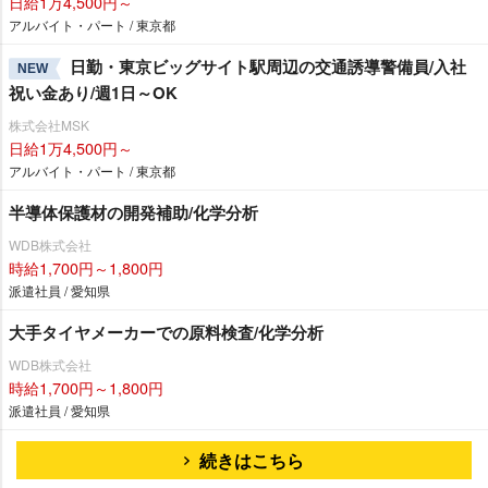
日給1万4,500円～
アルバイト・パート / 東京都
日勤・東京ビッグサイト駅周辺の交通誘導警備員/入社
NEW
祝い金あり/週1日～OK
株式会社MSK
日給1万4,500円～
アルバイト・パート / 東京都
半導体保護材の開発補助/化学分析
WDB株式会社
時給1,700円～1,800円
派遣社員 / 愛知県
大手タイヤメーカーでの原料検査/化学分析
WDB株式会社
時給1,700円～1,800円
派遣社員 / 愛知県
続きはこちら