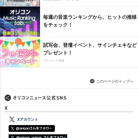
毎週の音楽ランキングから、ヒットの推移
をチェック！
試写会、登壇イベント、サインチェキなど
プレゼント！
プレゼント特集
このページのトップへ
X
Xアカウント