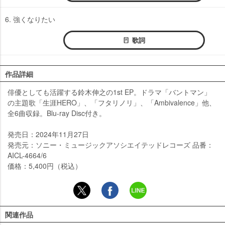
6. 強くなりたい
歌詞
作品詳細
俳優としても活躍する鈴木伸之の1st EP。ドラマ「バントマン」
の主題歌「生涯HERO」、「フタリノリ」、「Ambivalence」他、
全6曲収録。Blu-ray Disc付き。
発売日：2024年11月27日
発売元：ソニー・ミュージックアソシエイテッドレコーズ 品番：
AICL-4664/6
価格：5,400円（税込）
関連作品