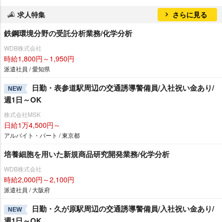
求人特集
さらに見る
鉄鋼環境分野の受託分析業務/化学分析
WDB株式会社
時給1,800円～1,950円
派遣社員 / 愛知県
日勤・表参道駅周辺の交通誘導警備員/入社祝い金あり/
NEW
週1日～OK
株式会社MSK
日給1万4,500円～
アルバイト・パート / 東京都
培養細胞を用いた新規商品研究開発業務/化学分析
WDB株式会社
時給2,000円～2,100円
派遣社員 / 大阪府
日勤・久が原駅周辺の交通誘導警備員/入社祝い金あり/
NEW
週1日～OK