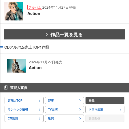
2024年11月27日発売
アルバム
Action
作品一覧を見る
CDアルバム売上TOP1作品
2024年11月27日発売
Action
芸能人事典
芸能人TOP
記事
作品
ランキング情報
TV出演
ドラマ出演
CM出演
歌詞
音楽配信