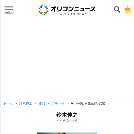
ホーム
鈴木伸之
作品
アルバム
Action(初回生産限定盤)
鈴木伸之
すずきのぶゆき