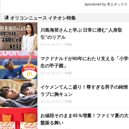
sponsored by 求人ボックス
オリコンニュース イチオシ特集
川島海荷さんと学ぶ 日常に潜む“人身取
引”のリアル
オリコンタイアップ特集
マクドナルドが40年にわたり支える「小学
生の甲子園」
オリコンタイアップ特集
イケメンてんこ盛り！尊すぎる男子の純情
ラブに胸キュン
オリコンタイアップ特集
お値段そのまま45％増量！ファミマ夏の大
盤振る舞い