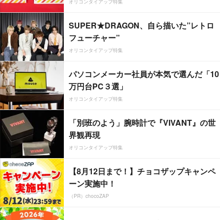
オリコンタイアップ特集
SUPER★DRAGON、自ら描いた”レトロ
フューチャー”
オリコンタイアップ特集
パソコンメーカー社員が本気で選んだ「10
万円台PC３選」
オリコンタイアップ特集
「別班のよう」腕時計で『VIVANT』の世
界観再現
オリコンタイアップ特集
【8月12日まで！】チョコザップキャンペ
ーン実施中！
（PR）chocoZAP