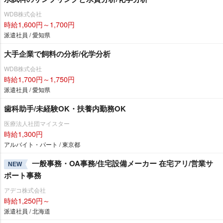
WDB株式会社
時給1,600円～1,700円
派遣社員 / 愛知県
大手企業で飼料の分析/化学分析
WDB株式会社
時給1,700円～1,750円
派遣社員 / 愛知県
歯科助手/未経験OK・扶養内勤務OK
医療法人社団マイスター
時給1,300円
アルバイト・パート / 東京都
一般事務・OA事務/住宅設備メーカー 在宅アリ/営業サ
NEW
ポート事務
アデコ株式会社
時給1,250円～
派遣社員 / 北海道