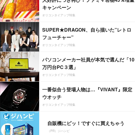
キャンペーン
オリコンタイアップ特集
SUPER★DRAGON、自ら描いた”レトロ
フューチャー”
オリコンタイアップ特集
パソコンメーカー社員が本気で選んだ「10
万円台PC３選」
オリコンタイアップ特集
一番似合う登場人物は…『VIVANT』限定
ウオッチ
オリコンタイアップ特集
自販機にピッ！ですぐに買えちゃう
（PR）ジハンピ