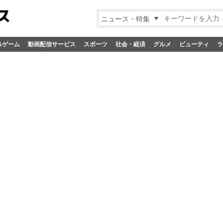
ニュース・特集
&ゲーム
動画配信サービス
スポーツ
社会・経済
グルメ
ビューティ
ラ