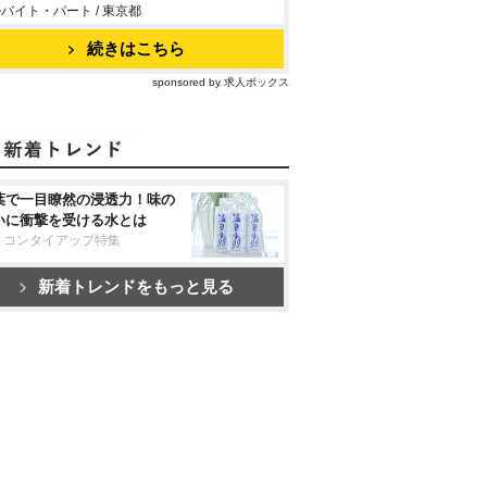
バイト・パート / 東京都
続きはこちら
sponsored by 求人ボックス
葉で一目瞭然の浸透力！味の
いに衝撃を受ける水とは
リコンタイアップ特集
新着トレンドをもっと見る