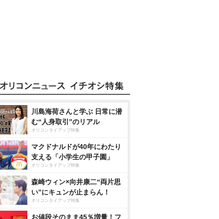
川島海荷さんと学ぶ 日常に潜
む“人身取引”のリアル
オリコンタイアップ特集
マクドナルドが40年にわたり
支える「小学生の甲子園」
オリコンタイアップ特集
森崎ウィン×向井康二“両片思
い”にキュンが止まらん！
オリコンタイアップ特集
お値段そのまま45％増量！フ