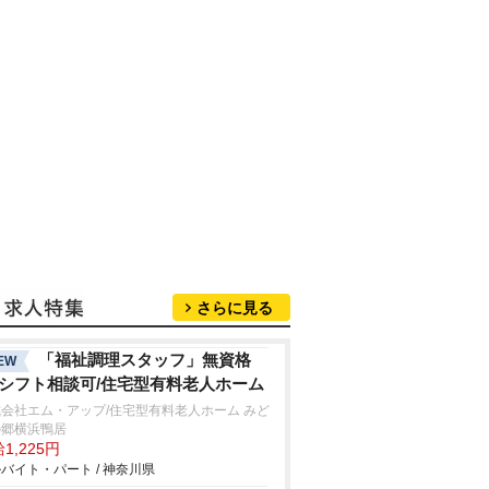
さらに見る
「福祉調理スタッフ」無資格
EW
/シフト相談可/住宅型有料老人ホーム
会社エム・アップ/住宅型有料老人ホーム みど
の郷横浜鴨居
1,225円
バイト・パート / 神奈川県