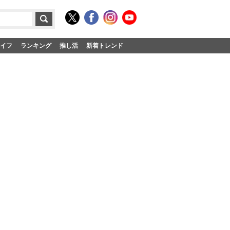
イフ
ランキング
推し活
新着トレンド