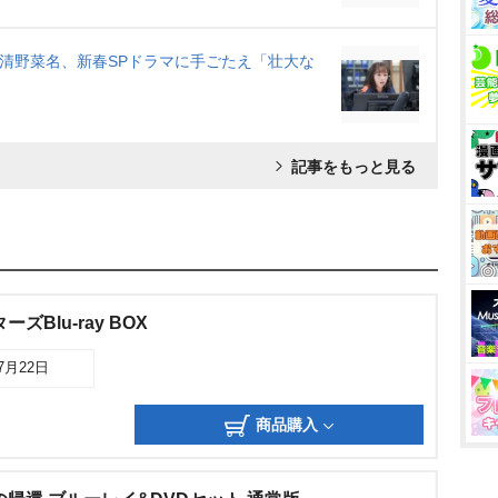
の清野菜名、新春SPドラマに手ごたえ「壮大な
記事をもっと見る
ズBlu-ray BOX
07月22日
商品購入