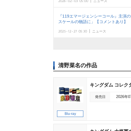
2026-02-03 05:00
ニュース
『119エマージェンシーコール』主演
スケールの物語に」【コメントあり】
2025-12-27 05:30
ニュース
清野菜名の作品
キングダム コレクター
発売日
2026年
Blu-ray