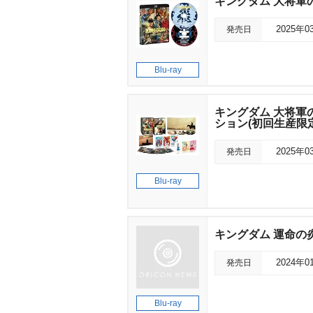
キングダム 大将軍
発売日
2025年0
Blu-ray
キングダム 大将軍
ション(初回生産限定
発売日
2025年0
Blu-ray
キングダム 運命の炎
発売日
2024年0
Blu-ray