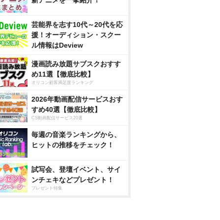
新アニメを一挙紹介！
芸能界を志す10代～20代を応
援！オーディション・スクー
ル情報はDeview
漫画読み放題サブスクおすす
め11選【徹底比較】
オリコン顧客満足度ランキング
2026年動画配信サービスおす
すめ40選【徹底比較】
CS動画配信サービス20選
毎週の音楽ランキングから、
ヒットの推移をチェック！
試写会、登壇イベント、サイ
ンチェキなどプレゼント！
プレゼント特集