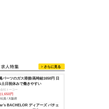
さらに見る
属パーツのガス溶接/高時給1650円 日
&土日祝休みで働きやすい
式会社トーコー
1,650円
社員 / 大阪府
ear’s BACHELOR ディアーズ バチェ