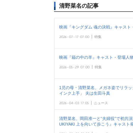
清野菜名の記事
映画『キングダム 魂の決戦』キャスト
2026-07-17 07:00
特集
映画『箱の中の羊』キャスト・登場人物
2026-05-29 07:00
特集
1児の母・清野菜名、メガネ姿でリラ
インク上手」 夫は生田斗真
2026-04-03 17:05
ニュース
清野菜名、岡田准一と“夫婦役”で初共
UKIYAKI 上を向いて歩こう』キャスト