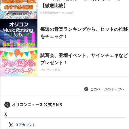
【徹底比較】
CS動画配信サービス20選
毎週の音楽ランキングから、ヒットの推移
をチェック！
試写会、登壇イベント、サインチェキなど
プレゼント！
プレゼント特集
このページのトップへ
X
Xアカウント