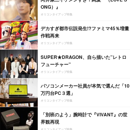
ONG）』
オリコンタイアップ特集
デカすぎ都市伝説発生!?ファミマ45％増量
作戦再来
オリコンタイアップ特集
SUPER★DRAGON、自ら描いた”レトロ
フューチャー”
オリコンタイアップ特集
パソコンメーカー社員が本気で選んだ「10
万円台PC３選」
オリコンタイアップ特集
「別班のよう」腕時計で『VIVANT』の世
界観再現
オリコンタイアップ特集