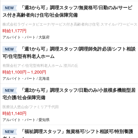
「週3から可」調理スタッフ/無資格可/日勤のみ/サービ
NEW
ス付き高齢者向け住宅/社会保障完備
株式会社ラヴィータピエーナ/サービス付き高齢者向け住宅 スマイルパワーピース
時給1,177円
アルバイト・パート / 大阪府
「週1から可」調理スタッフ/調理師免許必須/シフト相談
NEW
可/住宅型有料老人ホーム
有限会社アイ/住宅型有料老人ホーム 澄川の丘
時給1,100円～1,200円
アルバイト・パート / 北海道
「週2から可」調理スタッフ/日勤のみ/小規模多機能型居
NEW
宅介護/社会保障完備
医療法人悠山会/ファミリア千代田
時給1,140円
アルバイト・パート / 愛知県
「福祉調理スタッフ」無資格可/シフト相談可/特別養護
NEW