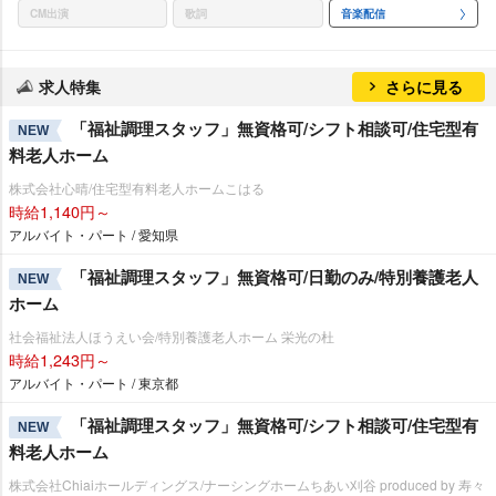
CM出演
歌詞
音楽配信
求人特集
さらに見る
「福祉調理スタッフ」無資格可/シフト相談可/住宅型有
NEW
料老人ホーム
株式会社心晴/住宅型有料老人ホームこはる
時給1,140円～
アルバイト・パート / 愛知県
「福祉調理スタッフ」無資格可/日勤のみ/特別養護老人
NEW
ホーム
社会福祉法人ほうえい会/特別養護老人ホーム 栄光の杜
時給1,243円～
アルバイト・パート / 東京都
「福祉調理スタッフ」無資格可/シフト相談可/住宅型有
NEW
料老人ホーム
株式会社Chiaiホールディングス/ナーシングホームちあい刈谷 produced by 寿々