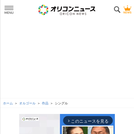
ホーム
オルゴール
作品
シングル
このニュースを見る
arrow_forward_ios