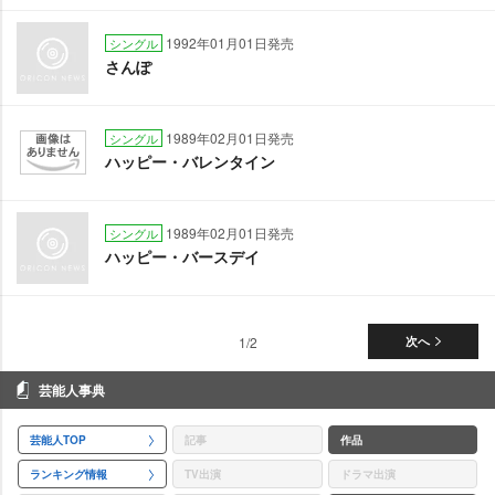
1992年01月01日発売
シングル
さんぽ
1989年02月01日発売
シングル
ハッピー・バレンタイン
1989年02月01日発売
シングル
ハッピー・バースデイ
1/2
次へ
芸能人事典
芸能人TOP
記事
作品
ランキング情報
TV出演
ドラマ出演