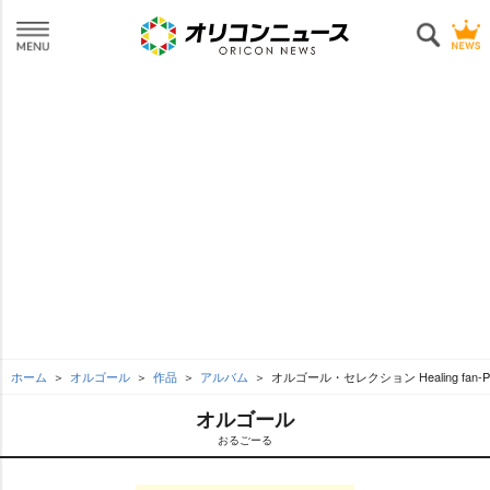
ホーム
オルゴール
作品
アルバム
オルゴール・セレクション Healing fan-PO
オルゴール
おるごーる