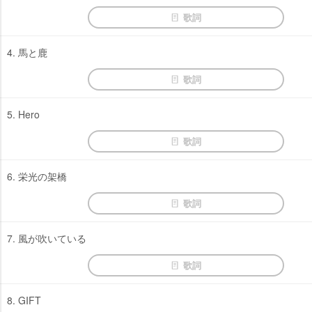
歌詞
4. 馬と鹿
歌詞
5. Hero
歌詞
6. 栄光の架橋
歌詞
7. 風が吹いている
歌詞
8. GIFT