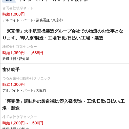
合同会社琉球ネット
時給1,800円
アルバイト・パート / 業務委託 / 東京都
「寮完備」大手航空機製造グループ会社での物流のお仕事とな
ります。/即入寮/製造・工場/日勤/日払い/工場・製造
株式会社京栄センター
時給1,350円～1,688円
派遣社員 / 愛知県
歯科助手
つるみ歯科口腔外科クリニック
時給1,300円
アルバイト・パート / 大阪府
「寮完備」調味料の製造補助/即入寮/製造・工場/日勤/日払い/工
場・製造
株式会社京栄センター
時給1,200円～1,500円
派遣社員 / 北海道