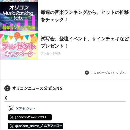
毎週の音楽ランキングから、ヒットの推移
をチェック！
試写会、登壇イベント、サインチェキなど
プレゼント！
プレゼント特集
このページのトップへ
X
Xアカウント