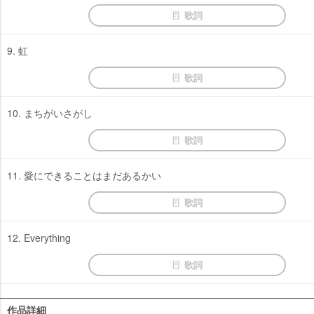
歌詞
9. 虹
歌詞
10. まちがいさがし
歌詞
11. 愛にできることはまだあるかい
歌詞
12. Everything
歌詞
作品詳細