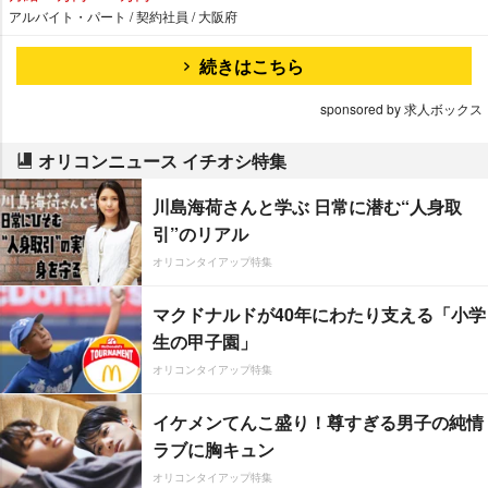
アルバイト・パート / 契約社員 / 大阪府
続きはこちら
sponsored by 求人ボックス
オリコンニュース イチオシ特集
川島海荷さんと学ぶ 日常に潜む“人身取
引”のリアル
オリコンタイアップ特集
マクドナルドが40年にわたり支える「小学
生の甲子園」
オリコンタイアップ特集
イケメンてんこ盛り！尊すぎる男子の純情
ラブに胸キュン
オリコンタイアップ特集