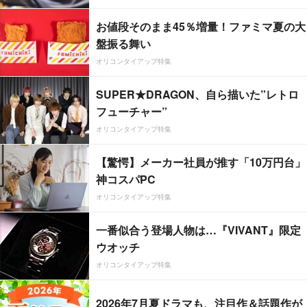
お値段そのまま45％増量！ファミマ夏の大
盤振る舞い
オリコンタイアップ特集
SUPER★DRAGON、自ら描いた”レトロ
フューチャー”
オリコンタイアップ特集
【驚愕】メーカー社員が推す「10万円台」
神コスパPC
オリコンタイアップ特集
一番似合う登場人物は…『VIVANT』限定
ウオッチ
オリコンタイアップ特集
2026年7月夏ドラマも、注目作＆話題作が