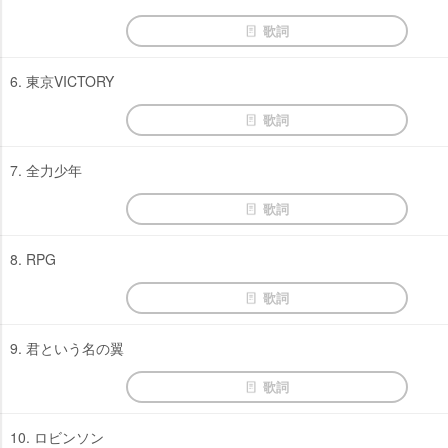
歌詞
6. 東京VICTORY
歌詞
7. 全力少年
歌詞
8. RPG
歌詞
9. 君という名の翼
歌詞
10. ロビンソン