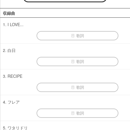
収録曲
1. I LOVE...
歌詞
2. 白日
歌詞
3. RECIPE
歌詞
4. フレア
歌詞
5. ワタリドリ