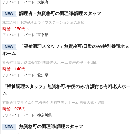
アルバイト・パート / 大阪府
調理者・無資格可の調理師/調理スタッフ
NEW
株式会社HITOWA所沢ライフステーション華の厨房
時給1,250円～
アルバイト・パート / 東京都
「福祉調理スタッフ」無資格可/日勤のみ/特別養護老人
NEW
ホーム
社会福祉法人愛燦会/特別養護老人ホーム 長寿の里・十四山
時給1,140円
アルバイト・パート / 愛知県
「福祉調理スタッフ」無資格可/午後のみ/介護付き有料老人ホー
ム
有限会社プライムケア/介護付き有料老人ホーム 喜美の森・緑園
時給1,225円
アルバイト・パート / 神奈川県
無資格可の調理師/調理スタッフ
NEW