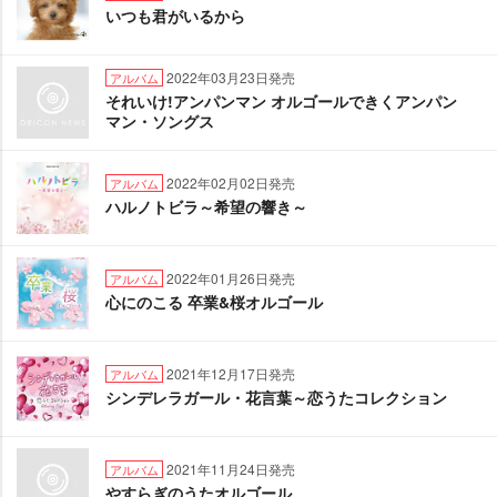
いつも君がいるから
2022年03月23日発売
アルバム
それいけ!アンパンマン オルゴールできくアンパン
マン・ソングス
2022年02月02日発売
アルバム
ハルノトビラ～希望の響き～
2022年01月26日発売
アルバム
心にのこる 卒業&桜オルゴール
2021年12月17日発売
アルバム
シンデレラガール・花言葉～恋うたコレクション
2021年11月24日発売
アルバム
すらぎのうたオルゴール