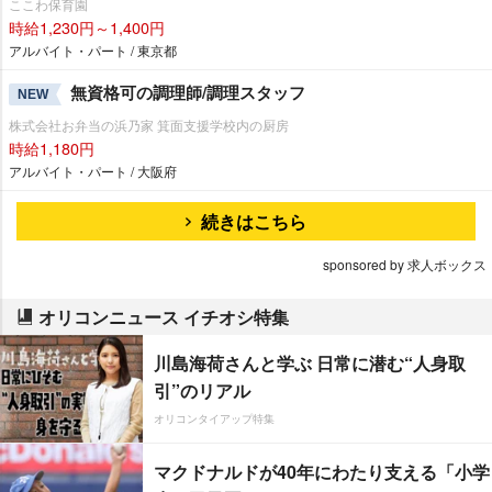
ここわ保育園
時給1,230円～1,400円
アルバイト・パート / 東京都
無資格可の調理師/調理スタッフ
NEW
株式会社お弁当の浜乃家 箕面支援学校内の厨房
時給1,180円
アルバイト・パート / 大阪府
続きはこちら
sponsored by 求人ボックス
オリコンニュース イチオシ特集
川島海荷さんと学ぶ 日常に潜む“人身取
引”のリアル
オリコンタイアップ特集
マクドナルドが40年にわたり支える「小学