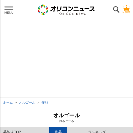
ホーム
オルゴール
作品
オルゴール
おるごーる
芸能人TOP
作品
ランキング