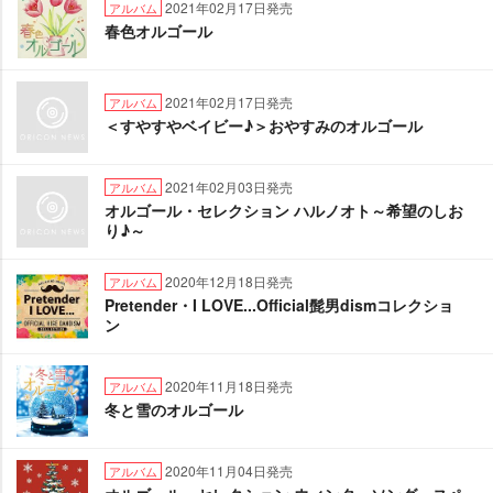
2021年02月17日発売
アルバム
春色オルゴール
2021年02月17日発売
アルバム
＜すやすやベイビー♪＞おやすみのオルゴール
2021年02月03日発売
アルバム
オルゴール・セレクション ハルノオト～希望のしお
り♪～
2020年12月18日発売
アルバム
Pretender・I LOVE...Official髭男dismコレクショ
ン
2020年11月18日発売
アルバム
冬と雪のオルゴール
2020年11月04日発売
アルバム