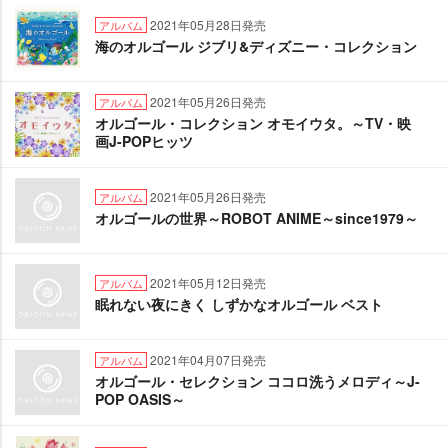
2021年05月28日発売
アルバム
海のオルゴール ジブリ&ディズニー・コレクション
2021年05月26日発売
アルバム
オルゴール・コレクション オモイウタ。～TV・映
画J-POPヒッツ
2021年05月26日発売
アルバム
オルゴールの世界～ROBOT ANIME～since1979～
2021年05月12日発売
アルバム
眠れない夜にきく しずかなオルゴール ベスト
2021年04月07日発売
アルバム
オルゴール・セレクション ココロ洗うメロディ～J-
POP OASIS～