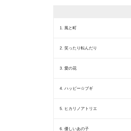
1. 風と町
2. 笑ったり転んだり
3. 愛の花
4. ハッピー☆ブギ
5. ヒカリノアトリエ
6. 優しいあの子