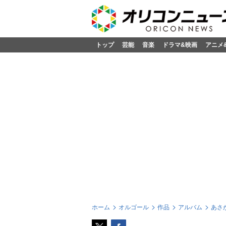
トップ
芸能
音楽
ドラマ&映画
アニメ
ホーム
オルゴール
作品
アルバム
あさ