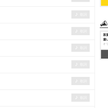
歌詞
歌詞
茶
違
オ
歌詞
歌詞
歌詞
歌詞