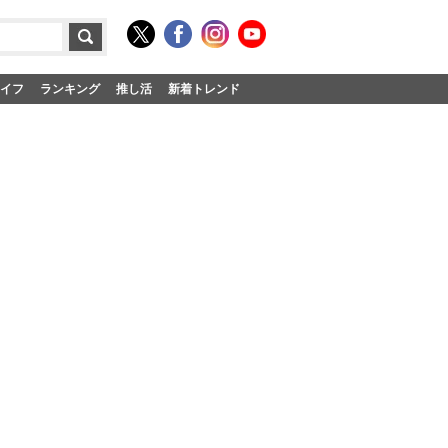
イフ
ランキング
推し活
新着トレンド