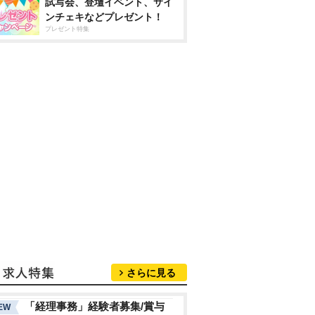
試写会、登壇イベント、サイ
ンチェキなどプレゼント！
プレゼント特集
さらに見る
「経理事務」経験者募集/賞与
EW