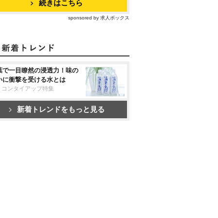
続きはこちら
sponsored by 求人ボックス
葉で一目瞭然の浸透力！味の
いに衝撃を受ける水とは
リコンタイアップ特集
新着トレンドをもっと見る