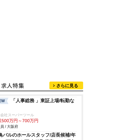
さらに見る
「人事総務 」東証上場/転勤な
EW
式会社スーパーツール
500万円～700万円
員 / 大阪府
鳥バルのホールスタッフ/店長候補/年