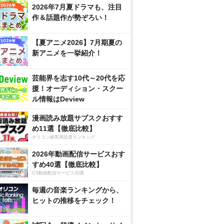
2026年7月夏ドラマも、注目
作＆話題作が勢ぞろい！
【夏アニメ2026】7月期夏の
新アニメを一挙紹介！
芸能界を志す10代～20代を応
援！オーディション・スクー
ル情報はDeview
漫画読み放題サブスクおすす
め11選【徹底比較】
オリコン顧客満足度ランキング
2026年動画配信サービスおす
すめ40選【徹底比較】
CS動画配信サービス20選
毎週の音楽ランキングから、
ヒットの推移をチェック！