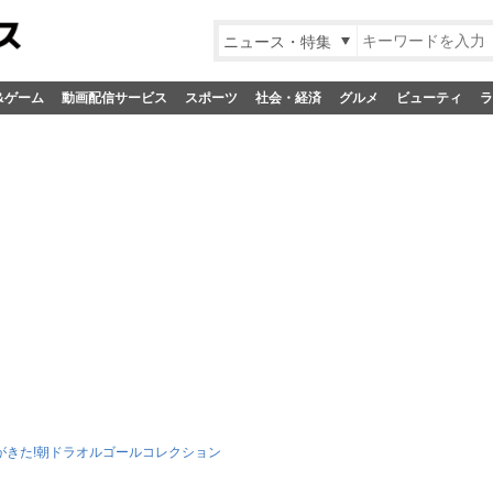
ニュース・特集
&ゲーム
動画配信サービス
スポーツ
社会・経済
グルメ
ビューティ
ラ
がきた!朝ドラオルゴールコレクション