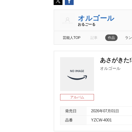
オルゴール
おるごーる
芸能人TOP
記事
作品
ラン
あさがきた
オルゴール
アルバム
発売日
2026年07月01日
品番
YZCW-4001