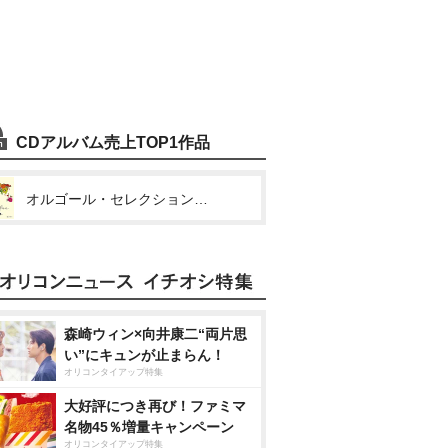
CDアルバム売上TOP1作品
オルゴール・セレクション Healing fan-POSITIVE-
森崎ウィン×向井康二“両片思
い”にキュンが止まらん！
オリコンタイアップ特集
大好評につき再び！ファミマ
名物45％増量キャンペーン
オリコンタイアップ特集