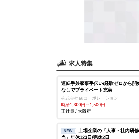
求人特集
運転手兼家事手伝い/経験ゼロから開
なしでプライベート充実
株式会社auコーポレーション
時給1,300円～1,500円
正社員 / 大阪府
上場企業の「人事・社内研修
NEW
当」年休123日/完休2日