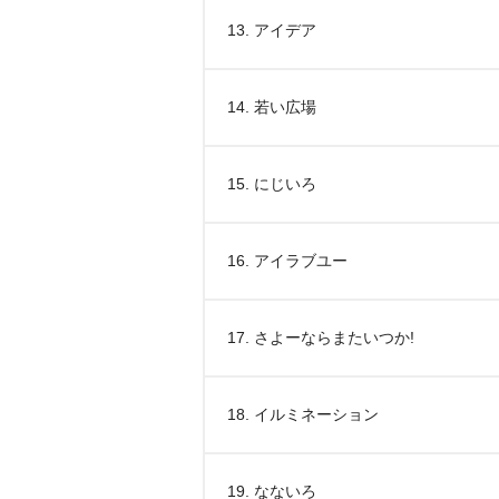
13. アイデア
14. 若い広場
15. にじいろ
16. アイラブユー
17. さよーならまたいつか!
18. イルミネーション
19. なないろ