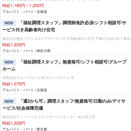
時給1,180円～1,200円
アルバイト・パート / 北海道
「福祉調理スタッフ」調理師免許必須/シフト相談可/サ
NEW
ービス付き高齢者向け住宅
株式会社横浜メディカルケア/サービス付き高齢者向け住宅 戸塚共立結の杜下倉田
時給1,225円
アルバイト・パート / 神奈川県
「福祉調理スタッフ」無資格可/シフト相談可/グループ
NEW
ホーム
有限会社グループホーム幸/グループホーム 幸
時給1,075円
アルバイト・パート / 北海道
「週2から可」調理スタッフ/無資格可/日勤のみ/デイサ
NEW
ービス/社会保障完備
株式会社ティーシーエス/デイサービスセンター 友の里三田
時給1,226円
アルバイト・パート / 東京都