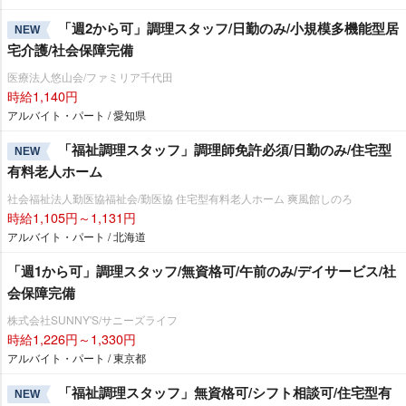
「週2から可」調理スタッフ/日勤のみ/小規模多機能型居
NEW
宅介護/社会保障完備
医療法人悠山会/ファミリア千代田
時給1,140円
アルバイト・パート / 愛知県
「福祉調理スタッフ」調理師免許必須/日勤のみ/住宅型
NEW
有料老人ホーム
社会福祉法人勤医協福祉会/勤医協 住宅型有料老人ホーム 爽風館しのろ
時給1,105円～1,131円
アルバイト・パート / 北海道
「週1から可」調理スタッフ/無資格可/午前のみ/デイサービス/社
会保障完備
株式会社SUNNY'S/サニーズライフ
時給1,226円～1,330円
アルバイト・パート / 東京都
「福祉調理スタッフ」無資格可/シフト相談可/住宅型有
NEW