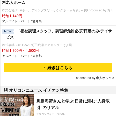
料老人ホーム
株式会社Chiaiホールディングス/ナーシングホームちあい刈谷 produced by 寿々
時給1,140円
アルバイト・パート / 愛知県
「福祉調理スタッフ」調理師免許必須/日勤のみ/デイサ
NEW
ービス
株式会社SOYOKAZE/町田成瀬ケアセンターそよ風
時給1,300円～1,500円
アルバイト・パート / 東京都
続きはこちら
sponsored by 求人ボックス
オリコンニュース イチオシ特集
川島海荷さんと学ぶ 日常に潜む“人身取
引”のリアル
オリコンタイアップ特集