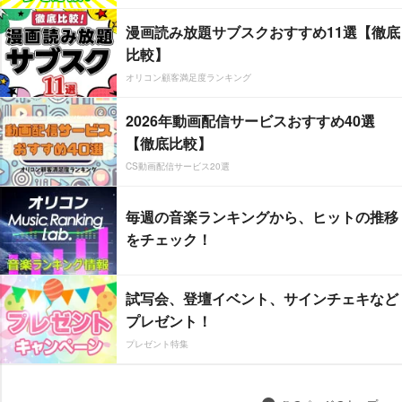
漫画読み放題サブスクおすすめ11選【徹底
比較】
オリコン顧客満足度ランキング
2026年動画配信サービスおすすめ40選
【徹底比較】
CS動画配信サービス20選
毎週の音楽ランキングから、ヒットの推移
をチェック！
試写会、登壇イベント、サインチェキなど
プレゼント！
プレゼント特集