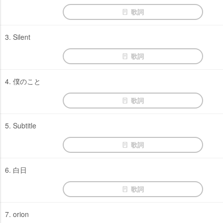
歌詞
3. Silent
歌詞
4. 僕のこと
歌詞
5. Subtitle
歌詞
6. 白日
歌詞
7. orion