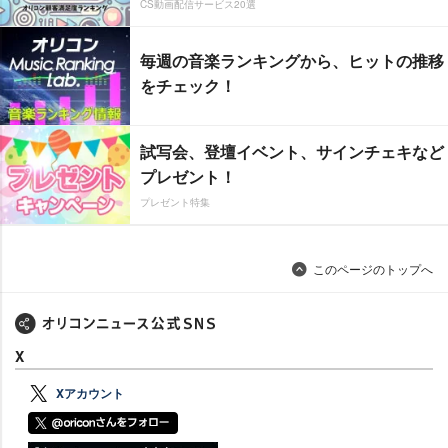
CS動画配信サービス20選
毎週の音楽ランキングから、ヒットの推移
をチェック！
試写会、登壇イベント、サインチェキなど
プレゼント！
プレゼント特集
このページのトップへ
X
Xアカウント