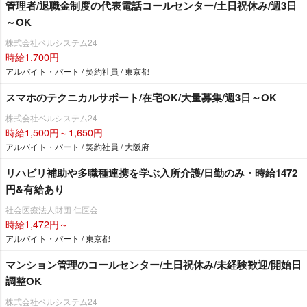
管理者/退職金制度の代表電話コールセンター/土日祝休み/週3日
～OK
株式会社ベルシステム24
時給1,700円
アルバイト・パート / 契約社員 / 東京都
スマホのテクニカルサポート/在宅OK/大量募集/週3日～OK
株式会社ベルシステム24
時給1,500円～1,650円
アルバイト・パート / 契約社員 / 大阪府
リハビリ補助や多職種連携を学ぶ入所介護/日勤のみ・時給1472
円&有給あり
社会医療法人財団 仁医会
時給1,472円～
アルバイト・パート / 東京都
マンション管理のコールセンター/土日祝休み/未経験歓迎/開始日
調整OK
株式会社ベルシステム24