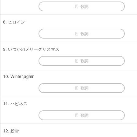
歌詞
8. ヒロイン
歌詞
9. いつかのメリークリスマス
歌詞
10. Winter,again
歌詞
11. ハピネス
歌詞
12. 粉雪