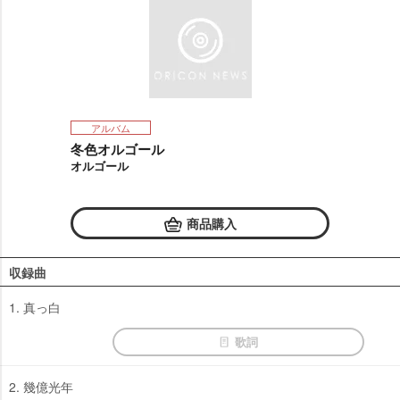
アルバム
冬色オルゴール
オルゴール
商品購入
収録曲
1. 真っ白
歌詞
2. 幾億光年