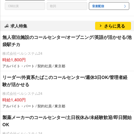
CM出演
歌詞
音楽配信
求人特集
さらに見る
無人宿泊施設のコールセンター/オープニング/英語が活かせる/池
袋駅チカ
株式会社ベルシステム24
時給1,800円
アルバイト・パート / 契約社員 / 東京都
リーダー/外資系たばこのコールセンター/週休3日OK/管理者経
験が活かせる
株式会社ベルシステム24
時給1,400円
アルバイト・パート / 契約社員 / 東京都
製薬メーカーのコールセンター/土日祝休み/未経験歓迎/即日開始
OK
株式会社ベルシステム24