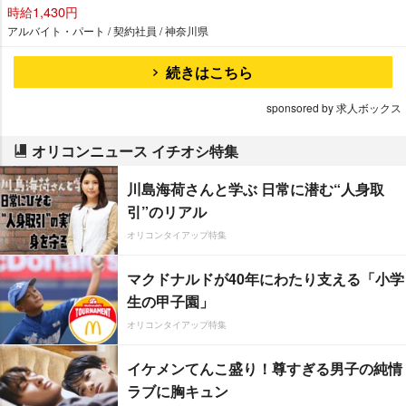
時給1,430円
アルバイト・パート / 契約社員 / 神奈川県
続きはこちら
sponsored by 求人ボックス
オリコンニュース イチオシ特集
川島海荷さんと学ぶ 日常に潜む“人身取
引”のリアル
オリコンタイアップ特集
マクドナルドが40年にわたり支える「小学
生の甲子園」
オリコンタイアップ特集
イケメンてんこ盛り！尊すぎる男子の純情
ラブに胸キュン