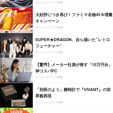
オリコンタイアップ特集
大好評につき再び！ファミマ名物45％増量
キャンペーン
オリコンタイアップ特集
SUPER★DRAGON、自ら描いた”レトロ
フューチャー”
オリコンタイアップ特集
【驚愕】メーカー社員が推す「10万円台」
神コスパPC
オリコンタイアップ特集
「別班のよう」腕時計で『VIVANT』の世
界観再現
オリコンタイアップ特集