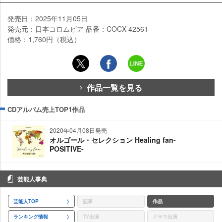
発売日：2025年11月05日
発売元：日本コロムビア 品番：COCX-42561
価格：1,760円（税込）
作品一覧を見る
CDアルバム売上TOP1作品
2020年04月08日発売
オルゴール・セレクション Healing fan-
POSITIVE-
芸能人事典
芸能人TOP
記事
作品
ランキング情報
TV出演
ドラマ出演