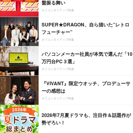
盤振る舞い
オリコンタイアップ特集
SUPER★DRAGON、自ら描いた”レトロ
フューチャー”
オリコンタイアップ特集
パソコンメーカー社員が本気で選んだ「10
万円台PC３選」
オリコンタイアップ特集
『VIVANT』限定ウオッチ、プロデューサ
ーの感想は
オリコンタイアップ特集
2026年7月夏ドラマも、注目作＆話題作が
勢ぞろい！