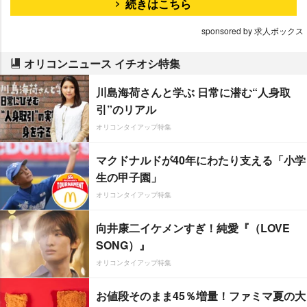
続きはこちら
sponsored by 求人ボックス
オリコンニュース イチオシ特集
川島海荷さんと学ぶ 日常に潜む“人身取
引”のリアル
オリコンタイアップ特集
マクドナルドが40年にわたり支える「小学
生の甲子園」
オリコンタイアップ特集
向井康二イケメンすぎ！純愛『（LOVE
SONG）』
オリコンタイアップ特集
お値段そのまま45％増量！ファミマ夏の大