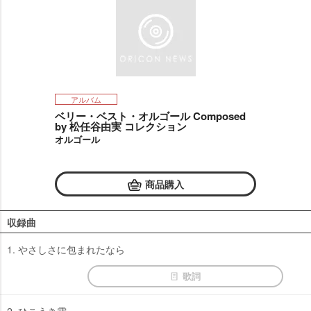
アルバム
ベリー・ベスト・オルゴール Composed
by 松任谷由実 コレクション
オルゴール
商品購入
収録曲
1. やさしさに包まれたなら
歌詞