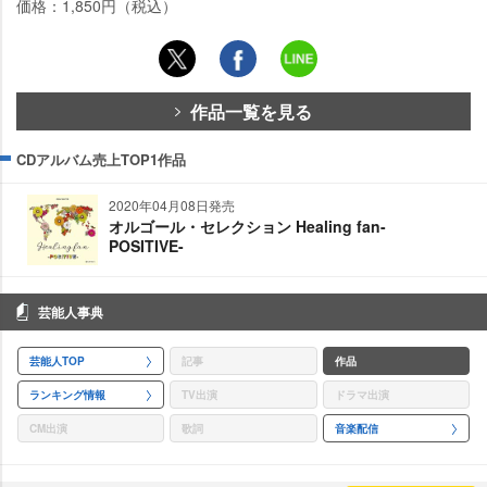
価格：1,850円（税込）
作品一覧を見る
CDアルバム売上TOP1作品
2020年04月08日発売
オルゴール・セレクション Healing fan-
POSITIVE-
芸能人事典
芸能人TOP
記事
作品
ランキング情報
TV出演
ドラマ出演
CM出演
歌詞
音楽配信