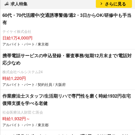
求人特集
さらに見る
60代・70代活躍中/交通誘導警備/週2・3日からOK/研修中も手当
有
テイケイ株式会社
日給1万4,000円
アルバイト・パート / 東京都
携帯電話サービスの申込登録・審査事務/短期12月末まで/電話対
応少なめ
株式会社ベルシステム24
時給1,220円
アルバイト・パート / 契約社員 / 大阪府
作業療法士スタッフ/生活期リハで専門性を磨く時給1932円在宅
復帰支援を学べる老健
社会医療法人財団 仁医会
時給1,932円～
アルバイト・パート / 東京都