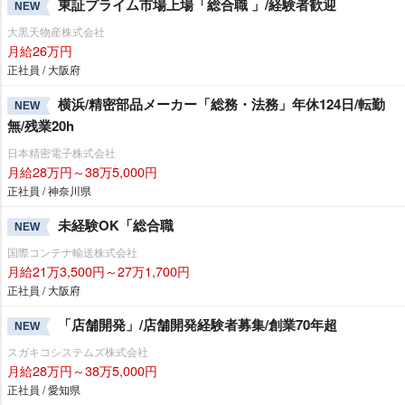
東証プライム市場上場「総合職 」/経験者歓迎
NEW
大黒天物産株式会社
月給26万円
正社員 / 大阪府
横浜/精密部品メーカー「総務・法務」年休124日/転勤
NEW
無/残業20h
日本精密電子株式会社
月給28万円～38万5,000円
正社員 / 神奈川県
未経験OK「総合職
NEW
国際コンテナ輸送株式会社
月給21万3,500円～27万1,700円
正社員 / 大阪府
「店舗開発」/店舗開発経験者募集/創業70年超
NEW
スガキコシステムズ株式会社
月給28万円～38万5,000円
正社員 / 愛知県