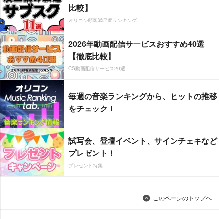
比較】
オリコン顧客満足度ランキング
2026年動画配信サービスおすすめ40選
【徹底比較】
CS動画配信サービス20選
毎週の音楽ランキングから、ヒットの推移
をチェック！
試写会、登壇イベント、サインチェキなど
プレゼント！
プレゼント特集
このページのトップへ