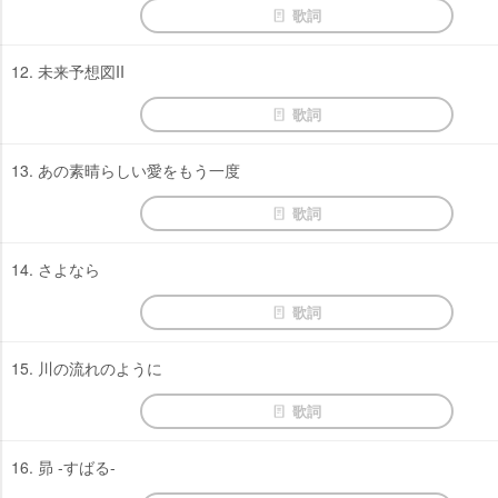
歌詞
12. 未来予想図II
歌詞
13. あの素晴らしい愛をもう一度
歌詞
14. さよなら
歌詞
15. 川の流れのように
歌詞
16. 昴 -すばる-