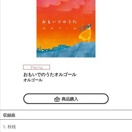
アルバム
おもいでのうたオルゴール
オルゴール
商品購入
収録曲
1. 秋桜