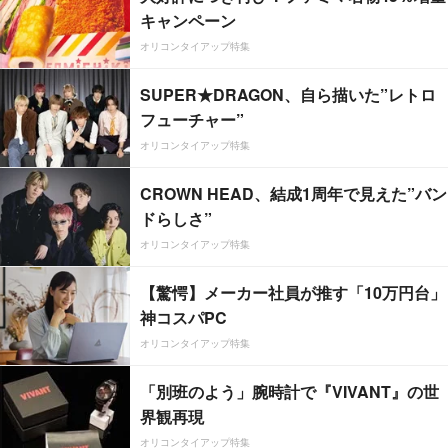
キャンペーン
オリコンタイアップ特集
SUPER★DRAGON、自ら描いた”レトロ
フューチャー”
オリコンタイアップ特集
CROWN HEAD、結成1周年で見えた”バン
ドらしさ”
オリコンタイアップ特集
【驚愕】メーカー社員が推す「10万円台」
神コスパPC
オリコンタイアップ特集
「別班のよう」腕時計で『VIVANT』の世
界観再現
オリコンタイアップ特集