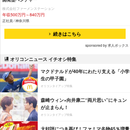
株式会社ファーメンステーション
年収500万円～840万円
正社員 / 神奈川県
続きはこちら
sponsored by 求人ボックス
オリコンニュース イチオシ特集
マクドナルドが40年にわたり支える「小学
生の甲子園」
オリコンタイアップ特集
森崎ウィン×向井康二“両片思い”にキュン
が止まらん！
オリコンタイアップ特集
大好評につき再び！ファミマ名物45％増量