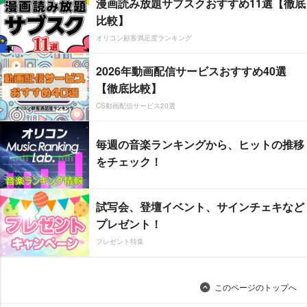
漫画読み放題サブスクおすすめ11選【徹底
比較】
オリコン顧客満足度ランキング
2026年動画配信サービスおすすめ40選
【徹底比較】
CS動画配信サービス20選
毎週の音楽ランキングから、ヒットの推移
をチェック！
試写会、登壇イベント、サインチェキなど
プレゼント！
プレゼント特集
このページのトップへ