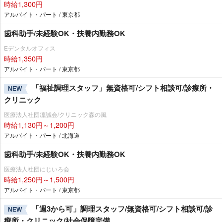
時給1,300円
アルバイト・パート / 東京都
歯科助手/未経験OK・扶養内勤務OK
Eデンタルオフィス
時給1,350円
アルバイト・パート / 東京都
「福祉調理スタッフ」無資格可/シフト相談可/診療所・
NEW
クリニック
医療法人社団凜誠会/クリニック森の風
時給1,130円～1,200円
アルバイト・パート / 北海道
歯科助手/未経験OK・扶養内勤務OK
医療法人社団にじいろ会
時給1,250円～1,500円
アルバイト・パート / 東京都
「週3から可」調理スタッフ/無資格可/シフト相談可/診
NEW
療所・クリニック/社会保障完備