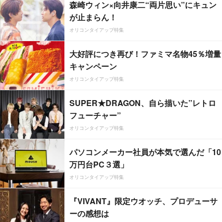
森崎ウィン×向井康二“両片思い”にキュン
が止まらん！
オリコンタイアップ特集
大好評につき再び！ファミマ名物45％増量
キャンペーン
オリコンタイアップ特集
SUPER★DRAGON、自ら描いた”レトロ
フューチャー”
オリコンタイアップ特集
パソコンメーカー社員が本気で選んだ「10
万円台PC３選」
オリコンタイアップ特集
『VIVANT』限定ウオッチ、プロデューサ
ーの感想は