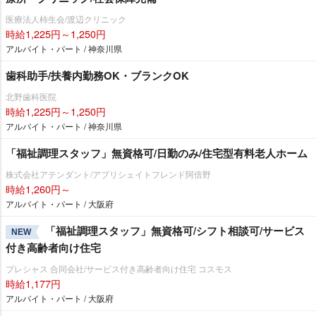
医療法人柿生会/渡辺クリニック
時給1,225円～1,250円
アルバイト・パート / 神奈川県
歯科助手/扶養内勤務OK・ブランクOK
北野歯科医院
時給1,225円～1,250円
アルバイト・パート / 神奈川県
「福祉調理スタッフ」無資格可/日勤のみ/住宅型有料老人ホーム
株式会社アテンダント/アプリシェイトフレンド阿倍野
時給1,260円～
アルバイト・パート / 大阪府
「福祉調理スタッフ」無資格可/シフト相談可/サービス
NEW
付き高齢者向け住宅
プレシャス 合同会社/サービス付き高齢者向け住宅 コスモス
時給1,177円
アルバイト・パート / 大阪府