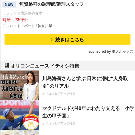
無資格可の調理師/調理スタッフ
NEW
ララランド横浜伊勢佐木
時給1,230円～
アルバイト・パート / 神奈川県
続きはこちら
sponsored by 求人ボックス
オリコンニュース イチオシ特集
川島海荷さんと学ぶ 日常に潜む“人身取
引”のリアル
オリコンタイアップ特集
マクドナルドが40年にわたり支える「小学
生の甲子園」
オリコンタイアップ特集