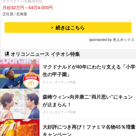
ネクステージ札幌厚別店
月給32万円～64万4,000円
正社員 / 北海道
続きはこちら
sponsored by 求人ボックス
オリコンニュース イチオシ特集
マクドナルドが40年にわたり支える「小学
生の甲子園」
オリコンタイアップ特集
森崎ウィン×向井康二“両片思い”にキュン
が止まらん！
オリコンタイアップ特集
大好評につき再び！ファミマ名物45％増量
キャンペーン