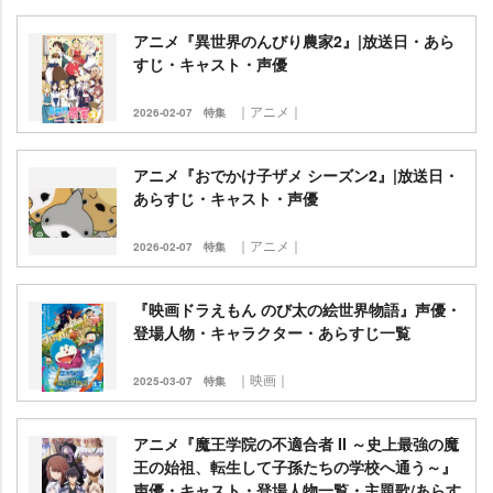
アニメ『異世界のんびり農家2』|放送日・あら
すじ・キャスト・声優
｜アニメ｜
2026-02-07
特集
アニメ『おでかけ子ザメ シーズン2』|放送日・
あらすじ・キャスト・声優
｜アニメ｜
2026-02-07
特集
『映画ドラえもん のび太の絵世界物語』声優・
登場人物・キャラクター・あらすじ一覧
｜映画｜
2025-03-07
特集
アニメ『魔王学院の不適合者 II ～史上最強の魔
王の始祖、転生して子孫たちの学校へ通う～』
声優・キャスト・登場人物一覧・主題歌/あらす