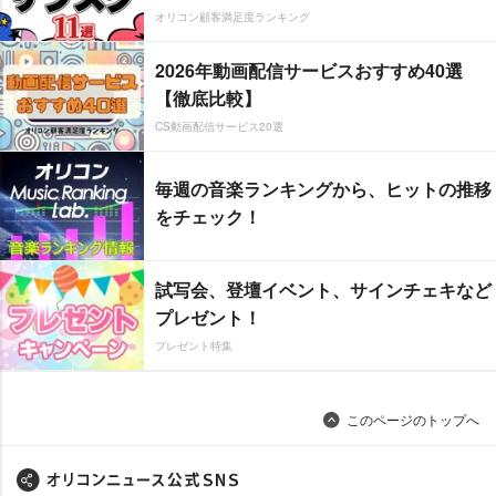
オリコン顧客満足度ランキング
2026年動画配信サービスおすすめ40選
【徹底比較】
CS動画配信サービス20選
毎週の音楽ランキングから、ヒットの推移
をチェック！
試写会、登壇イベント、サインチェキなど
プレゼント！
プレゼント特集
このページのトップへ