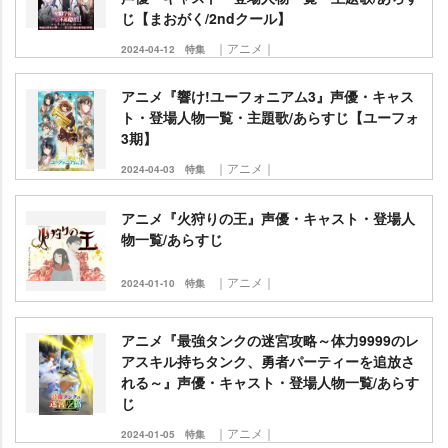
じ【まおがく/2ndクール】
｜アニメ｜
2024-04-12
特集
アニメ『響け!ユーフォニアム3』声優・キャス
ト・登場人物一覧・主題歌/あらすじ【ユーフォ
3期】
｜アニメ｜
2024-04-03
特集
アニメ『火狩りの王』声優・キャスト・登場人
物一覧/あらすじ
｜アニメ｜
2024-01-10
特集
アニメ『最強タンクの迷宮攻略～体力9999のレ
アスキル持ちタンク、勇者パーティーを追放さ
れる～』声優・キャスト・登場人物一覧/あらす
じ
｜アニメ｜
2024-01-05
特集