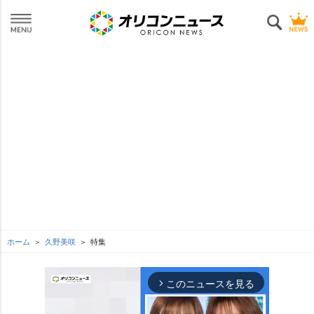
ホーム
久野美咲
特集
このニュースを見る
arrow_forward_ios