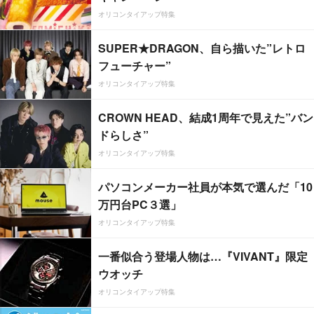
オリコンタイアップ特集
SUPER★DRAGON、自ら描いた”レトロ
フューチャー”
オリコンタイアップ特集
CROWN HEAD、結成1周年で見えた”バン
ドらしさ”
オリコンタイアップ特集
パソコンメーカー社員が本気で選んだ「10
万円台PC３選」
オリコンタイアップ特集
一番似合う登場人物は…『VIVANT』限定
ウオッチ
オリコンタイアップ特集