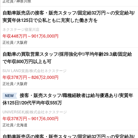
正社員 / 神奈川県
自動車販売店の接客・販売スタッフ/固定給32万円～の安定給与/
実質年休125日で公私ともに充実した働き方を
ネクステージ寝屋川店
年収448万円～901万6,000円
正社員 / 大阪府
自動車の買取営業スタッフ/採用強化中!/平均年齢29.3歳/固定給
で年収800万円以上も可
SUV LAND箕面/株式会社ネクステージ
年収378万円～826万2,000円
正社員 / 大阪府
接客・販売スタッフ/職種経験者は給与優遇あり/実質年
NEW
休125日!/20代平均年収555万
UNIVERSE札幌/株式会社ネクステージ
年収378万円～901万6,000円
正社員 / 北海道
自動車販売店の接客・販売スタッフ/固定給32万円～の安定給与/