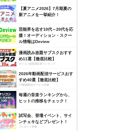
【夏アニメ2026】7月期夏の
新アニメを一挙紹介！
芸能界を志す10代～20代を応
援！オーディション・スクー
ル情報はDeview
漫画読み放題サブスクおすす
め11選【徹底比較】
オリコン顧客満足度ランキング
2026年動画配信サービスおす
すめ40選【徹底比較】
CS動画配信サービス20選
毎週の音楽ランキングから、
ヒットの推移をチェック！
試写会、登壇イベント、サイ
ンチェキなどプレゼント！
プレゼント特集