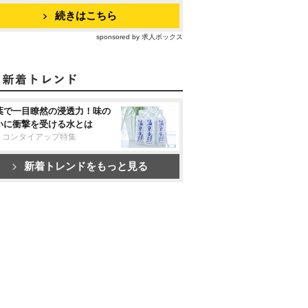
続きはこちら
sponsored by 求人ボックス
葉で一目瞭然の浸透力！味の
いに衝撃を受ける水とは
リコンタイアップ特集
新着トレンドをもっと見る