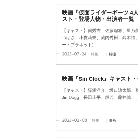
映画『仮面ライダーギーツ 4
スト・登場人物・出演者一覧
【キャスト】簡秀吉、佐藤瑠雅、星乃
つばさ、小貫莉奈、藏内秀樹、鈴木福、
ートプラネット)
2023-07-24
特集
｜特撮｜
映画『Sin Clock』キャス
【キャスト】窪塚洋介、坂口涼太郎、
Jin Dogg、長田庄平、般若、藤井誠
2023-02-08
特集
｜映画｜