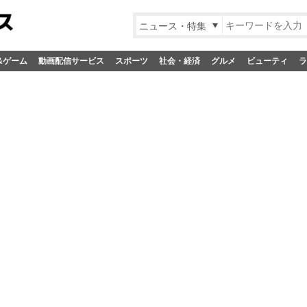
ニュース・特集
&ゲーム
動画配信サービス
スポーツ
社会・経済
グルメ
ビューティ
ラ