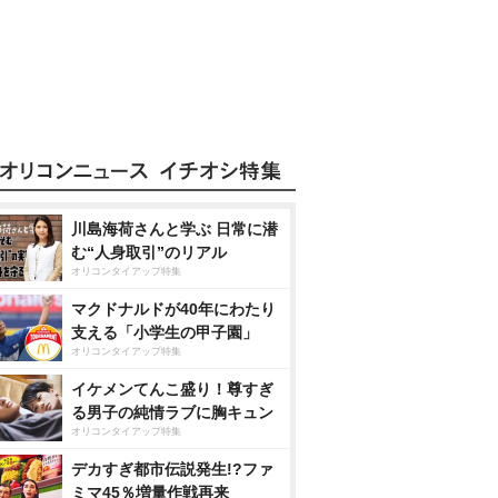
川島海荷さんと学ぶ 日常に潜
む“人身取引”のリアル
オリコンタイアップ特集
マクドナルドが40年にわたり
支える「小学生の甲子園」
オリコンタイアップ特集
イケメンてんこ盛り！尊すぎ
る男子の純情ラブに胸キュン
オリコンタイアップ特集
デカすぎ都市伝説発生!?ファ
ミマ45％増量作戦再来