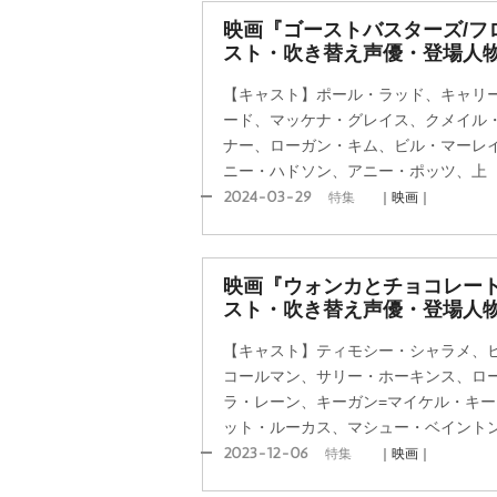
映画『ゴーストバスターズ/フ
スト・吹き替え声優・登場人物
【キャスト】ポール・ラッド、キャリ
ード、マッケナ・グレイス、クメイル
ナー、ローガン・キム、ビル・マーレ
ニー・ハドソン、アニー・ポッツ、上
2024-03-29
特集
｜映画｜
映画『ウォンカとチョコレー
スト・吹き替え声優・登場人物
【キャスト】ティモシー・シャラメ、
コールマン、サリー・ホーキンス、ロ
ラ・レーン、キーガン=マイケル・キ
ット・ルーカス、マシュー・ベイント
2023-12-06
特集
｜映画｜