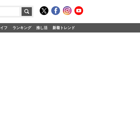
イフ
ランキング
推し活
新着トレンド