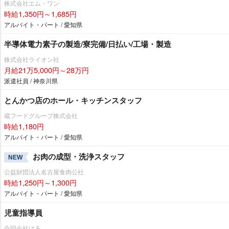
株式会社エム・ワン
時給1,350円～1,685円
アルバイト・パート / 愛知県
半導体電力素子の製造/寮完備/日払い/工場・製造
株式会社ライオン社
月給21万5,000円～28万円
派遣社員 / 神奈川県
とんかつ店のホール・キッチンスタッフ
蔵フードグループ株式会社
時給1,180円
アルバイト・パート / 愛知県
お肉の成型・洗浄スタッフ
NEW
公益財団法人名古屋食肉公社
時給1,250円～1,300円
アルバイト・パート / 愛知県
児童指導員
合同会社はる