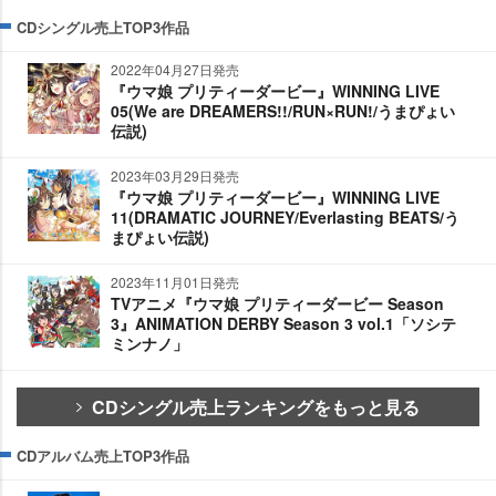
CDシングル売上TOP3作品
2022年04月27日発売
『ウマ娘 プリティーダービー』WINNING LIVE
05(We are DREAMERS!!/RUN×RUN!/うまぴょい
伝説)
2023年03月29日発売
『ウマ娘 プリティーダービー』WINNING LIVE
11(DRAMATIC JOURNEY/Everlasting BEATS/う
まぴょい伝説)
2023年11月01日発売
TVアニメ『ウマ娘 プリティーダービー Season
3』ANIMATION DERBY Season 3 vol.1「ソシテ
ミンナノ」
CDシングル売上ランキングをもっと見る
CDアルバム売上TOP3作品