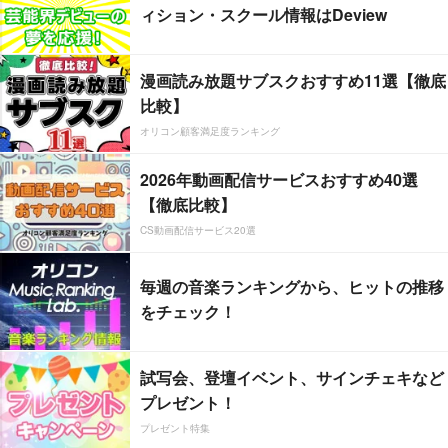
ィション・スクール情報はDeview
漫画読み放題サブスクおすすめ11選【徹底
比較】
オリコン顧客満足度ランキング
2026年動画配信サービスおすすめ40選
【徹底比較】
CS動画配信サービス20選
毎週の音楽ランキングから、ヒットの推移
をチェック！
試写会、登壇イベント、サインチェキなど
プレゼント！
プレゼント特集