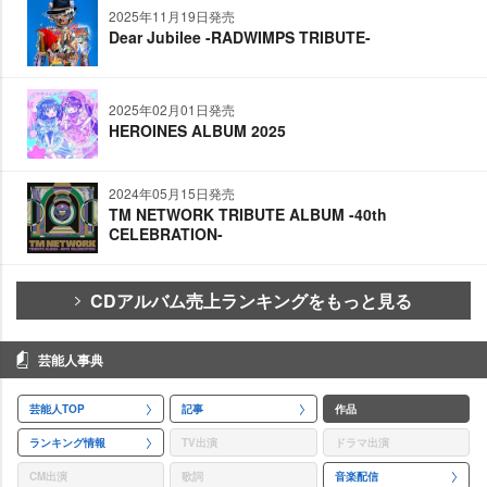
2025年11月19日発売
Dear Jubilee -RADWIMPS TRIBUTE-
2025年02月01日発売
HEROINES ALBUM 2025
2024年05月15日発売
TM NETWORK TRIBUTE ALBUM -40th
CELEBRATION-
CDアルバム売上ランキングをもっと見る
芸能人事典
芸能人TOP
記事
作品
ランキング情報
TV出演
ドラマ出演
CM出演
歌詞
音楽配信