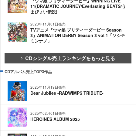
『ウマ娘 プリティーダービー』WINNING LIVE
11(DRAMATIC JOURNEY/Everlasting BEATS/う
まぴょい伝説)
2023年11月01日発売
TVアニメ『ウマ娘 プリティーダービー Season
3』ANIMATION DERBY Season 3 vol.1「ソシテ
ミンナノ」
CDシングル売上ランキングをもっと見る
CDアルバム売上TOP3作品
2025年11月19日発売
Dear Jubilee -RADWIMPS TRIBUTE-
2025年02月01日発売
HEROINES ALBUM 2025