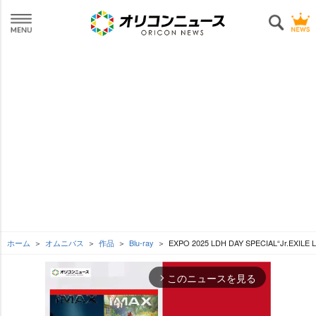
ホーム
オムニバス
作品
Blu-ray
EXPO 2025 LDH DAY SPECIAL“Jr.EXILE L
このニュースを見る
arrow_forward_ios