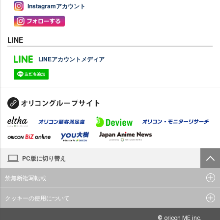
Instagramアカウント
LINE
LINEアカウントメディア
PC版に切り替え
禁無断複写転載
クッキーの使用について
© oricon ME inc.