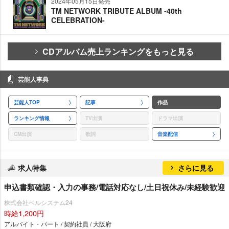
2024年05月15日発売
TM NETWORK TRIBUTE ALBUM -40th
CELEBRATION-
CDアルバム売上ランキングをもっと見る
芸能人事典
芸能人TOP
記事
作品
ランキング情報
TV出演
ドラマ出演
CM出演
歌詞
音楽配信
求人特集
さらに見る
申込書類確認・入力の事務/電話対応なし/土日祝休み/未経験歓迎
株式会社ベルシステム24
時給1,200円
アルバイト・パート / 契約社員 / 大阪府