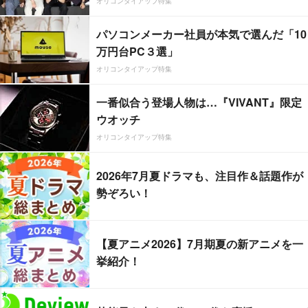
オリコンタイアップ特集
パソコンメーカー社員が本気で選んだ「10
万円台PC３選」
オリコンタイアップ特集
一番似合う登場人物は…『VIVANT』限定
ウオッチ
オリコンタイアップ特集
2026年7月夏ドラマも、注目作＆話題作が
勢ぞろい！
【夏アニメ2026】7月期夏の新アニメを一
挙紹介！