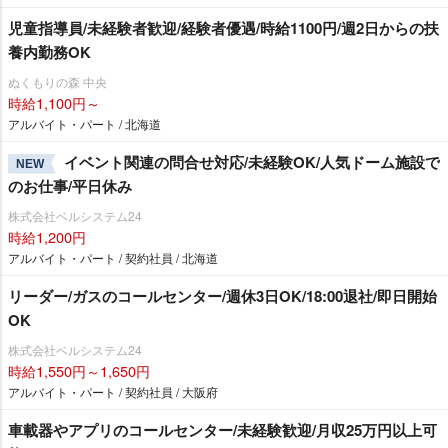
児童指導員/未経験者歓迎/経験者優遇/時給1100円/週2日からの扶
養内勤務OK
ぬくもりの森 中央
時給1,100円～
アルバイト・パート / 北海道
イベント関連の問合せ対応/未経験OK/人気ドーム施設で
NEW
のお仕事/平日休み
株式会社ベルシステム24
時給1,200円
アルバイト・パート / 契約社員 / 北海道
リーダー/ガスのコールセンター/週休3日OK/18:00退社/即日開始
OK
株式会社ベルシステム24
時給1,550円～1,650円
アルバイト・パート / 契約社員 / 大阪府
車載器やアプリのコールセンター/未経験歓迎/月収25万円以上可