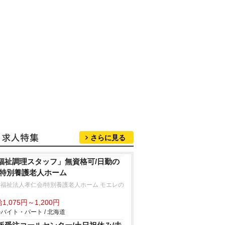
さらに見る
福祉調理スタッフ」無資格可/日勤の
/特別養護老人ホーム
福祉法人孝仁会/特別養護老人ホーム モエレの
1,075円～1,200円
バイト・パート / 北海道