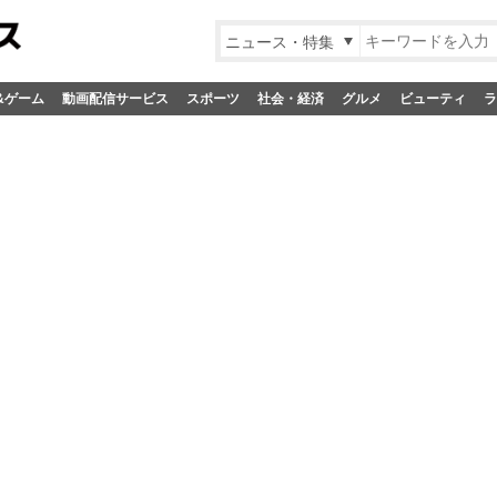
ニュース・特集
&ゲーム
動画配信サービス
スポーツ
社会・経済
グルメ
ビューティ
ラ