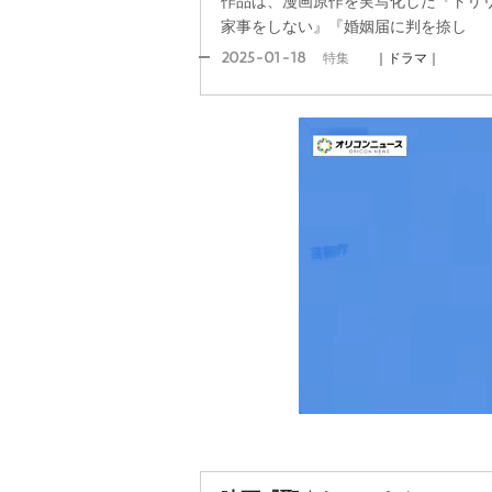
作品は、漫画原作を実写化した『トリ
家事をしない』『婚姻届に判を捺し
2025-01-18
特集
｜ドラマ｜