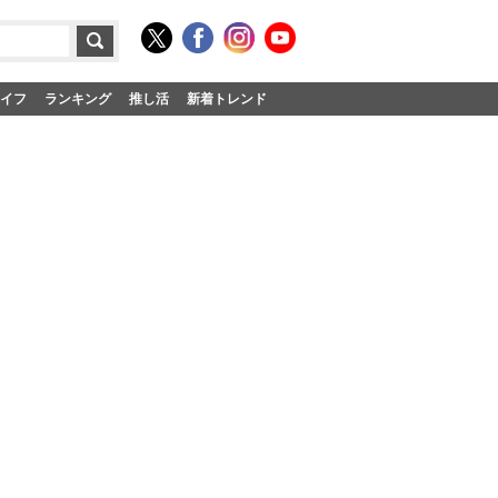
イフ
ランキング
推し活
新着トレンド