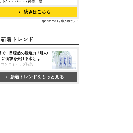
バイト・パート / 神奈川県
続きはこちら
sponsored by 求人ボックス
葉で一目瞭然の浸透力！味の
いに衝撃を受ける水とは
リコンタイアップ特集
新着トレンドをもっと見る