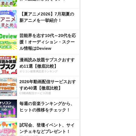
【夏アニメ2026】7月期夏の
新アニメを一挙紹介！
芸能界を志す10代～20代を応
援！オーディション・スクー
ル情報はDeview
漫画読み放題サブスクおすす
め11選【徹底比較】
オリコン顧客満足度ランキング
2026年動画配信サービスおす
すめ40選【徹底比較】
CS動画配信サービス20選
毎週の音楽ランキングから、
ヒットの推移をチェック！
試写会、登壇イベント、サイ
ンチェキなどプレゼント！