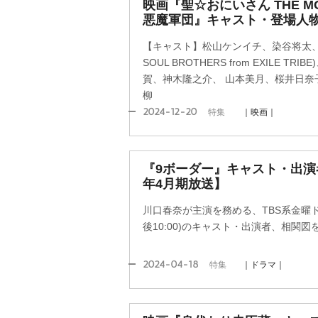
映画『聖☆おにいさん THE MO
悪魔軍団』キャスト・登場人物
【キャスト】松山ケンイチ、染谷将太、
SOUL BROTHERS from EXILE 
賀、神木隆之介、 山本美月、桜井日奈
柳
2024-12-20
特集
｜映画｜
『9ボーダー』キャスト・出演者
年4月期放送】
川口春奈が主演を務める、TBS系金曜
後10:00)のキャスト・出演者、相関図
2024-04-18
特集
｜ドラマ｜