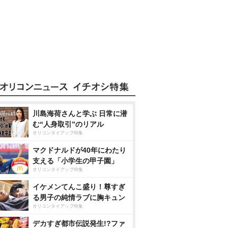
川島海荷さんと学ぶ 日常に潜
む“人身取引”のリアル
オリコンタイアップ特集
マクドナルドが40年にわたり
支える「小学生の甲子園」
オリコンタイアップ特集
イケメンてんこ盛り！尊すぎ
る男子の純情ラブに胸キュン
オリコンタイアップ特集
デカすぎ都市伝説発生!?ファ