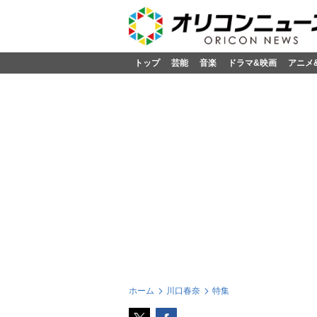
トップ
芸能
音楽
ドラマ&映画
アニメ
ホーム
川口春奈
特集