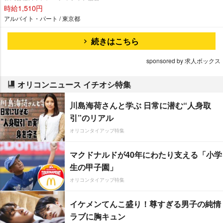
時給1,510円
アルバイト・パート / 東京都
続きはこちら
sponsored by 求人ボックス
オリコンニュース イチオシ特集
川島海荷さんと学ぶ 日常に潜む“人身取
引”のリアル
オリコンタイアップ特集
マクドナルドが40年にわたり支える「小学
生の甲子園」
オリコンタイアップ特集
イケメンてんこ盛り！尊すぎる男子の純情
ラブに胸キュン