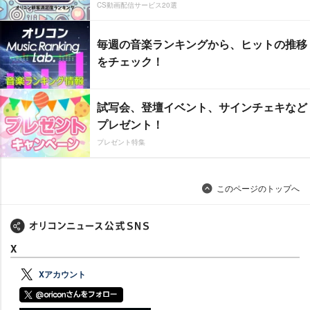
CS動画配信サービス20選
毎週の音楽ランキングから、ヒットの推移
をチェック！
試写会、登壇イベント、サインチェキなど
プレゼント！
プレゼント特集
このページのトップへ
X
Xアカウント