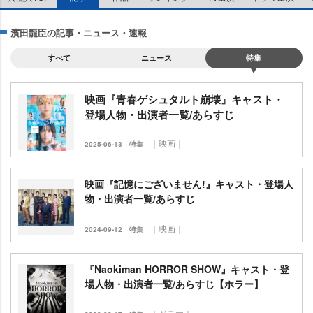
濱田龍臣の記事・ニュース・速報
すべて
ニュース
特集
映画『青春ゲシュタルト崩壊』キャスト・
登場人物・出演者一覧/あらすじ
｜映画｜
2025-06-13
特集
映画『記憶にございません!』キャスト・登場人
物・出演者一覧/あらすじ
｜映画｜
2024-09-12
特集
『Naokiman HORROR SHOW』キャスト・登
場人物・出演者一覧/あらすじ【ホラー】