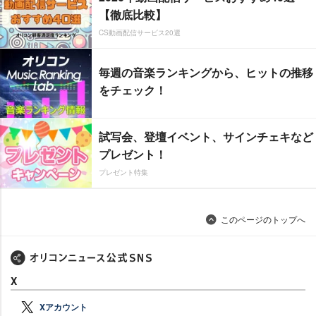
【徹底比較】
CS動画配信サービス20選
毎週の音楽ランキングから、ヒットの推移
をチェック！
試写会、登壇イベント、サインチェキなど
プレゼント！
プレゼント特集
このページのトップへ
X
Xアカウント