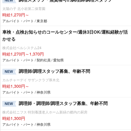
NEW
太陽の子 北小岩第二保育園
時給1,270円～
アルバイト・パート / 東京都
車検・点検お知らせのコールセンター/週休3日OK/運転経験が活
かせる
株式会社ベルシステム24
時給1,270円～1,370円
アルバイト・パート / 契約社員 / 愛知県
調理師/調理スタッフ募集、年齢不問
NEW
カルチャーデイ サザンクラブ厚木北
時給1,300円～
アルバイト・パート / 神奈川県
調理師・調理師/調理スタッフ募集、年齢不問
NEW
株式会社ニフス 特別養護老人ホーム新緑の郷内の厨房
時給1,300円
アルバイト・パート / 神奈川県