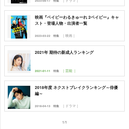
｜ドラマ｜
2023-08-17
特集
映画『ベイビーわるきゅーれ 2ベイビー』キャ
スト・登場人物・出演者一覧
｜映画｜
2023-03-22
特集
2021年 期待の新成人ランキング
｜芸能 ｜
2021-01-11
特集
2018年度 ネクストブレイクランキング～俳優
編～
｜ドラマ｜
2018-04-13
特集
1/1