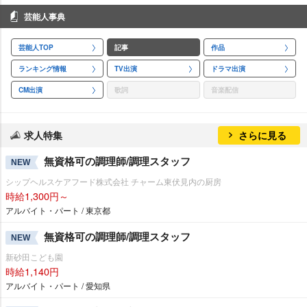
芸能人事典
芸能人TOP
記事
作品
ランキング情報
TV出演
ドラマ出演
CM出演
歌詞
音楽配信
求人特集
さらに見る
無資格可の調理師/調理スタッフ
NEW
シップヘルスケアフード株式会社 チャーム東伏見内の厨房
時給1,300円～
アルバイト・パート / 東京都
無資格可の調理師/調理スタッフ
NEW
新砂田こども園
時給1,140円
アルバイト・パート / 愛知県