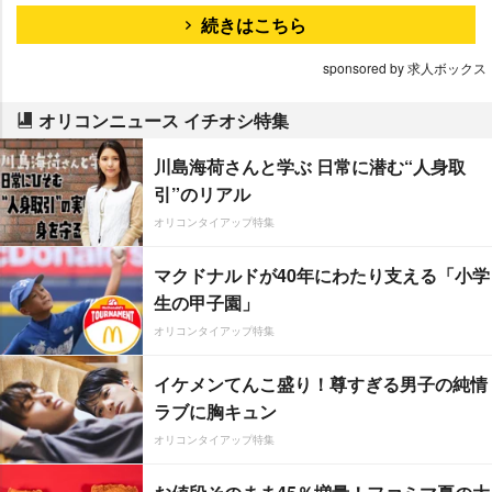
続きはこちら
sponsored by 求人ボックス
オリコンニュース イチオシ特集
川島海荷さんと学ぶ 日常に潜む“人身取
引”のリアル
オリコンタイアップ特集
マクドナルドが40年にわたり支える「小学
生の甲子園」
オリコンタイアップ特集
イケメンてんこ盛り！尊すぎる男子の純情
ラブに胸キュン
オリコンタイアップ特集