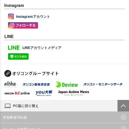
Instagram
Instagramアカウント
LINE
LINEアカウントメディア
PC版に切り替え
禁無断複写転載
クッキーの使用について