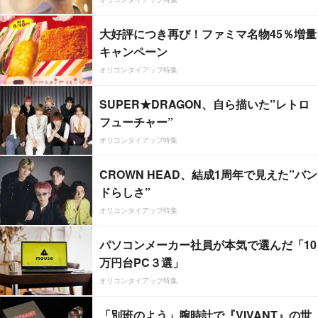
大好評につき再び！ファミマ名物45％増量
キャンペーン
オリコンタイアップ特集
SUPER★DRAGON、自ら描いた”レトロ
フューチャー”
オリコンタイアップ特集
CROWN HEAD、結成1周年で見えた”バン
ドらしさ”
オリコンタイアップ特集
パソコンメーカー社員が本気で選んだ「10
万円台PC３選」
オリコンタイアップ特集
「別班のよう」腕時計で『VIVANT』の世