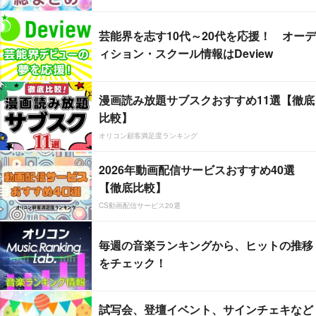
芸能界を志す10代～20代を応援！ オーデ
ィション・スクール情報はDeview
漫画読み放題サブスクおすすめ11選【徹底
比較】
オリコン顧客満足度ランキング
2026年動画配信サービスおすすめ40選
【徹底比較】
CS動画配信サービス20選
毎週の音楽ランキングから、ヒットの推移
をチェック！
試写会、登壇イベント、サインチェキなど