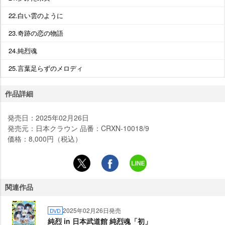
22.白い雲のように
23.奇跡の恋の物語
24.純烈魂
25.言葉足らずのメロディ
作品詳細
発売日：2025年02月26日
発売元：日本クラウン 品番：CRXN-10018/9
価格：8,000円（税込）
関連作品
2025年02月26日発売
DVD
純烈 in 日本武道館 純烈魂「初」