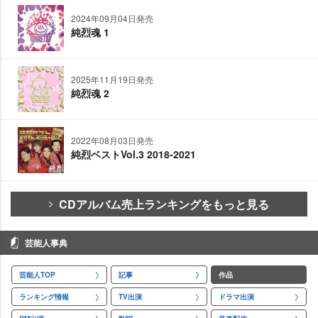
2024年09月04日発売
純烈魂 1
2025年11月19日発売
純烈魂 2
2022年08月03日発売
純烈ベストVol.3 2018-2021
CDアルバム売上ランキングをもっと見る
芸能人事典
芸能人TOP
記事
作品
ランキング情報
TV出演
ドラマ出演