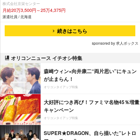
株式会社京栄センター
月給20万3,500円～25万4,375円
派遣社員 / 北海道
続きはこちら
sponsored by 求人ボックス
オリコンニュース イチオシ特集
森崎ウィン×向井康二“両片思い”にキュン
が止まらん！
オリコンタイアップ特集
大好評につき再び！ファミマ名物45％増量
キャンペーン
オリコンタイアップ特集
SUPER★DRAGON、自ら描いた”レトロ