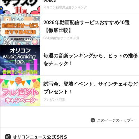
オリコン顧客満足度ランキング
2026年動画配信サービスおすすめ40選
【徹底比較】
CS動画配信サービス20選
毎週の音楽ランキングから、ヒットの推移
をチェック！
試写会、登壇イベント、サインチェキなど
プレゼント！
プレゼント特集
このページのトップへ