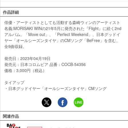
作品詳細
俳優・アーティストとしても活動する森崎ウィンのアーティスト
名義:MORISAKI WINの21年5月に発売された『Flight』に続く2nd
アルバム。「Move out」、「Perfect Weekend」、日本グッドイ
ヤー「オールシーズンタイヤ」のCMソング「BeFree」を含む、
全9曲収録。
発売日：2023年04月19日
発売元：日本コロムビア 品番：COCB-54356
価格：3,000円（税込）
タイアップ
・日本グッドイヤー「オールシーズンタイヤ」CMソング
関連作品