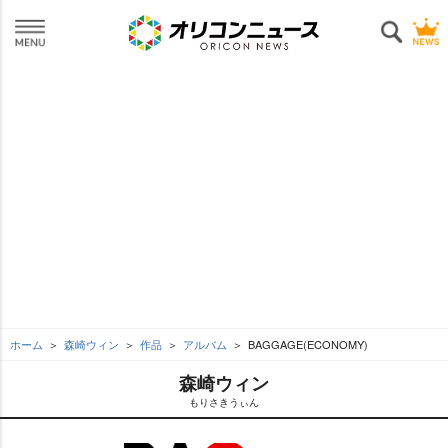
ホーム
森崎ウィン
作品
アルバム
BAGGAGE(ECONOMY)
森崎ウィン
もりさきうぃん