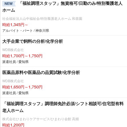
「福祉調理スタッフ」無資格可/日勤のみ/特別養護老人
NEW
ホーム
社会福祉法人山中福祉会/特別養護老人ホーム 和喜園
時給1,345円～
アルバイト・パート / 神奈川県
大手企業で飼料の分析/化学分析
WDB株式会社
時給1,700円～1,750円
派遣社員 / 愛知県
医薬品原料や医薬品の品質試験/化学分析
WDB株式会社
時給1,650円～1,750円
派遣社員 / 愛知県
「福祉調理スタッフ」調理師免許必須/シフト相談可/住宅型有料
老人ホーム
株式会社ひまわりケアサービス/ひまわり会館 高畑
時給1,200円