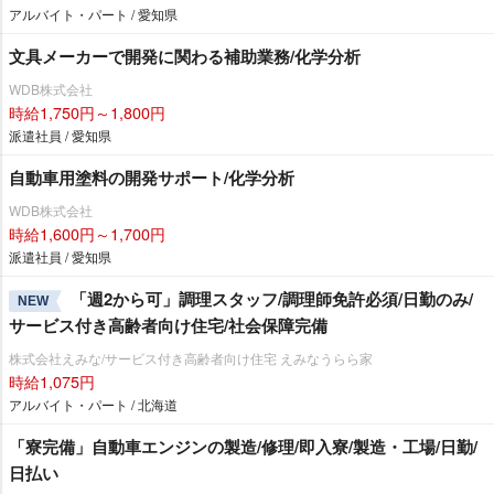
アルバイト・パート / 愛知県
文具メーカーで開発に関わる補助業務/化学分析
WDB株式会社
時給1,750円～1,800円
派遣社員 / 愛知県
自動車用塗料の開発サポート/化学分析
WDB株式会社
時給1,600円～1,700円
派遣社員 / 愛知県
「週2から可」調理スタッフ/調理師免許必須/日勤のみ/
NEW
サービス付き高齢者向け住宅/社会保障完備
株式会社えみな/サービス付き高齢者向け住宅 えみなうらら家
時給1,075円
アルバイト・パート / 北海道
「寮完備」自動車エンジンの製造/修理/即入寮/製造・工場/日勤/
日払い