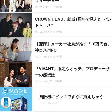
フューチャー”
オリコンタイアップ特集
CROWN HEAD、結成1周年で見えた”バン
ドらしさ”
オリコンタイアップ特集
【驚愕】メーカー社員が推す「10万円台」
神コスパPC
オリコンタイアップ特集
『VIVANT』限定ウオッチ、プロデューサ
ーの感想は
オリコンタイアップ特集
自販機にピッ！ですぐに買えちゃう
（PR）ジハンピ