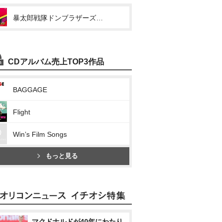
暴太郎戦隊ドンブラザーズ 主題歌(俺こそオンリーワン/Don’t Boo!ドンブラザーズ)
CDアルバム売上TOP3作品
BAGGAGE
Flight
Win’s Film Songs
もっと見る
マクドナルドが40年にわたり