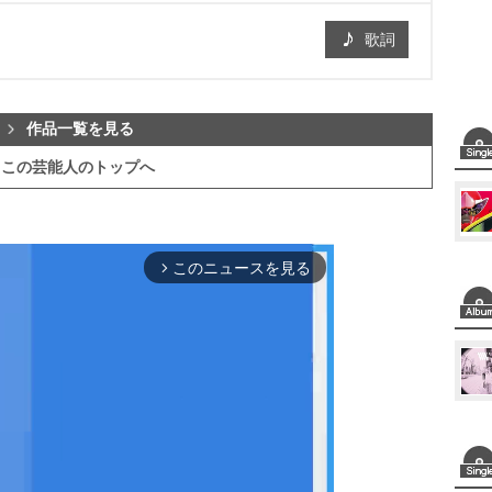
歌詞
作品一覧を見る
この芸能人のトップへ
このニュースを見る
arrow_forward_ios