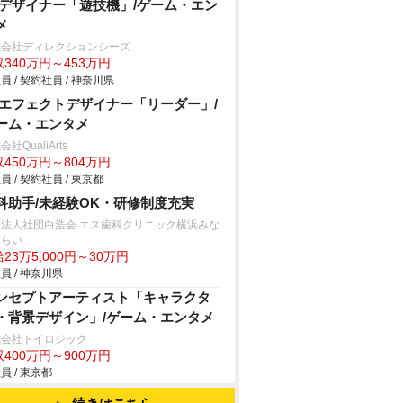
Dデザイナー「遊技機」/ゲーム・エン
メ
式会社ディレクションシーズ
340万円～453万円
員 / 契約社員 / 神奈川県
Dエフェクトデザイナー「リーダー」/
ーム・エンタメ
社QualiArts
450万円～804万円
員 / 契約社員 / 東京都
科助手/未経験OK・研修制度充実
療法人社団白浩会 エス歯科クリニック横浜みな
みらい
23万5,000円～30万円
員 / 神奈川県
ンセプトアーティスト「キャラクタ
・背景デザイン」/ゲーム・エンタメ
式会社トイロジック
400万円～900万円
員 / 東京都