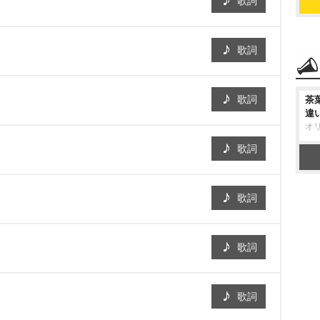
歌詞
歌詞
歌詞
茶
違
オ
歌詞
歌詞
歌詞
歌詞