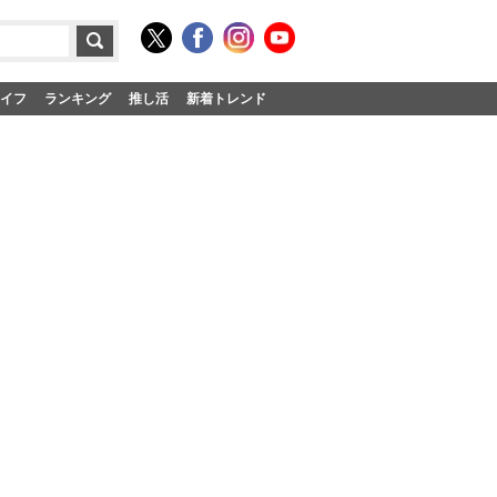
イフ
ランキング
推し活
新着トレンド