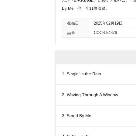
れた『BAGGAGE』に続くアルバム。「Singin’ i
By Me」他、全11曲収録。
発売日
2025年02月19日
品番
COCB-54376
1. Singin’ in the Rain
2. Waving Through A Window
3. Stand By Me