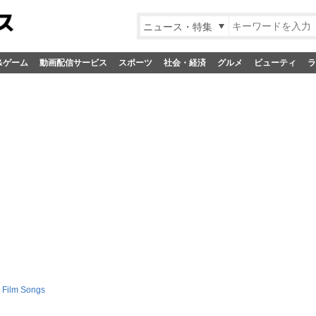
ニュース・特集
&ゲーム
動画配信サービス
スポーツ
社会・経済
グルメ
ビューティ
ラ
 Film Songs