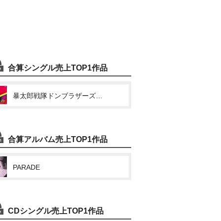
合算シングル売上TOP1作品
暴太郎戦隊ドンブラザーズ 主題歌 (俺こそオンリーワン / Don’t Boo!ドンブラザーズ)
合算アルバム売上TOP1作品
PARADE
CDシングル売上TOP1作品