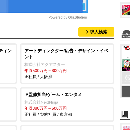
Powered by 
GliaStudios
求人検索
M
u
t
ケティン
アートディレクター/広告・デザイン・イベ
ント
e
株式会社アクアスター
年収500万円～800万円
正社員 / 大阪府
IP監修担当/ゲーム・エンタメ
株式会社NextNinja
年収380万円～500万円
正社員 / 契約社員 / 東京都