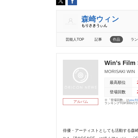
森崎ウィン
もりさきうぃん
芸能人TOP
記事
作品
ラン
Win’s Film
MORISAKI WIN
最高順位
登場回数
※「登場回数」は
you
アルバム
ランキングTOP300
俳優・アーティストとしても活動する森崎ウィ