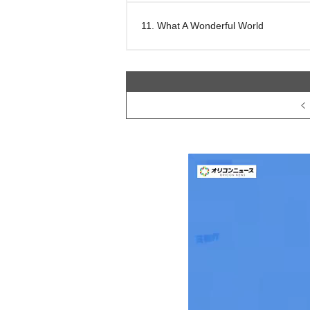
11. What A Wonderful World