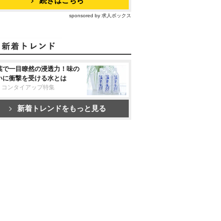
続きはこちら
sponsored by 求人ボックス
葉で一目瞭然の浸透力！味の
いに衝撃を受ける水とは
リコンタイアップ特集
新着トレンドをもっと見る