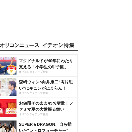
マクドナルドが40年にわたり
支える「小学生の甲子園」
オリコンタイアップ特集
森崎ウィン×向井康二“両片思
い”にキュンが止まらん！
オリコンタイアップ特集
お値段そのまま45％増量！フ
ァミマ夏の大盤振る舞い
オリコンタイアップ特集
SUPER★DRAGON、自ら描
いた”レトロフューチャー”