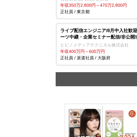
年収350万2,800円～470万2,800円
正社員 / 東京都
ライブ配信エンジニア/8月中入社歓迎
ーツ中継・企業セミナー配信/非公開
ヒビノメディアテクニカル株式会社
年収400万円～600万円
正社員 / 派遣社員 / 大阪府