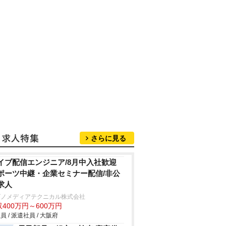
さらに見る
イブ配信エンジニア/8月中入社歓迎
ポーツ中継・企業セミナー配信/非公
求人
ビノメディアテクニカル株式会社
400万円～600万円
員 / 派遣社員 / 大阪府