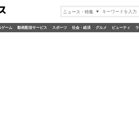
ニュース・特集
&ゲーム
動画配信サービス
スポーツ
社会・経済
グルメ
ビューティ
ラ