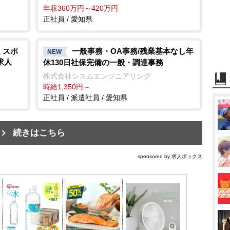
年収360万円～420万円
正社員 / 愛知県
 スポ
一般事務・OA事務/残業基本なし年
NEW
求人
休130日社保完備の一般・調達事務
株式会社シスムエンジニアリング
時給1,350円～
正社員 / 派遣社員 / 愛知県
続きはこちら
sponsored by 求人ボックス