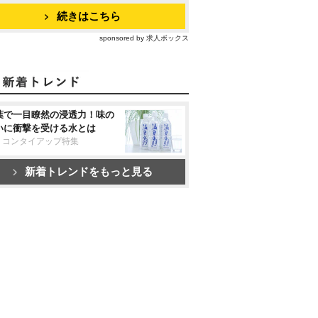
続きはこちら
sponsored by 求人ボックス
葉で一目瞭然の浸透力！味の
いに衝撃を受ける水とは
リコンタイアップ特集
新着トレンドをもっと見る