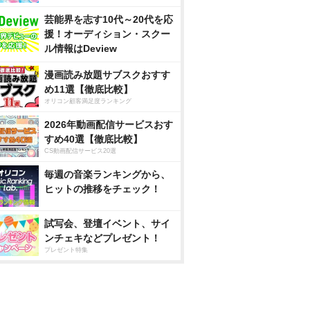
芸能界を志す10代～20代を応
援！オーディション・スクー
ル情報はDeview
漫画読み放題サブスクおすす
め11選【徹底比較】
オリコン顧客満足度ランキング
2026年動画配信サービスおす
すめ40選【徹底比較】
CS動画配信サービス20選
毎週の音楽ランキングから、
ヒットの推移をチェック！
試写会、登壇イベント、サイ
ンチェキなどプレゼント！
プレゼント特集