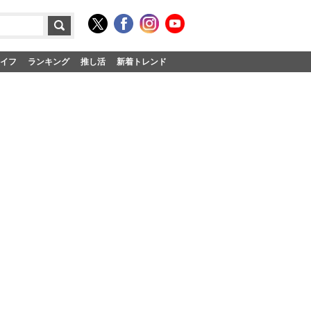
イフ
ランキング
推し活
新着トレンド