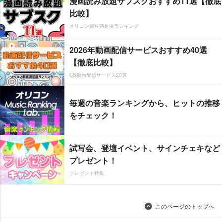
漫画読み放題サブスクおすすめ11選【徹底
比較】
オリコン顧客満足度ランキング
2026年動画配信サービスおすすめ40選
【徹底比較】
CS動画配信サービス20選
毎週の音楽ランキングから、ヒットの推移
をチェック！
試写会、登壇イベント、サインチェキなど
プレゼント！
プレゼント特集
このページのトップへ