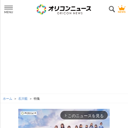
ホーム
石川藍
特集
このニュースを見る
arrow_forward_ios