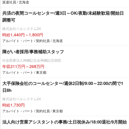
派遣社員 / 北海道
共済の夜間コールセンター/週3日～OK/夜勤/未経験歓迎/開始日
調整可
株式会社ベルシステム24
時給1,440円～1,800円
アルバイト・パート / 契約社員 / 北海道
障がい者採用/事務補助スタッフ
社会医療法人神鋼記念会神鋼記念病院
年収211万円～268万円
アルバイト・パート / 東京都
大手保険会社のコールセンター/週休2日制/9:00～22:00の間で1
日8h
株式会社ベルシステム24
時給1,730円
アルバイト・パート / 契約社員 / 東京都
法人向け営業アシスタントの事務/土日祝休み/18:00退社/9月開始