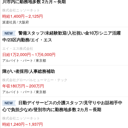
川市内に勤務地多数 2カ月～長期
株式会社ニッソーネット
時給1,400円～2,125円
派遣社員 / 大阪府
警備スタッフ/未経験歓迎/入社祝い金10万/シニア活躍
NEW
中/23区内勤務/エイ・エス
エイ・エス株式会社
日給1万2,000円～1万6,000円
アルバイト・パート / 東京都
障がい者採用/人事総務補助
株式会社グローバルヒューマニー・テック
年収180万円～200万円
アルバイト・パート / 東京都
日勤デイサービスの介護スタッフ/見守りやお話相手中
NEW
心で負担少なめ/登別市内に勤務地多数 2カ月～長期
株式会社ニッソーネット
時給1,240円～1,937円