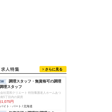
さらに見る
調理スタッフ・無資格可の調理
EW
/調理スタッフ
式会社晃和クリエート 特別養護老人ホームあつ
南5丁目内の厨房
1,075円
バイト・パート / 北海道