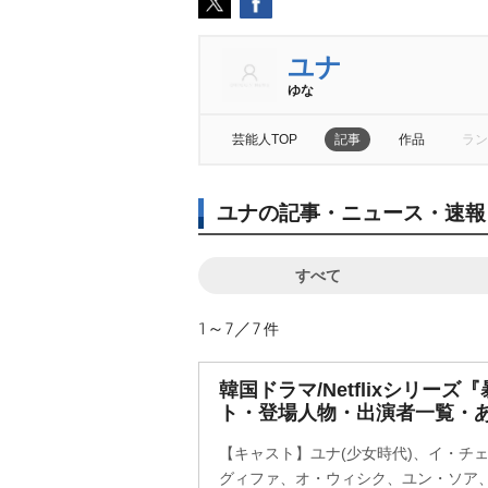
ユナ
ゆな
芸能人TOP
記事
作品
ラン
ユナの記事・ニュース・速報
すべて
1～7／7
件
韓国ドラマ/Netflixシリー
ト・登場人物・出演者一覧・
【キャスト】ユナ(少女時代)、イ・チ
グィファ、オ・ウィシク、ユン・ソア