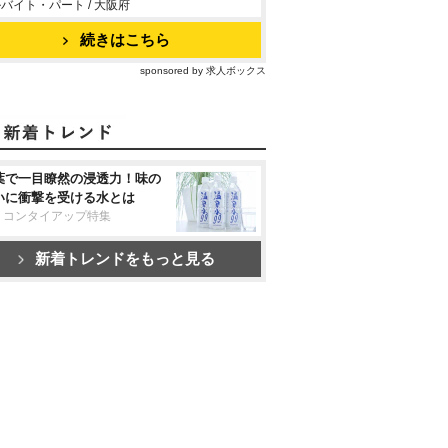
バイト・パート / 大阪府
続きはこちら
sponsored by 求人ボックス
葉で一目瞭然の浸透力！味の
いに衝撃を受ける水とは
リコンタイアップ特集
新着トレンドをもっと見る