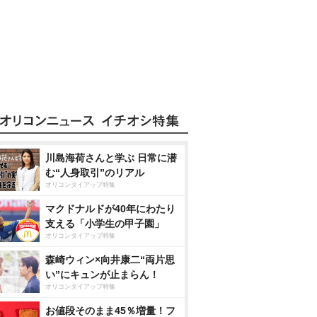
川島海荷さんと学ぶ 日常に潜
む“人身取引”のリアル
オリコンタイアップ特集
マクドナルドが40年にわたり
支える「小学生の甲子園」
オリコンタイアップ特集
森崎ウィン×向井康二“両片思
い”にキュンが止まらん！
オリコンタイアップ特集
お値段そのまま45％増量！フ