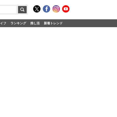
イフ
ランキング
推し活
新着トレンド