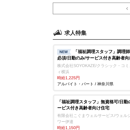
求人特集
「福祉調理スタッフ」調理師
NEW
必須/日勤のみ/サービス付き高齢者
株式会社SOYOKAZE/クラシック・コ
ィ横浜
時給1,225円
アルバイト・パート / 神奈川県
「福祉調理スタッフ」無資格可/日勤
ービス付き高齢者向け住宅
有限会社こぐまウェルサービス/ウェル
ワー伊達
時給1,150円