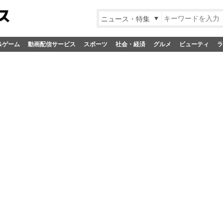
ニュース・特集
&ゲーム
動画配信サービス
スポーツ
社会・経済
グルメ
ビューティ
ラ