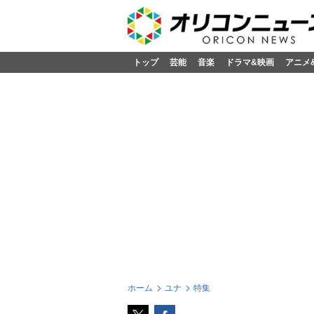
トップ
芸能
音楽
ドラマ&映画
アニメ
ホーム
ユナ
特集