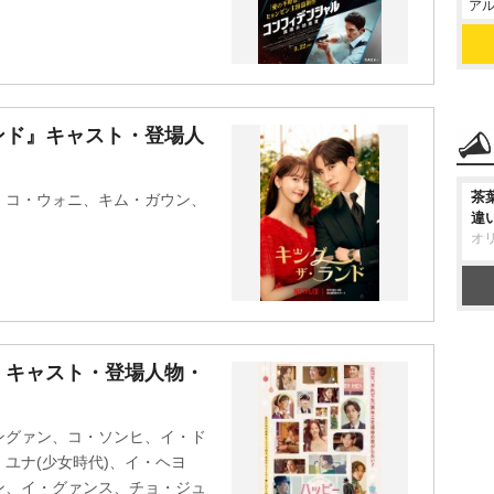
アル
ンド』キャスト・登場人
茶
、コ・ウォニ、キム・ガウン、
違
オ
』キャスト・登場人物・
ングァン、コ・ソンヒ、イ・ド
ユナ(少女時代)、イ・ヘヨ
ン、イ・グァンス、チョ・ジュ