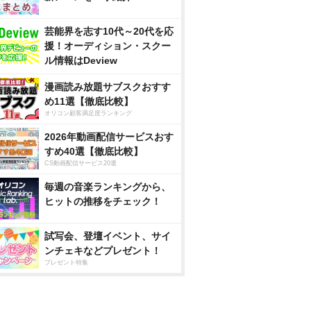
芸能界を志す10代～20代を応
援！オーディション・スクー
ル情報はDeview
漫画読み放題サブスクおすす
め11選【徹底比較】
オリコン顧客満足度ランキング
2026年動画配信サービスおす
すめ40選【徹底比較】
CS動画配信サービス20選
毎週の音楽ランキングから、
ヒットの推移をチェック！
試写会、登壇イベント、サイ
ンチェキなどプレゼント！
プレゼント特集