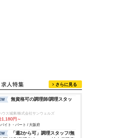
さらに見る
無資格可の調理師/調理スタッ
EW
ハウス城東/株式会社サンウェルズ
1,180円～
バイト・パート / 大阪府
「週2から可」調理スタッフ/無
EW