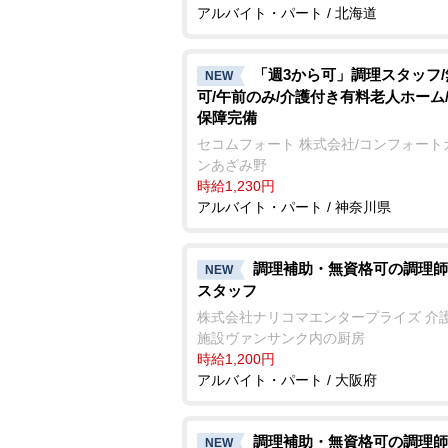
アルバイト・パート / 北海道
「週3から可」調理スタッフ
NEW
可/午前のみ/介護付き有料老人ホーム
保障完備
セコムフォート 株式会社/コンフォート
ンあざみ野
時給1,230円
アルバイト・パート / 神奈川県
調理補助・無資格可の調理師
NEW
スタッフ
株式会社ナリコマエンタープライズ 介
施設ヴァンサンク内の厨房
時給1,200円
アルバイト・パート / 大阪府
調理補助・無資格可の調理師
NEW