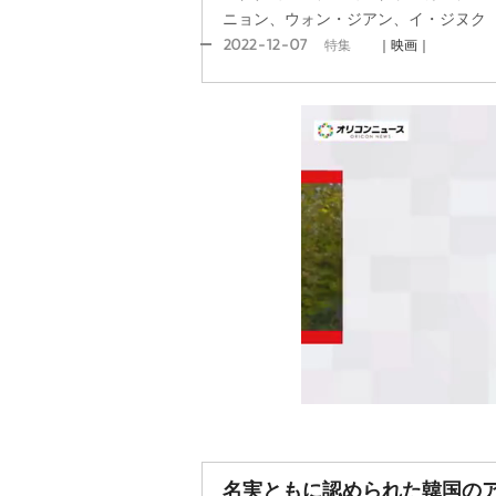
ニョン、ウォン・ジアン、イ・ジヌク
2022-12-07
特集
｜映画｜
名実ともに認められた韓国のア