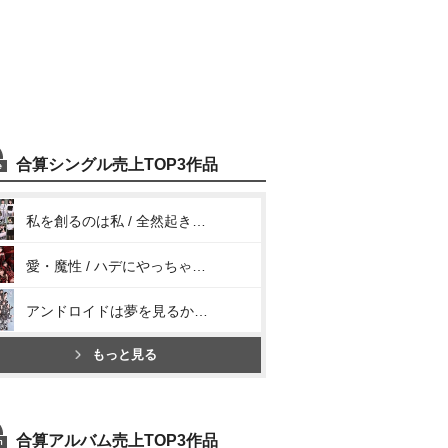
合算シングル売上TOP3作品
私を創るのは私 / 全然起き上がれないSUNDAY
愛・魔性 / ハデにやっちゃいな! / 愛すべきべき Human Life
アンドロイドは夢を見るか? / 光のうた
もっと見る
合算アルバム売上TOP3作品