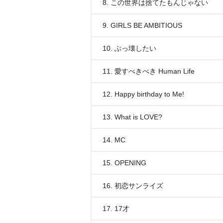
8. この世界は捨てたもんじゃない
9. GIRLS BE AMBITIOUS
10. ぶっ壊したい
11. 愛すべきべき Human Life
12. Happy birthday to Me!
13. What is LOVE?
14. MC
15. OPENING
16. 初恋サンライズ
17. 17才