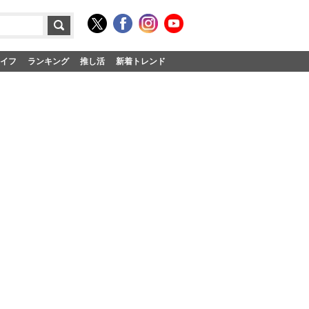
イフ
ランキング
推し活
新着トレンド