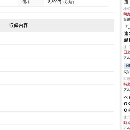
造
価格
8,800円（税込）
株
時給
派遣
収録内容
「
達
越
株式
日給
アル
N
可
医療
時給
アル
ベ
O
O
株式
時給
アル