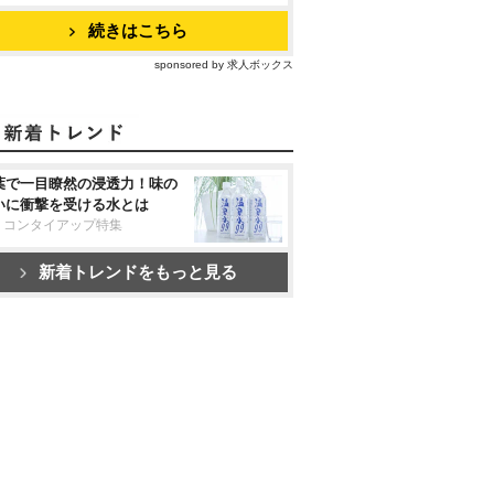
続きはこちら
sponsored by 求人ボックス
葉で一目瞭然の浸透力！味の
いに衝撃を受ける水とは
リコンタイアップ特集
新着トレンドをもっと見る