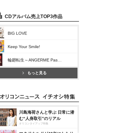
CDアルバム売上TOP3作品
BIG LOVE
Keep Your Smile!
輪廻転生～ANGERME Past, Present & Future～
もっと見る
川島海荷さんと学ぶ 日常に潜
む“人身取引”のリアル
オリコンタイアップ特集