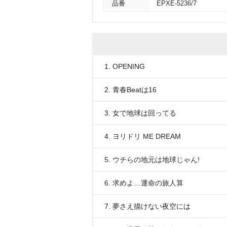
品番
EPXE-5236/7
1. OPENING
2. 青春Beatは16
3. 女で地球は回ってる
4. ヨリドリ ME DREAM
5. ウチらの地元は地球じゃん!
6. 求めよ…運命の旅人算
7. 夢さえ描けない夜空には