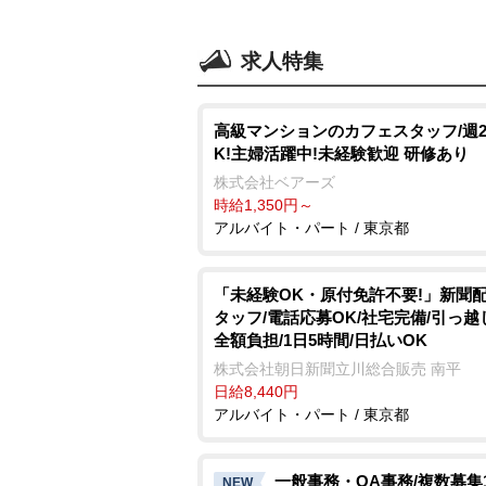
求人特集
高級マンションのカフェスタッフ/週
K!主婦活躍中!未経験歓迎 研修あり
株式会社ベアーズ
時給1,350円～
アルバイト・パート / 東京都
「未経験OK・原付免許不要!」新聞
タッフ/電話応募OK/社宅完備/引っ越
全額負担/1日5時間/日払いOK
株式会社朝日新聞立川総合販売 南平
日給8,440円
アルバイト・パート / 東京都
一般事務・OA事務/複数募集
NEW