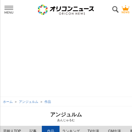
ホーム
アンジュルム
作品
アンジュルム
あんじゅるむ
芸能人TOP
記事
作品
ランキング
TV出演
CM出演