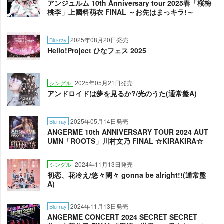
アンジュルム 10th Anniversary tour 2025春「桜梅
桃李」上國料萌衣 FINAL ～お先はまっキラ!～
2025年08月20日発売
Blu-ray
Hello!Project ひなフェス 2025
2025年05月21日発売
シングル
アンドロイドは夢を見るか?/光のうた(通常盤A)
2025年05月14日発売
Blu-ray
ANGERME 10th ANNIVERSARY TOUR 2024 AUT
UMN「ROOTS」川村文乃 FINAL ☆KIRAKIRA☆
2024年11月13日発売
シングル
初恋、花冷え/悠々閑々 gonna be alright!!(通常盤
A)
2024年11月13日発売
Blu-ray
ANGERME CONCERT 2024 SECRET SECRET