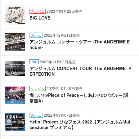
2023年03月22日発売
アルバム
BIG LOVE
2022年12月21日発売
Blu-ray
アンジュルム コンサートツアー -The ANGERME E
ncore-
2022年11月02日発売
DVD
アンジュルム CONCERT TOUR -The ANGERME- P
ERFECTION
2022年10月19日発売
シングル
悔しいわ/Piece of Peace～しあわせのパズル～(通
常盤A)
2022年09月07日発売
Blu-ray
Hello! Project ひなフェス 2022【アンジュルム/Jui
ce=Juice プレミアム】