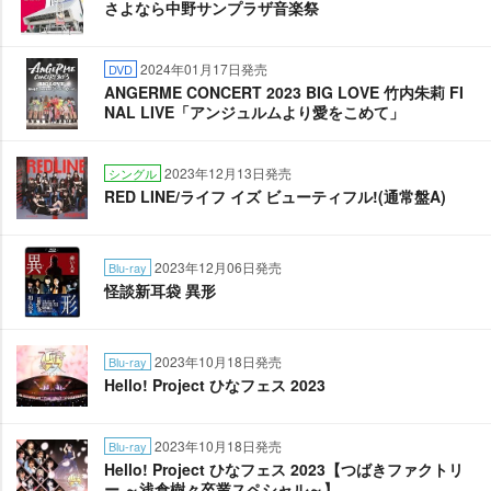
さよなら中野サンプラザ音楽祭
2024年01月17日発売
DVD
ANGERME CONCERT 2023 BIG LOVE 竹内朱莉 FI
NAL LIVE「アンジュルムより愛をこめて」
2023年12月13日発売
シングル
RED LINE/ライフ イズ ビューティフル!(通常盤A)
2023年12月06日発売
Blu-ray
怪談新耳袋 異形
2023年10月18日発売
Blu-ray
Hello! Project ひなフェス 2023
2023年10月18日発売
Blu-ray
Hello! Project ひなフェス 2023【つばきファクトリ
ー ～浅倉樹々卒業スペシャル～】