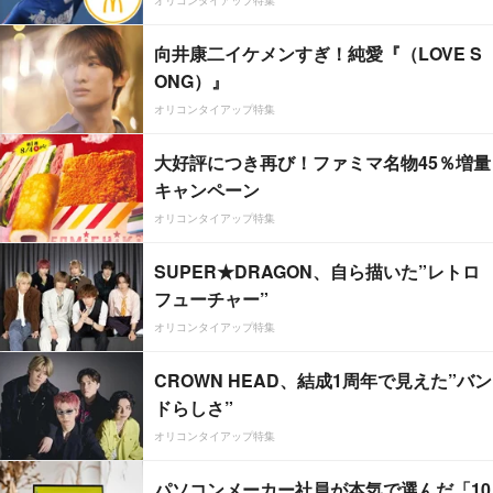
オリコンタイアップ特集
向井康二イケメンすぎ！純愛『（LOVE S
ONG）』
オリコンタイアップ特集
大好評につき再び！ファミマ名物45％増量
キャンペーン
オリコンタイアップ特集
SUPER★DRAGON、自ら描いた”レトロ
フューチャー”
オリコンタイアップ特集
CROWN HEAD、結成1周年で見えた”バン
ドらしさ”
オリコンタイアップ特集
パソコンメーカー社員が本気で選んだ「10