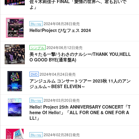
佐々木莉佳子 FINAL「愛情の世界へ、君もおいで
よ」
2024年08月28日発売
Blu-ray
Hello!Project ひなフェス 2024
2024年06月12日発売
シングル
美々たる一撃/うわさのナルシー/THANK YOU,HELL
O GOOD BYE(通常盤A)
2024年04月24日発売
DVD
アンジュルム コンサートツアー 2023秋 11人のアン
ジュルム～BEST ELEVEN～
2024年03月20日発売
Blu-ray
Hello! Project 25th ANNIVERSARY CONCERT「T
heme Of Hello!」「ALL FOR ONE & ONE FOR A
LL!」
2024年02月28日発売
Blu-ray