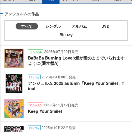
アンジュルムの作品
すべて
シングル
アルバム
DVD
Blu-ray
2026年07月22日発売
シングル
BaBaBa Burning Love!/愛が愛のままでいられます
ように(通常盤A)
2026年04月08日発売
Blu-ray
アンジュルム 2025 autumn「Keep Your Smile!」f
inal
2025年11月12日発売
アルバム
Keep Your Smile!
2025年10月22日発売
Blu-ray