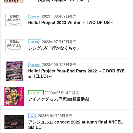
2023年08月09日発売
Blu-ray
Hello! Project 2023 Winter ～TWO OF US～
2023年07月12日発売
Blu-ray
シングルV「行かなくちゃ」
2023年06月28日発売
Blu-ray
Hello! Project Year-End Party 2022 ～GOOD BYE
& HELLO!～
2023年06月14日発売
シングル
アイノケダモノ/同窓生(通常盤A)
2023年04月26日発売
DVD
アンジュルム concert 2022 autumn final ANGEL
SMILE