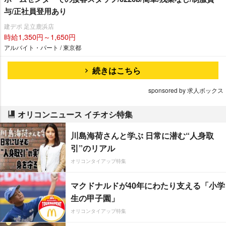
与/正社員登用あり
建デポ 足立鹿浜店
時給1,350円～1,650円
アルバイト・パート / 東京都
続きはこちら
sponsored by 求人ボックス
オリコンニュース イチオシ特集
川島海荷さんと学ぶ 日常に潜む“人身取
引”のリアル
オリコンタイアップ特集
マクドナルドが40年にわたり支える「小学
生の甲子園」
オリコンタイアップ特集