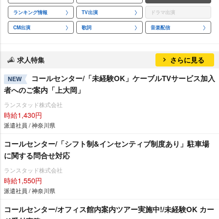
ランキング情報
TV出演
ドラマ出演
CM出演
歌詞
音楽配信
求人特集
さらに見る
コールセンター/「未経験OK」ケーブルTVサービス加入
NEW
者へのご案内「上大岡」
ランスタッド株式会社
時給1,430円
派遣社員 / 神奈川県
コールセンター/「シフト制&インセンティブ制度あり」駐車場
に関する問合せ対応
ランスタッド株式会社
時給1,550円
派遣社員 / 神奈川県
コールセンター/オフィス館内案内ツアー実施中!/未経験OK カー