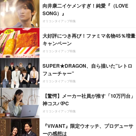
向井康二イケメンすぎ！純愛『（LOVE
SONG）』
オリコンタイアップ特集
大好評につき再び！ファミマ名物45％増量
キャンペーン
オリコンタイアップ特集
SUPER★DRAGON、自ら描いた”レトロ
フューチャー”
オリコンタイアップ特集
【驚愕】メーカー社員が推す「10万円台」
神コスパPC
オリコンタイアップ特集
『VIVANT』限定ウオッチ、プロデューサ
ーの感想は