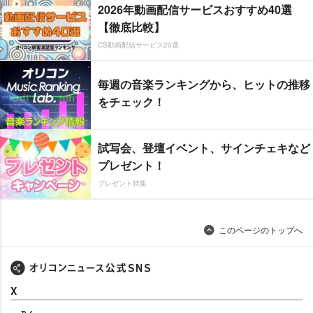
2026年動画配信サービスおすすめ40選
【徹底比較】
CS動画配信サービス20選
毎週の音楽ランキングから、ヒットの推移
をチェック！
試写会、登壇イベント、サインチェキなど
プレゼント！
プレゼント特集
このページのトップへ
X