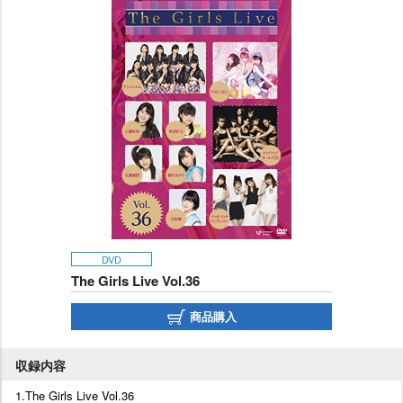
DVD
The Girls Live Vol.36
商品購入
収録内容
1.The Girls Live Vol.36