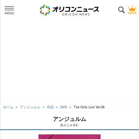
ホーム
アンジュルム
作品
DVD
The Girls Live Vol.36
アンジュルム
あんじゅるむ