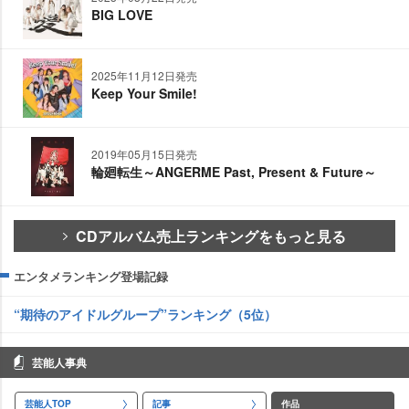
BIG LOVE
2025年11月12日発売
Keep Your Smile!
2019年05月15日発売
輪廻転生～ANGERME Past, Present & Future～
CDアルバム売上ランキングをもっと見る
エンタメランキング登場記録
“期待のアイドルグループ”ランキング（5位）
芸能人事典
芸能人TOP
記事
作品