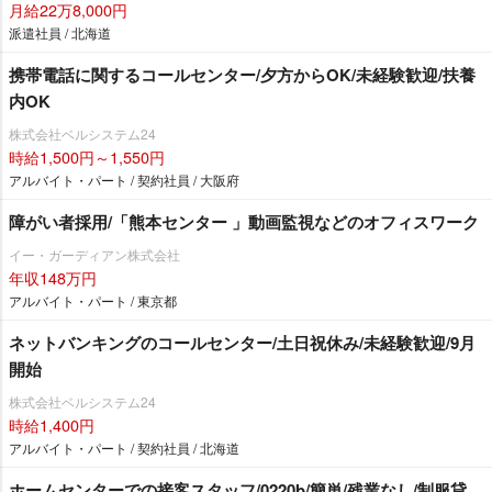
月給22万8,000円
派遣社員 / 北海道
携帯電話に関するコールセンター/夕方からOK/未経験歓迎/扶養
内OK
株式会社ベルシステム24
時給1,500円～1,550円
アルバイト・パート / 契約社員 / 大阪府
障がい者採用/「熊本センター 」動画監視などのオフィスワーク
イー・ガーディアン株式会社
年収148万円
アルバイト・パート / 東京都
ネットバンキングのコールセンター/土日祝休み/未経験歓迎/9月
開始
株式会社ベルシステム24
時給1,400円
アルバイト・パート / 契約社員 / 北海道
ホームセンターでの接客スタッフ/0220b/簡単/残業なし/制服貸