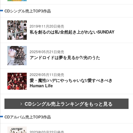
CDシングル売上TOP3作品
2019年11月20日発売
私を創るのは私/全然起き上がれないSUNDAY
2025年05月21日発売
アンドロイドは夢を見るか?/光のうた
2022年05月11日発売
愛・魔性/ハデにやっちゃいな!/愛すべきべき
Human Life
CDシングル売上ランキングをもっと見る
CDアルバム売上TOP3作品
2023年03月22日発売