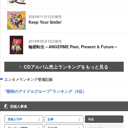
2025年11月12日発売
Keep Your Smile!
2019年05月15日発売
輪廻転生～ANGERME Past, Present & Future～
CDアルバム売上ランキングをもっと見る
エンタメランキング登場記録
“期待のアイドルグループ”ランキング（5位）
芸能人事典
芸能人TOP
記事
作品