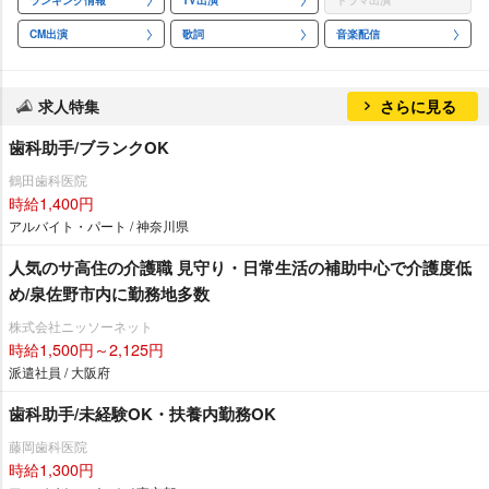
ランキング情報
TV出演
ドラマ出演
CM出演
歌詞
音楽配信
求人特集
さらに見る
歯科助手/ブランクOK
鶴田歯科医院
時給1,400円
アルバイト・パート / 神奈川県
人気のサ高住の介護職 見守り・日常生活の補助中心で介護度低
め/泉佐野市内に勤務地多数
株式会社ニッソーネット
時給1,500円～2,125円
派遣社員 / 大阪府
歯科助手/未経験OK・扶養内勤務OK
藤岡歯科医院
時給1,300円