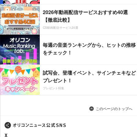
2026年動画配信サービスおすすめ40選
【徹底比較】
CS動画配信サービス20選
毎週の音楽ランキングから、ヒットの推移
をチェック！
試写会、登壇イベント、サインチェキなど
プレゼント！
プレゼント特集
このページのトップへ
X