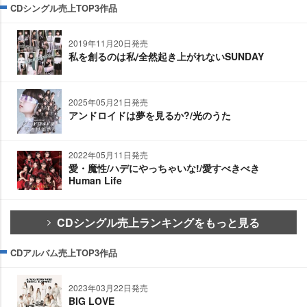
CDシングル売上TOP3作品
2019年11月20日発売
私を創るのは私/全然起き上がれないSUNDAY
2025年05月21日発売
アンドロイドは夢を見るか?/光のうた
2022年05月11日発売
愛・魔性/ハデにやっちゃいな!/愛すべきべき
Human Life
CDシングル売上ランキングをもっと見る
CDアルバム売上TOP3作品
2023年03月22日発売
BIG LOVE