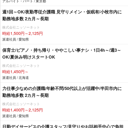
アルバイト・パート / 東京都
週1回～OK/夜勤専従介護職 見守りメイン・仮眠有/小牧市内に
勤務地多数 2カ月～長期
株式会社ニッソーネット
時給1,500円～2,125円
派遣社員 / 愛知県
保育士/ピアノ・持ち帰り・ややこしい事ナシ・1日4h～/週3～
OK/夏休み明けスタートOK
株式会社ニッソーネット
時給1,450円～
派遣社員 / 北海道
力仕事少なめの介護職/年齢不問/50代以上が活躍中/半田市内に
勤務地多数 2カ月～長期
株式会社ニッソーネット
時給1,400円～2,125円
派遣社員 / 愛知県
日勤デイサービスの介護スタッフ/見守りやお話相手中心で負担