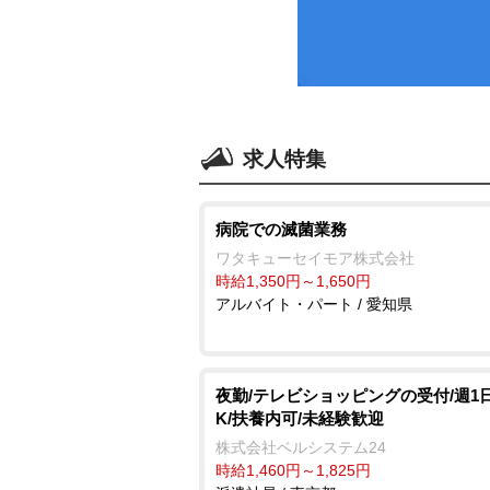
求人特集
病院での滅菌業務
ワタキューセイモア株式会社
時給1,350円～1,650円
アルバイト・パート / 愛知県
夜勤/テレビショッピングの受付/週1
K/扶養内可/未経験歓迎
株式会社ベルシステム24
時給1,460円～1,825円