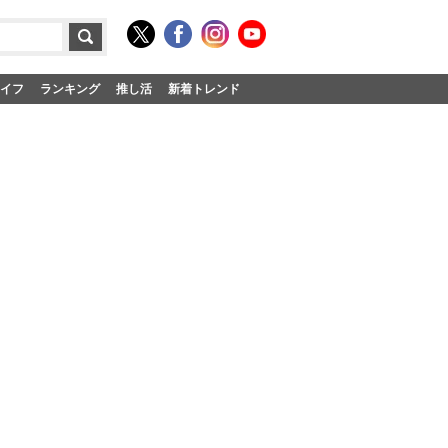
イフ
ランキング
推し活
新着トレンド