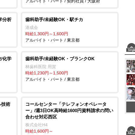
アルバイト・パート / 契約社員 / 大阪府
学分析
歯科助手/未経験OK・駅チカ
港成会
時給1,300円～1,600円
アルバイト・パート / 東京都
/化学
歯科助手/未経験OK・ブランクOK
林歯科医院 用賀
時給1,230円～1,500円
アルバイト・パート / 東京都
ル技術
コールセンター「テレフォンオペレータ
ー」/週3日OK高時給1600円資料請求の問い
合わせ対応西区
株式会社H4
時給1,600円～