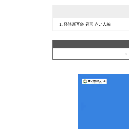
1. 怪談新耳袋 異形 赤い人編