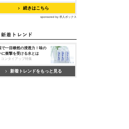
続きはこちら
sponsored by 求人ボックス
葉で一目瞭然の浸透力！味の
いに衝撃を受ける水とは
リコンタイアップ特集
新着トレンドをもっと見る