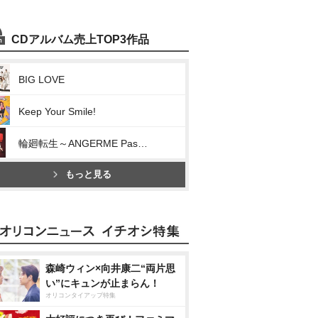
CDアルバム売上TOP3作品
BIG LOVE
Keep Your Smile!
輪廻転生～ANGERME Past, Present & Future～
もっと見る
森崎ウィン×向井康二“両片思
い”にキュンが止まらん！
オリコンタイアップ特集