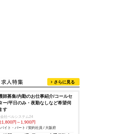
さらに見る
護師募集/内勤のお仕事紹介/コールセ
ター/平日のみ・夜勤なしなど希望伺
ます
会社ベルシステム24
1,800円～1,900円
バイト・パート / 契約社員 / 大阪府