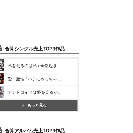
合算シングル売上TOP3作品
私を創るのは私 / 全然起き上がれないSUNDAY
愛・魔性 / ハデにやっちゃいな! / 愛すべきべき Human Life
アンドロイドは夢を見るか? / 光のうた
もっと見る
合算アルバム売上TOP3作品