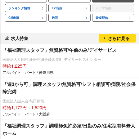
ランキング情報
TV出演
ドラマ出演
CM出演
歌詞
音楽配信
求人特集
さらに見る
「福祉調理スタッフ」無資格可/午前のみ/デイサービス
医療法人社団村田会/村田会藤沢本町 デイサービスセンター
時給1,225円
アルバイト・パート / 神奈川県
「週3から可」調理スタッフ/無資格可/シフト相談可/病院/社会保
障完備
医療法人誠人会/与田病院
時給1,177円～1,520円
アルバイト・パート / 大阪府
「福祉調理スタッフ」調理師免許必須/日勤のみ/住宅型有料老人
ホーム