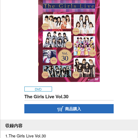
DVD
The Girls Live Vol.30
商品購入
収録内容
1.The Girls Live Vol.30