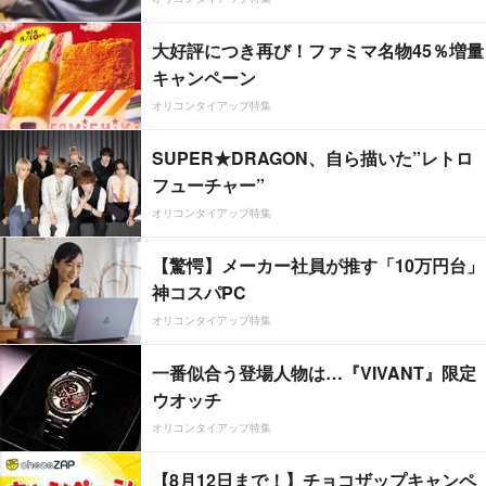
大好評につき再び！ファミマ名物45％増量
キャンペーン
オリコンタイアップ特集
SUPER★DRAGON、自ら描いた”レトロ
フューチャー”
オリコンタイアップ特集
【驚愕】メーカー社員が推す「10万円台」
神コスパPC
オリコンタイアップ特集
一番似合う登場人物は…『VIVANT』限定
ウオッチ
オリコンタイアップ特集
【8月12日まで！】チョコザップキャンペ