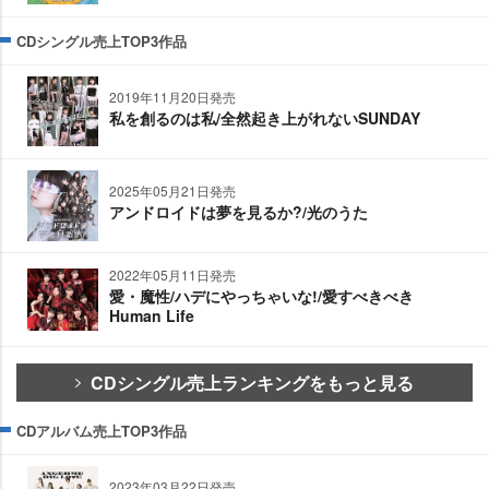
CDシングル売上TOP3作品
2019年11月20日発売
私を創るのは私/全然起き上がれないSUNDAY
2025年05月21日発売
アンドロイドは夢を見るか?/光のうた
2022年05月11日発売
愛・魔性/ハデにやっちゃいな!/愛すべきべき
Human Life
CDシングル売上ランキングをもっと見る
CDアルバム売上TOP3作品
2023年03月22日発売