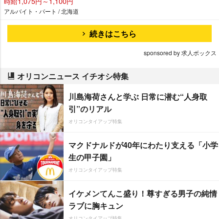
時給1,075円～1,100円
アルバイト・パート / 北海道
続きはこちら
sponsored by 求人ボックス
オリコンニュース イチオシ特集
川島海荷さんと学ぶ 日常に潜む“人身取
引”のリアル
オリコンタイアップ特集
マクドナルドが40年にわたり支える「小学
生の甲子園」
オリコンタイアップ特集
イケメンてんこ盛り！尊すぎる男子の純情
ラブに胸キュン
オリコンタイアップ特集