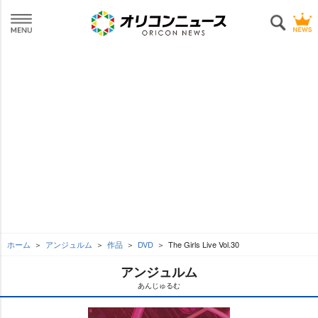
ホーム
アンジュルム
作品
DVD
The Girls Live Vol.30
アンジュルム
あんじゅるむ