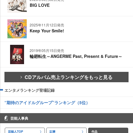
BIG LOVE
2025年11月12日発売
Keep Your Smile!
2019年05月15日発売
輪廻転生～ANGERME Past, Present & Future～
CDアルバム売上ランキングをもっと見る
エンタメランキング登場記録
“期待のアイドルグループ”ランキング（5位）
芸能人事典
芸能人TOP
記事
作品