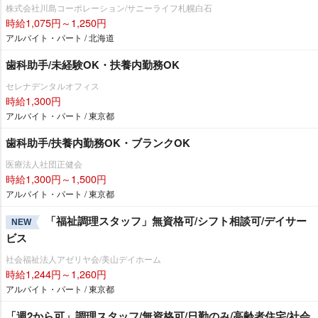
株式会社川島コーポレーション/サニーライフ札幌白石
時給1,075円～1,250円
アルバイト・パート / 北海道
歯科助手/未経験OK・扶養内勤務OK
セレナデンタルオフィス
時給1,300円
アルバイト・パート / 東京都
歯科助手/扶養内勤務OK・ブランクOK
医療法人社団正健会
時給1,300円～1,500円
アルバイト・パート / 東京都
「福祉調理スタッフ」無資格可/シフト相談可/デイサー
NEW
ビス
社会福祉法人アゼリヤ会/美山デイホーム
時給1,244円～1,260円
アルバイト・パート / 東京都
「週2から可」調理スタッフ/無資格可/日勤のみ/高齢者住宅/社会