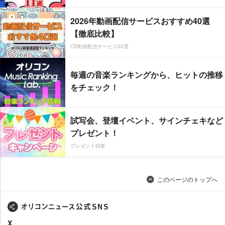
2026年動画配信サービスおすすめ40選
【徹底比較】
CS動画配信サービス20選
毎週の音楽ランキングから、ヒットの推移
をチェック！
試写会、登壇イベント、サインチェキなど
プレゼント！
プレゼント特集
このページのトップへ
X